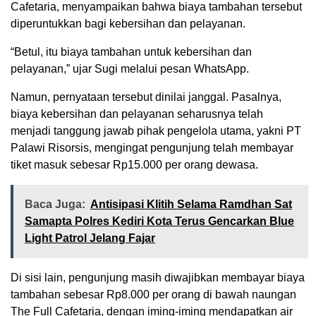
Cafetaria, menyampaikan bahwa biaya tambahan tersebut
diperuntukkan bagi kebersihan dan pelayanan.
“Betul, itu biaya tambahan untuk kebersihan dan
pelayanan,” ujar Sugi melalui pesan WhatsApp.
Namun, pernyataan tersebut dinilai janggal. Pasalnya,
biaya kebersihan dan pelayanan seharusnya telah
menjadi tanggung jawab pihak pengelola utama, yakni PT
Palawi Risorsis, mengingat pengunjung telah membayar
tiket masuk sebesar Rp15.000 per orang dewasa.
Baca Juga:
Antisipasi Klitih Selama Ramdhan Sat
Samapta Polres Kediri Kota Terus Gencarkan Blue
Light Patrol Jelang Fajar
Di sisi lain, pengunjung masih diwajibkan membayar biaya
tambahan sebesar Rp8.000 per orang di bawah naungan
The Full Cafetaria, dengan iming-iming mendapatkan air