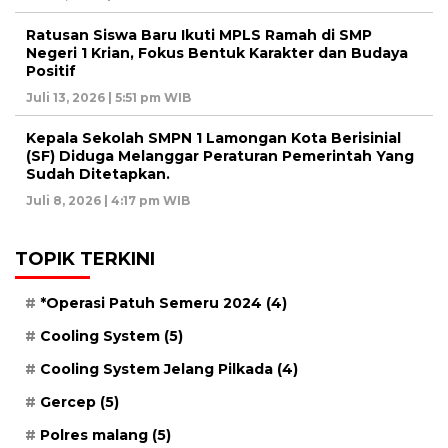
Ratusan Siswa Baru Ikuti MPLS Ramah di SMP
Negeri 1 Krian, Fokus Bentuk Karakter dan Budaya
Positif
Juli 13, 2026 | 5:51 pm WIB
Kepala Sekolah SMPN 1 Lamongan Kota Berisinial
(SF) Diduga Melanggar Peraturan Pemerintah Yang
Sudah Ditetapkan.
Juli 8, 2026 | 4:17 pm WIB
TOPIK TERKINI
*Operasi Patuh Semeru 2024
(4)
Cooling System
(5)
Cooling System Jelang Pilkada
(4)
Gercep
(5)
Polres malang
(5)