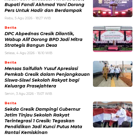
Bupati Fandi Akhmad Yani Dorong
Pers Untuk Hadir dan Berdampak
Rabu, 5 Agu 2026 - 18:27 WIB
Berita
DPC Abpednas Gresik Dilantik,
Wabup Alif Dorong BPD Jadi Mitra
Strategis Bangun Desa
Selasa, 4 Agu 2026 - 16:10 WIB
Berita
Mensos Saifullah Yusuf Apresiasi
Pemkab Gresik dalam Penjangkauan
Siswa-Siswi Sekolah Rakyat bagi
Keluarga Prasejahtera
Senin, 3 Agu 2026 - 15:07 WIB
Berita
Sekda Gresik Dampingi Gubernur
Jatim Tinjau Sekolah Rakyat
Terintegrasi 1 Gresik: Tegaskan
Pendidikan Jadi Kunci Putus Mata
Rantai Kemiskinan