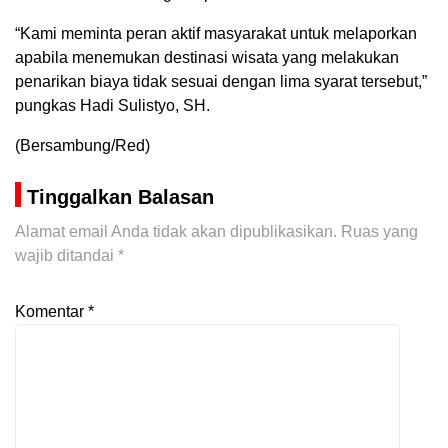
“Kami meminta peran aktif masyarakat untuk melaporkan
apabila menemukan destinasi wisata yang melakukan
penarikan biaya tidak sesuai dengan lima syarat tersebut,”
pungkas Hadi Sulistyo, SH.
(Bersambung/Red)
Tinggalkan Balasan
Alamat email Anda tidak akan dipublikasikan.
Ruas yang
wajib ditandai
*
Komentar
*