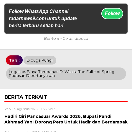
Follow WhatsApp Channel
Follow
radarnews9.com untuk update
berita terbaru setiap hari
Berita ini 0 kali dibaca
Tag :
Diduga Pungli
Legalitas Biaya Tambahan Di Wisata The Full Hot Spring
Padusan Dipertanyakan
BERITA TERKAIT
Rabu, 5 Agustus 2026 - 18:27 WIB
Hadiri Giri Pancasuar Awards 2026, Bupati Fandi
Akhmad Yani Dorong Pers Untuk Hadir dan Berdampak