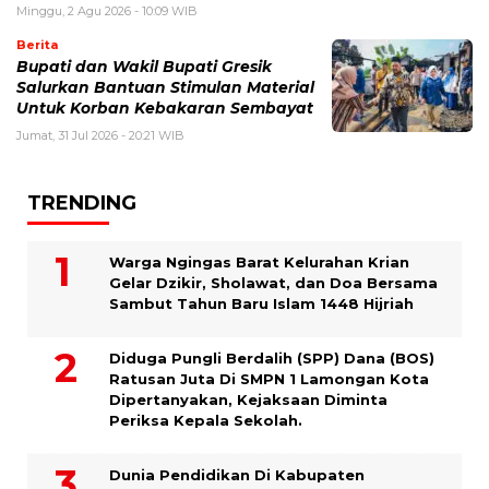
Minggu, 2 Agu 2026 - 10:09 WIB
Berita
Bupati dan Wakil Bupati Gresik
Salurkan Bantuan Stimulan Material
Untuk Korban Kebakaran Sembayat
Jumat, 31 Jul 2026 - 20:21 WIB
TRENDING
Warga Ngingas Barat Kelurahan Krian
Gelar Dzikir, Sholawat, dan Doa Bersama
Sambut Tahun Baru Islam 1448 Hijriah
Diduga Pungli Berdalih (SPP) Dana (BOS)
Ratusan Juta Di SMPN 1 Lamongan Kota
Dipertanyakan, Kejaksaan Diminta
Periksa Kepala Sekolah.
Dunia Pendidikan Di Kabupaten