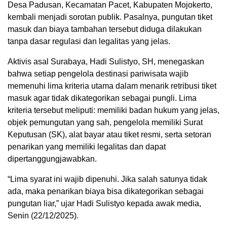
Desa Padusan, Kecamatan Pacet, Kabupaten Mojokerto,
kembali menjadi sorotan publik. Pasalnya, pungutan tiket
masuk dan biaya tambahan tersebut diduga dilakukan
tanpa dasar regulasi dan legalitas yang jelas.
Aktivis asal Surabaya, Hadi Sulistyo, SH, menegaskan
bahwa setiap pengelola destinasi pariwisata wajib
memenuhi lima kriteria utama dalam menarik retribusi tiket
masuk agar tidak dikategorikan sebagai pungli. Lima
kriteria tersebut meliputi: memiliki badan hukum yang jelas,
objek pemungutan yang sah, pengelola memiliki Surat
Keputusan (SK), alat bayar atau tiket resmi, serta setoran
penarikan yang memiliki legalitas dan dapat
dipertanggungjawabkan.
“Lima syarat ini wajib dipenuhi. Jika salah satunya tidak
ada, maka penarikan biaya bisa dikategorikan sebagai
pungutan liar,” ujar Hadi Sulistyo kepada awak media,
Senin (22/12/2025).