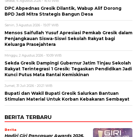
Selasa, 4 Agustus 2026 - 16:10 WIB
DPC Abpednas Gresik Dilantik, Wabup Alif Dorong
BPD Jadi Mitra Strategis Bangun Desa
Senin, 3 Agustus 2026 - 15:07 WIB
Mensos Saifullah Yusuf Apresiasi Pemkab Gresik dalam
Penjangkauan Siswa-Siswi Sekolah Rakyat bagi
Keluarga Prasejahtera
Minggu, 2 Agustus 2026 - 10:09 WIB
Sekda Gresik Dampingi Gubernur Jatim Tinjau Sekolah
Rakyat Terintegrasi 1 Gresik: Tegaskan Pendidikan Jadi
Kunci Putus Mata Rantai Kemiskinan
Jumat, 31 Juli 2026 - 20:21 WIB
Bupati dan Wakil Bupati Gresik Salurkan Bantuan
Stimulan Material Untuk Korban Kebakaran Sembayat
BERITA TERBARU
Berita
Hadiri Giri Pancasuar Awards 2026,