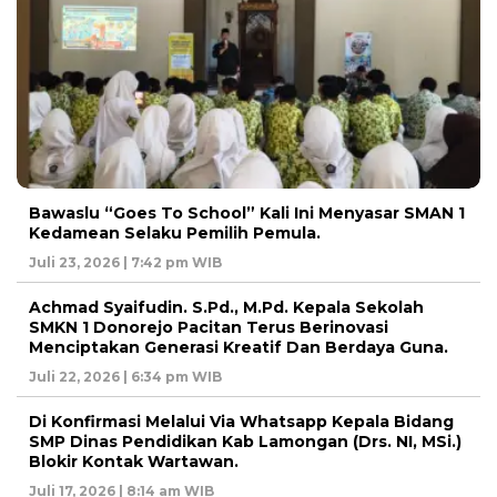
Bawaslu “Goes To School” Kali Ini Menyasar SMAN 1
Kedamean Selaku Pemilih Pemula.
Juli 23, 2026 | 7:42 pm WIB
Achmad Syaifudin. S.Pd., M.Pd. Kepala Sekolah
SMKN 1 Donorejo Pacitan Terus Berinovasi
Menciptakan Generasi Kreatif Dan Berdaya Guna.
Juli 22, 2026 | 6:34 pm WIB
Di Konfirmasi Melalui Via Whatsapp Kepala Bidang
SMP Dinas Pendidikan Kab Lamongan (Drs. NI, MSi.)
Blokir Kontak Wartawan.
Juli 17, 2026 | 8:14 am WIB