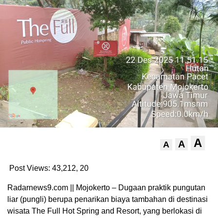
A
A
A
Post Views: 43,212,
20
Radarnews9.com || Mojokerto – Dugaan praktik pungutan
liar (pungli) berupa penarikan biaya tambahan di destinasi
wisata The Full Hot Spring and Resort, yang berlokasi di