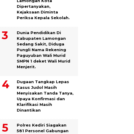
Lamongan Kota
Dipertanyakan,
Kejaksaan Diminta
Periksa Kepala Sekolah.
Dunia Pendidikan Di
Kabupaten Lamongan
Sedang Sakit, Diduga
Pungli Nama Rekening
Paguyuban Wali Murid
SMPN 1 deket Wali Murid
Menjerit.
Dugaan Tangkap Lepas
Kasus Judol Masih
Menyisakan Tanda Tanya,
Upaya Konfirmasi dan
Klarifikasi Masih
Dinantikan
Polres Kediri Siagakan
581 Personel Gabungan