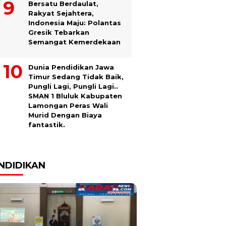
Bersatu Berdaulat,
Rakyat Sejahtera,
Indonesia Maju: Polantas
Gresik Tebarkan
Semangat Kemerdekaan
Dunia Pendidikan Jawa
Timur Sedang Tidak Baik,
Pungli Lagi, Pungli Lagi..
SMAN 1 Bluluk Kabupaten
Lamongan Peras Wali
Murid Dengan Biaya
fantastik.
NDIDIKAN