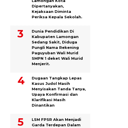
Lamongan Kota
Dipertanyakan,
Kejaksaan Diminta
Periksa Kepala Sekolah.
Dunia Pendidikan Di
Kabupaten Lamongan
Sedang Sakit, Diduga
Pungli Nama Rekening
Paguyuban Wali Murid
SMPN 1 deket Wali Murid
Menjerit.
Dugaan Tangkap Lepas
Kasus Judol Masih
Menyisakan Tanda Tanya,
Upaya Konfirmasi dan
Klarifikasi Masih
Dinantikan
LSM FPSR Akan Menjadi
Garda Terdepan Dalam