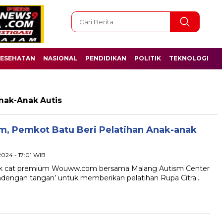
ESEHATAN
NASIONAL
PENDIDIKAN
POLITIK
TEKNOLOGI
nak-Anak Autis
 Pemkot Batu Beri Pelatihan Anak-anak
2024 - 17:01 WIB
rek cat premium Wouww.com bersama Malang Autism Center
dengan tangan’ untuk memberikan pelatihan Rupa Citra…