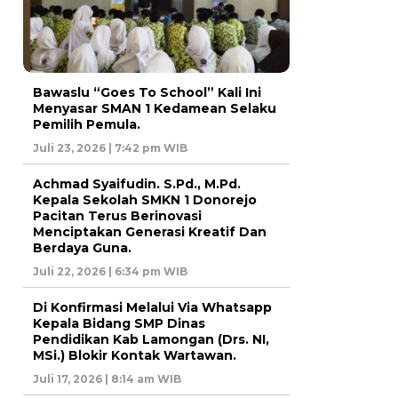
Bawaslu “Goes To School” Kali Ini
Menyasar SMAN 1 Kedamean Selaku
Pemilih Pemula.
Juli 23, 2026 | 7:42 pm WIB
Achmad Syaifudin. S.Pd., M.Pd.
Kepala Sekolah SMKN 1 Donorejo
Pacitan Terus Berinovasi
Menciptakan Generasi Kreatif Dan
Berdaya Guna.
Juli 22, 2026 | 6:34 pm WIB
Di Konfirmasi Melalui Via Whatsapp
Kepala Bidang SMP Dinas
Pendidikan Kab Lamongan (Drs. NI,
MSi.) Blokir Kontak Wartawan.
Juli 17, 2026 | 8:14 am WIB