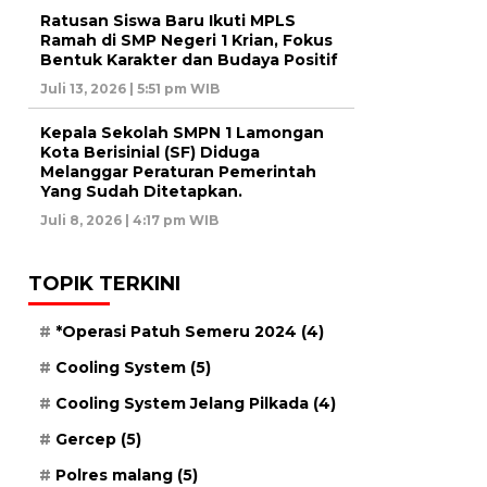
Ratusan Siswa Baru Ikuti MPLS
Ramah di SMP Negeri 1 Krian, Fokus
Bentuk Karakter dan Budaya Positif
Juli 13, 2026 | 5:51 pm WIB
Kepala Sekolah SMPN 1 Lamongan
Kota Berisinial (SF) Diduga
Melanggar Peraturan Pemerintah
Yang Sudah Ditetapkan.
Juli 8, 2026 | 4:17 pm WIB
TOPIK TERKINI
*Operasi Patuh Semeru 2024
(4)
Cooling System
(5)
Cooling System Jelang Pilkada
(4)
Gercep
(5)
Polres malang
(5)