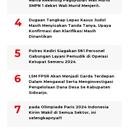
Nama Rekening Paguyuban Wali Murid
SMPN 1 deket Wali Murid Menjerit.
Dugaan Tangkap Lepas Kasus Judol
Masih Menyisakan Tanda Tanya, Upaya
Konfirmasi dan Klarifikasi Masih
Dinantikan
Polres Kediri Siagakan 581 Personel
Gabungan Layani Pemudik di Operasi
Ketupat Semeru 2024
LSM FPSR Akan Menjadi Garda Terdepan
Dalam Mengawal Serta Menginvestigasi
Pengelolaan Dana Desa Se Kabupaten
Sidoarjo.
pada Olimpiade Paris 2024 Indonesia
Kirim Wakil di Semua Sektor, ini
selengkapnya!!!