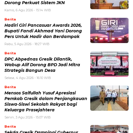
Dorong Perkuat Sistem JKN
Kamis, 6 Agu 2026 - 15:14 WIB
Berita
Hadiri Giri Pancasuar Awards 2026,
Bupati Fandi Akhmad Yani Dorong
Pers Untuk Hadir dan Berdampak
Rabu, 5 Agu 2026 - 18:27 WIB
Berita
DPC Abpednas Gresik Dilantik,
Wabup Alif Dorong BPD Jadi Mitra
Strategis Bangun Desa
Selasa, 4 Agu 2026 - 16:10 WIB
Berita
Mensos Saifullah Yusuf Apresiasi
Pemkab Gresik dalam Penjangkauan
Siswa-Siswi Sekolah Rakyat bagi
Keluarga Prasejahtera
Senin, 3 Agu 2026 - 15:07 WIB
Berita
Sekda Gresik Dampingi Gubernur