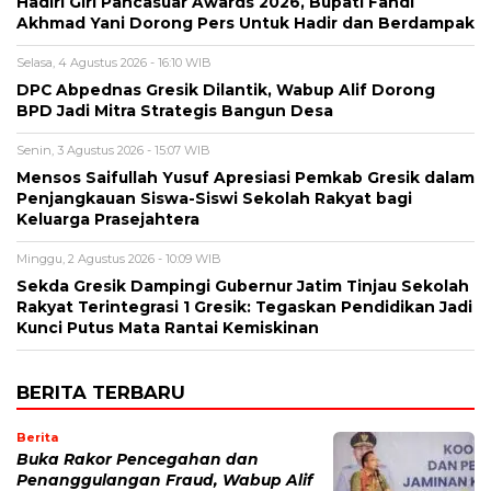
Hadiri Giri Pancasuar Awards 2026, Bupati Fandi
Akhmad Yani Dorong Pers Untuk Hadir dan Berdampak
Selasa, 4 Agustus 2026 - 16:10 WIB
DPC Abpednas Gresik Dilantik, Wabup Alif Dorong
BPD Jadi Mitra Strategis Bangun Desa
Senin, 3 Agustus 2026 - 15:07 WIB
Mensos Saifullah Yusuf Apresiasi Pemkab Gresik dalam
Penjangkauan Siswa-Siswi Sekolah Rakyat bagi
Keluarga Prasejahtera
Minggu, 2 Agustus 2026 - 10:09 WIB
Sekda Gresik Dampingi Gubernur Jatim Tinjau Sekolah
Rakyat Terintegrasi 1 Gresik: Tegaskan Pendidikan Jadi
Kunci Putus Mata Rantai Kemiskinan
BERITA TERBARU
Berita
Buka Rakor Pencegahan dan
Penanggulangan Fraud, Wabup Alif