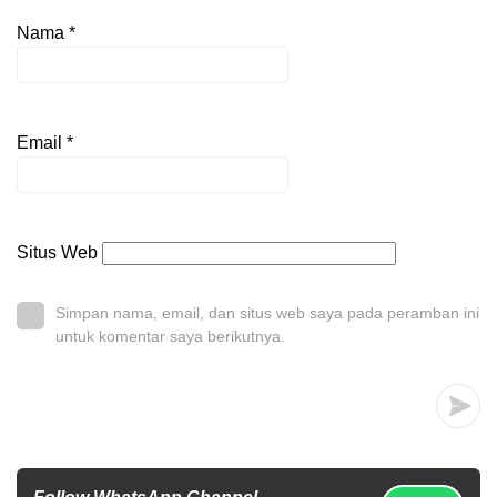
Nama
*
Email
*
Situs Web
Simpan nama, email, dan situs web saya pada peramban ini
untuk komentar saya berikutnya.