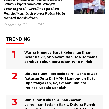
Jatim Tinjau Sekolah Rakyat
Terintegrasi 1 Gresik: Tegaskan
Pendidikan Jadi Kunci Putus Mata
Rantai Kemiskinan
Minggu, 2 Agu 2026 - 10:09 WIB
TRENDING
Warga Ngingas Barat Kelurahan Krian
Gelar Dzikir, Sholawat, dan Doa Bersama
Sambut Tahun Baru Islam 1448 Hijriah
Diduga Pungli Berdalih (SPP) Dana (BOS)
Ratusan Juta Di SMPN 1 Lamongan Kota
Dipertanyakan, Kejaksaan Diminta
Periksa Kepala Sekolah.
Dunia Pendidikan Di Kabupaten
Lamongan Sedang Sakit, Diduga Pungli