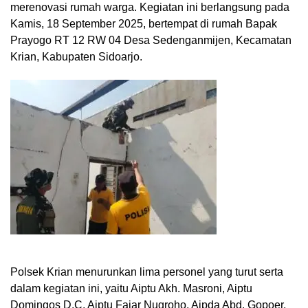
merenovasi rumah warga. Kegiatan ini berlangsung pada
Kamis, 18 September 2025, bertempat di rumah Bapak
Prayogo RT 12 RW 04 Desa Sedenganmijen, Kecamatan
Krian, Kabupaten Sidoarjo.
Polsek Krian menurunkan lima personel yang turut serta
dalam kegiatan ini, yaitu Aiptu Akh. Masroni, Aiptu
Domingos D.C, Aiptu Fajar Nugroho, Aipda Abd. Gopoer,