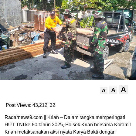
A
A
A
Post Views: 43,212,
32
Radarnews9.com || Krian – Dalam rangka memperingati
HUT TNI ke-80 tahun 2025, Polsek Krian bersama Koramil
Krian melaksanakan aksi nyata Karya Bakti dengan