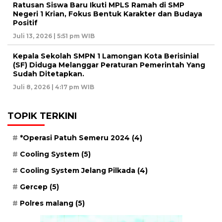
Ratusan Siswa Baru Ikuti MPLS Ramah di SMP
Negeri 1 Krian, Fokus Bentuk Karakter dan Budaya
Positif
Juli 13, 2026 | 5:51 pm WIB
Kepala Sekolah SMPN 1 Lamongan Kota Berisinial
(SF) Diduga Melanggar Peraturan Pemerintah Yang
Sudah Ditetapkan.
Juli 8, 2026 | 4:17 pm WIB
TOPIK TERKINI
*Operasi Patuh Semeru 2024
(4)
Cooling System
(5)
Cooling System Jelang Pilkada
(4)
Gercep
(5)
Polres malang
(5)