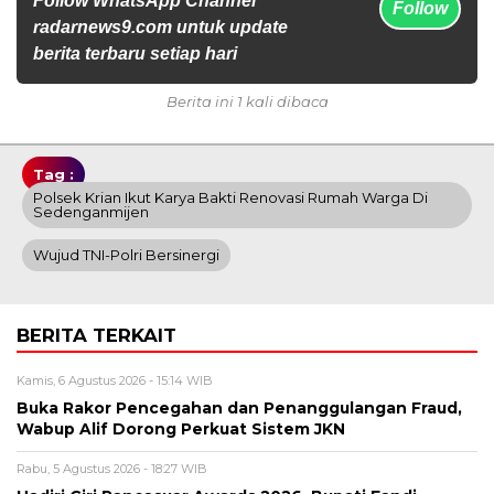
Follow WhatsApp Channel
Follow
radarnews9.com untuk update
berita terbaru setiap hari
Berita ini 1 kali dibaca
Tag :
Polsek Krian Ikut Karya Bakti Renovasi Rumah Warga Di
Sedenganmijen
Wujud TNI-Polri Bersinergi
BERITA TERKAIT
Kamis, 6 Agustus 2026 - 15:14 WIB
Buka Rakor Pencegahan dan Penanggulangan Fraud,
Wabup Alif Dorong Perkuat Sistem JKN
Rabu, 5 Agustus 2026 - 18:27 WIB