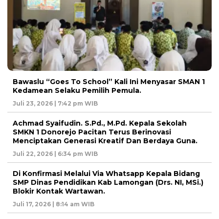
Bawaslu “Goes To School” Kali Ini Menyasar SMAN 1
Kedamean Selaku Pemilih Pemula.
Juli 23, 2026 | 7:42 pm WIB
Achmad Syaifudin. S.Pd., M.Pd. Kepala Sekolah
SMKN 1 Donorejo Pacitan Terus Berinovasi
Menciptakan Generasi Kreatif Dan Berdaya Guna.
Juli 22, 2026 | 6:34 pm WIB
Di Konfirmasi Melalui Via Whatsapp Kepala Bidang
SMP Dinas Pendidikan Kab Lamongan (Drs. NI, MSi.)
Blokir Kontak Wartawan.
Juli 17, 2026 | 8:14 am WIB