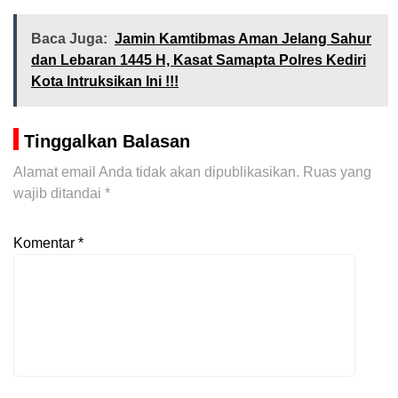
Baca Juga:
Jamin Kamtibmas Aman Jelang Sahur
dan Lebaran 1445 H, Kasat Samapta Polres Kediri
Kota Intruksikan Ini !!!
Tinggalkan Balasan
Alamat email Anda tidak akan dipublikasikan.
Ruas yang
wajib ditandai
*
Komentar
*