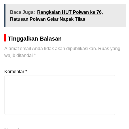
Baca Juga:
Rangkaian HUT Polwan ke 76,
Ratusan Polwan Gelar Napak Tilas
Tinggalkan Balasan
Alamat email Anda tidak akan dipublikasikan.
Ruas yang
wajib ditandai
*
Komentar
*