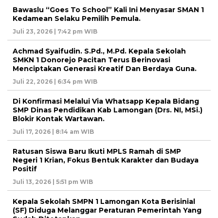
Bawaslu “Goes To School” Kali Ini Menyasar SMAN 1
Kedamean Selaku Pemilih Pemula.
Juli 23, 2026 | 7:42 pm WIB
Achmad Syaifudin. S.Pd., M.Pd. Kepala Sekolah
SMKN 1 Donorejo Pacitan Terus Berinovasi
Menciptakan Generasi Kreatif Dan Berdaya Guna.
Juli 22, 2026 | 6:34 pm WIB
Di Konfirmasi Melalui Via Whatsapp Kepala Bidang
SMP Dinas Pendidikan Kab Lamongan (Drs. NI, MSi.)
Blokir Kontak Wartawan.
Juli 17, 2026 | 8:14 am WIB
Ratusan Siswa Baru Ikuti MPLS Ramah di SMP
Negeri 1 Krian, Fokus Bentuk Karakter dan Budaya
Positif
Juli 13, 2026 | 5:51 pm WIB
Kepala Sekolah SMPN 1 Lamongan Kota Berisinial
(SF) Diduga Melanggar Peraturan Pemerintah Yang