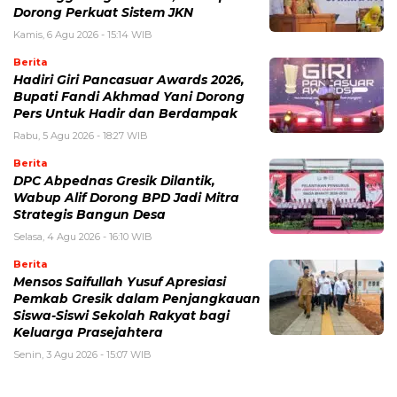
Dorong Perkuat Sistem JKN
Kamis, 6 Agu 2026 - 15:14 WIB
Berita
Hadiri Giri Pancasuar Awards 2026,
Bupati Fandi Akhmad Yani Dorong
Pers Untuk Hadir dan Berdampak
Rabu, 5 Agu 2026 - 18:27 WIB
Berita
DPC Abpednas Gresik Dilantik,
Wabup Alif Dorong BPD Jadi Mitra
Strategis Bangun Desa
Selasa, 4 Agu 2026 - 16:10 WIB
Berita
Mensos Saifullah Yusuf Apresiasi
Pemkab Gresik dalam Penjangkauan
Siswa-Siswi Sekolah Rakyat bagi
Keluarga Prasejahtera
Senin, 3 Agu 2026 - 15:07 WIB