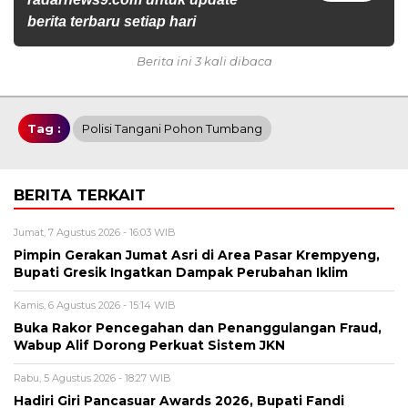
berita terbaru setiap hari
Berita ini 3 kali dibaca
Tag :
Polisi Tangani Pohon Tumbang
BERITA TERKAIT
Jumat, 7 Agustus 2026 - 16:03 WIB
Pimpin Gerakan Jumat Asri di Area Pasar Krempyeng,
Bupati Gresik Ingatkan Dampak Perubahan Iklim
Kamis, 6 Agustus 2026 - 15:14 WIB
Buka Rakor Pencegahan dan Penanggulangan Fraud,
Wabup Alif Dorong Perkuat Sistem JKN
Rabu, 5 Agustus 2026 - 18:27 WIB
Hadiri Giri Pancasuar Awards 2026, Bupati Fandi