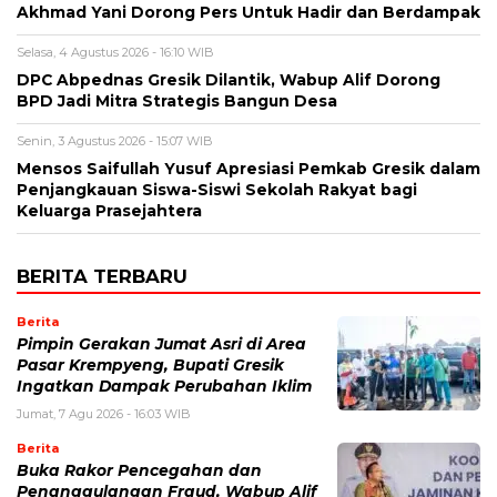
Akhmad Yani Dorong Pers Untuk Hadir dan Berdampak
Selasa, 4 Agustus 2026 - 16:10 WIB
DPC Abpednas Gresik Dilantik, Wabup Alif Dorong
BPD Jadi Mitra Strategis Bangun Desa
Senin, 3 Agustus 2026 - 15:07 WIB
Mensos Saifullah Yusuf Apresiasi Pemkab Gresik dalam
Penjangkauan Siswa-Siswi Sekolah Rakyat bagi
Keluarga Prasejahtera
BERITA TERBARU
Berita
Pimpin Gerakan Jumat Asri di Area
Pasar Krempyeng, Bupati Gresik
Ingatkan Dampak Perubahan Iklim
Jumat, 7 Agu 2026 - 16:03 WIB
Berita
Buka Rakor Pencegahan dan
Penanggulangan Fraud, Wabup Alif