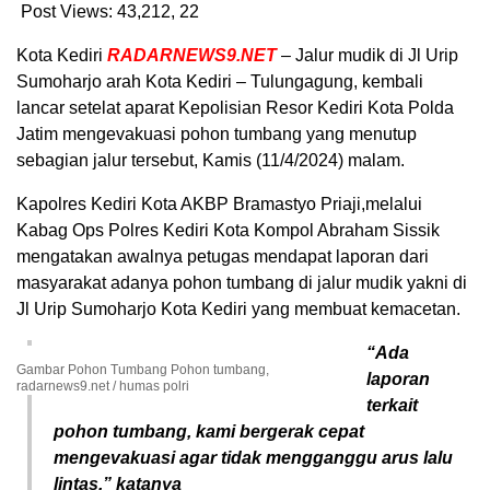
Post Views: 43,212,
22
Kota Kediri
RADARNEWS9.NET
– Jalur mudik di Jl Urip
Sumoharjo arah Kota Kediri – Tulungagung, kembali
lancar setelat aparat Kepolisian Resor Kediri Kota Polda
Jatim mengevakuasi pohon tumbang yang menutup
sebagian jalur tersebut, Kamis (11/4/2024) malam.
Kapolres Kediri Kota AKBP Bramastyo Priaji,melalui
Kabag Ops Polres Kediri Kota Kompol Abraham Sissik
mengatakan awalnya petugas mendapat laporan dari
masyarakat adanya pohon tumbang di jalur mudik yakni di
Jl Urip Sumoharjo Kota Kediri yang membuat kemacetan.
“Ada
Gambar Pohon Tumbang Pohon tumbang,
laporan
radarnews9.net / humas polri
terkait
pohon tumbang, kami bergerak cepat
mengevakuasi agar tidak mengganggu arus lalu
lintas,” katanya