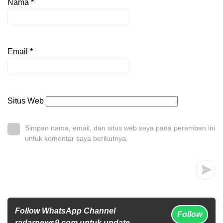
Nama
*
Email
*
Situs Web
Simpan nama, email, dan situs web saya pada peramban ini
untuk komentar saya berikutnya.
Follow WhatsApp Channel
Follow
radarnews9.com untuk update