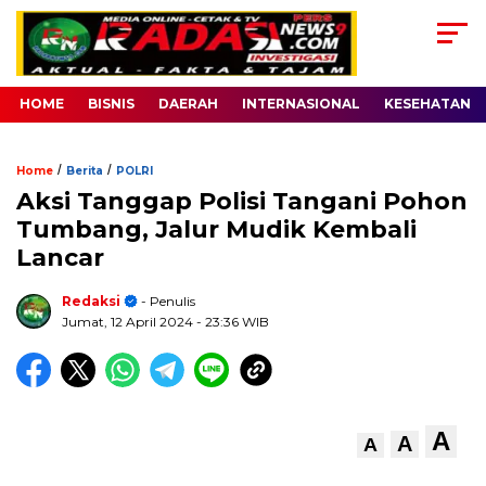
HOME
BISNIS
DAERAH
INTERNASIONAL
KESEHATAN
/
/
Home
Berita
POLRI
Aksi Tanggap Polisi Tangani Pohon
Tumbang, Jalur Mudik Kembali
Lancar
Redaksi
- Penulis
Jumat, 12 April 2024
- 23:36 WIB
A
A
A