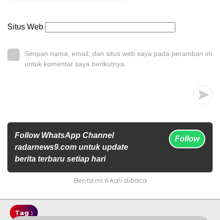
Situs Web
Simpan nama, email, dan situs web saya pada peramban ini
untuk komentar saya berikutnya.
Follow WhatsApp Channel
Follow
radarnews9.com untuk update
berita terbaru setiap hari
Berita ini 6 kali dibaca
Tag :