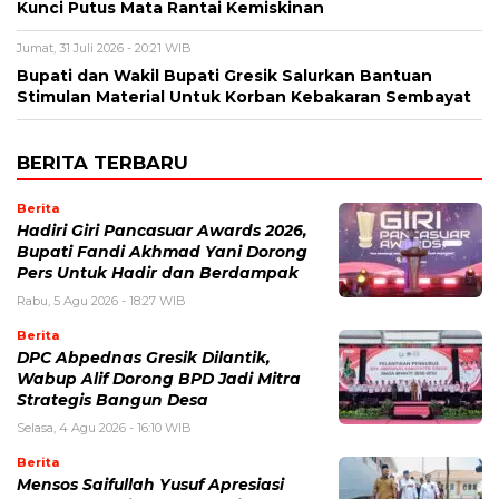
Kunci Putus Mata Rantai Kemiskinan
Jumat, 31 Juli 2026 - 20:21 WIB
Bupati dan Wakil Bupati Gresik Salurkan Bantuan
Stimulan Material Untuk Korban Kebakaran Sembayat
BERITA TERBARU
Berita
Hadiri Giri Pancasuar Awards 2026,
Bupati Fandi Akhmad Yani Dorong
Pers Untuk Hadir dan Berdampak
Rabu, 5 Agu 2026 - 18:27 WIB
Berita
DPC Abpednas Gresik Dilantik,
Wabup Alif Dorong BPD Jadi Mitra
Strategis Bangun Desa
Selasa, 4 Agu 2026 - 16:10 WIB
Berita
Mensos Saifullah Yusuf Apresiasi