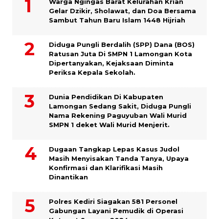
Warga Ngingas Barat Kelurahan Krian
Gelar Dzikir, Sholawat, dan Doa Bersama
Sambut Tahun Baru Islam 1448 Hijriah
Diduga Pungli Berdalih (SPP) Dana (BOS)
Ratusan Juta Di SMPN 1 Lamongan Kota
Dipertanyakan, Kejaksaan Diminta
Periksa Kepala Sekolah.
Dunia Pendidikan Di Kabupaten
Lamongan Sedang Sakit, Diduga Pungli
Nama Rekening Paguyuban Wali Murid
SMPN 1 deket Wali Murid Menjerit.
Dugaan Tangkap Lepas Kasus Judol
Masih Menyisakan Tanda Tanya, Upaya
Konfirmasi dan Klarifikasi Masih
Dinantikan
Polres Kediri Siagakan 581 Personel
Gabungan Layani Pemudik di Operasi