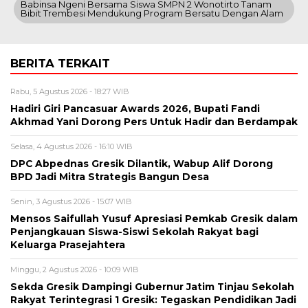
Babinsa Ngeni Bersama Siswa SMPN 2 Wonotirto Tanam
Bibit Trembesi Mendukung Program Bersatu Dengan Alam
BERITA TERKAIT
Rabu, 5 Agustus 2026 - 18:27 WIB
Hadiri Giri Pancasuar Awards 2026, Bupati Fandi
Akhmad Yani Dorong Pers Untuk Hadir dan Berdampak
Selasa, 4 Agustus 2026 - 16:10 WIB
DPC Abpednas Gresik Dilantik, Wabup Alif Dorong
BPD Jadi Mitra Strategis Bangun Desa
Senin, 3 Agustus 2026 - 15:07 WIB
Mensos Saifullah Yusuf Apresiasi Pemkab Gresik dalam
Penjangkauan Siswa-Siswi Sekolah Rakyat bagi
Keluarga Prasejahtera
Minggu, 2 Agustus 2026 - 10:09 WIB
Sekda Gresik Dampingi Gubernur Jatim Tinjau Sekolah
Rakyat Terintegrasi 1 Gresik: Tegaskan Pendidikan Jadi