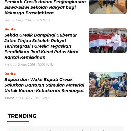
Pemkab Gresik dalam Penjangkauan
Siswa-Siswi Sekolah Rakyat bagi
Keluarga Prasejahtera
Senin, 3 Agu 2026 - 15:07 WIB
Berita
Sekda Gresik Dampingi Gubernur
Jatim Tinjau Sekolah Rakyat
Terintegrasi 1 Gresik: Tegaskan
Pendidikan Jadi Kunci Putus Mata
Rantai Kemiskinan
Minggu, 2 Agu 2026 - 10:09 WIB
Berita
Bupati dan Wakil Bupati Gresik
Salurkan Bantuan Stimulan Material
Untuk Korban Kebakaran Sembayat
Jumat, 31 Jul 2026 - 20:21 WIB
TRENDING