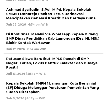
Achmad Syaifudin. S.Pd., M.Pd. Kepala Sekolah
SMKN 1 Donorejo Pacitan Terus Berinovasi
Menciptakan Generasi Kreatif Dan Berdaya Guna.
Juli 22, 2026 | 6:34 pm WIB
Di Konfirmasi Melalui Via Whatsapp Kepala Bidang
SMP Dinas Pendidikan Kab Lamongan (Drs. NI, MSi.)
Blokir Kontak Wartawan.
Juli 17, 2026 | 8:14 am WIB
Ratusan Siswa Baru Ikuti MPLS Ramah di SMP
Negeri 1 Krian, Fokus Bentuk Karakter dan Budaya
Positif
Juli 13, 2026 | 5:51 pm WIB
Kepala Sekolah SMPN 1 Lamongan Kota Berisinial
(SF) Diduga Melanggar Peraturan Pemerintah Yang
Sudah Ditetapkan.
Juli 8, 2026 | 4:17 pm WIB