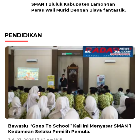
SMAN 1 Bluluk Kabupaten Lamongan
Peras Wali Murid Dengan Biaya fantastik.
PENDIDIKAN
Bawaslu “Goes To School” Kali Ini Menyasar SMAN 1
Kedamean Selaku Pemilih Pemula.
Juli 23, 2026 | 7:42 pm WIB