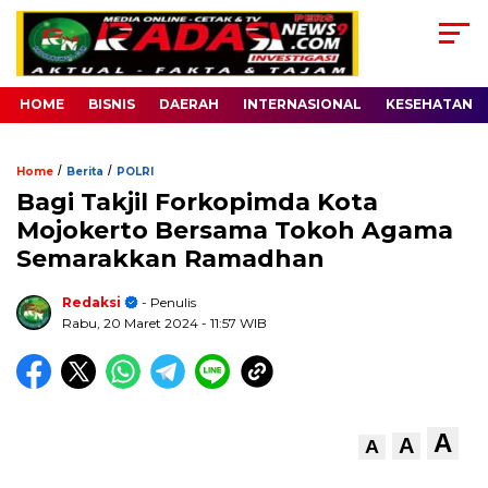
HOME
BISNIS
DAERAH
INTERNASIONAL
KESEHATAN
/
/
Home
Berita
POLRI
Bagi Takjil Forkopimda Kota
Mojokerto Bersama Tokoh Agama
Semarakkan Ramadhan
Redaksi
- Penulis
Rabu, 20 Maret 2024
- 11:57 WIB
A
A
A