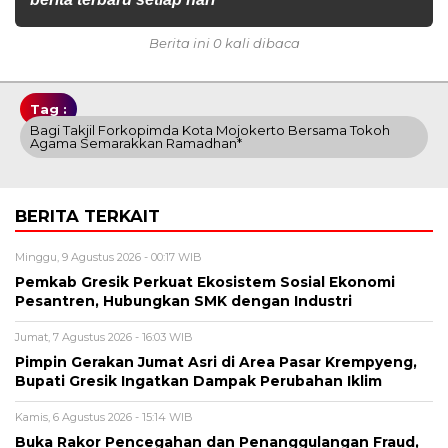
Berita ini 0 kali dibaca
Tag :
Bagi Takjil Forkopimda Kota Mojokerto Bersama Tokoh
Agama Semarakkan Ramadhan*
BERITA TERKAIT
Minggu, 9 Agustus 2026 - 00:17 WIB
Pemkab Gresik Perkuat Ekosistem Sosial Ekonomi
Pesantren, Hubungkan SMK dengan Industri
Jumat, 7 Agustus 2026 - 16:03 WIB
Pimpin Gerakan Jumat Asri di Area Pasar Krempyeng,
Bupati Gresik Ingatkan Dampak Perubahan Iklim
Kamis, 6 Agustus 2026 - 15:14 WIB
Buka Rakor Pencegahan dan Penanggulangan Fraud,