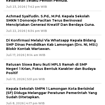
Kedamean Selaku Pemilih Pemula.
Juli 23, 2026 | 7:42 pm WIB
Achmad Syaifudin. S.Pd., M.Pd. Kepala Sekolah
SMKN 1 Donorejo Pacitan Terus Berinovasi
Menciptakan Generasi Kreatif Dan Berdaya Guna.
Juli 22, 2026 | 6:34 pm WIB
Di Konfirmasi Melalui Via Whatsapp Kepala Bidang
SMP Dinas Pendidikan Kab Lamongan (Drs. NI, MSi.)
Blokir Kontak Wartawan.
Juli 17, 2026 | 8:14 am WIB
Ratusan Siswa Baru Ikuti MPLS Ramah di SMP
Negeri 1 Krian, Fokus Bentuk Karakter dan Budaya
Positif
Juli 13, 2026 | 5:51 pm WIB
Kepala Sekolah SMPN 1 Lamongan Kota Berisinial
(SF) Diduga Melanggar Peraturan Pemerintah Yang
Sudah Ditetapkan.
Juli 8, 2026 | 4:17 pm WIB