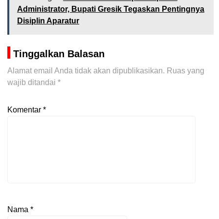
Administrator, Bupati Gresik Tegaskan Pentingnya
Disiplin Aparatur
Tinggalkan Balasan
Alamat email Anda tidak akan dipublikasikan.
Ruas yang
wajib ditandai
*
Komentar
*
Nama
*