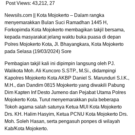
Post Views: 43,212,
27
Newsils.com || Kota Mojokerto – Dalam rangka
menyemarakkan Bulan Suci Ramadhan 1445 H,
Forkopimda Kota Mojokerto membagikan takjil bersama,
kepada masyarakat jelang waktu buka puasa di depan
Polres Mojokerto Kota, Jl. Bhayangkara, Kota Mojokerto
pada Selasa (19/03/2024) Sore
Pembagian takjil kali ini dipimpin langsung oleh PJ.
Walikota Moh. Ali Kuncoro S.STP., M.Si., didampingi
Kapolres Mojokerto Kota AKBP Daniel S. Marunduri S.I.K.,
M.H., dan Dandim 0815 Mojokerto yang diwakili Pabung
Dim Kapten Inf Desto Jumeno dan Pejabat Utama Polres
Mojokerto Kota. Turut menyemarakkan pula beberapa
Tokoh agama salah satunya Ketua MUI Kota Mojokerto
Drs. KH. Halim Hasyim, Ketua PCNU Kota Mojokerto Drs.
Moh. Soleh Hasan, serta pengasuh ponpes di wilayah
Kab/Kota Mojokerto.