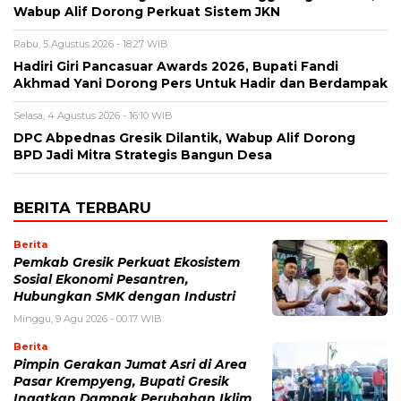
Wabup Alif Dorong Perkuat Sistem JKN
Rabu, 5 Agustus 2026 - 18:27 WIB
Hadiri Giri Pancasuar Awards 2026, Bupati Fandi
Akhmad Yani Dorong Pers Untuk Hadir dan Berdampak
Selasa, 4 Agustus 2026 - 16:10 WIB
DPC Abpednas Gresik Dilantik, Wabup Alif Dorong
BPD Jadi Mitra Strategis Bangun Desa
BERITA TERBARU
Berita
Pemkab Gresik Perkuat Ekosistem
Sosial Ekonomi Pesantren,
Hubungkan SMK dengan Industri
Minggu, 9 Agu 2026 - 00:17 WIB
Berita
Pimpin Gerakan Jumat Asri di Area
Pasar Krempyeng, Bupati Gresik
Ingatkan Dampak Perubahan Iklim