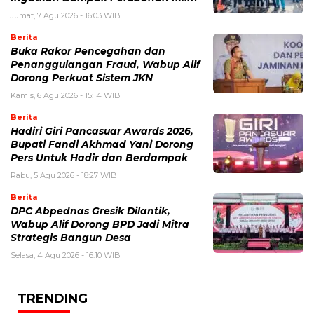
Jumat, 7 Agu 2026 - 16:03 WIB
Berita
Buka Rakor Pencegahan dan
Penanggulangan Fraud, Wabup Alif
Dorong Perkuat Sistem JKN
Kamis, 6 Agu 2026 - 15:14 WIB
Berita
Hadiri Giri Pancasuar Awards 2026,
Bupati Fandi Akhmad Yani Dorong
Pers Untuk Hadir dan Berdampak
Rabu, 5 Agu 2026 - 18:27 WIB
Berita
DPC Abpednas Gresik Dilantik,
Wabup Alif Dorong BPD Jadi Mitra
Strategis Bangun Desa
Selasa, 4 Agu 2026 - 16:10 WIB
TRENDING