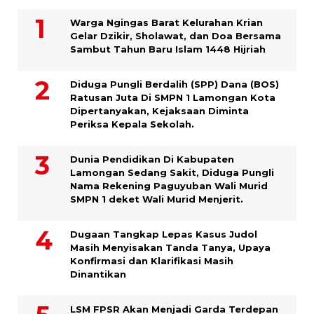
Warga Ngingas Barat Kelurahan Krian
Gelar Dzikir, Sholawat, dan Doa Bersama
Sambut Tahun Baru Islam 1448 Hijriah
Diduga Pungli Berdalih (SPP) Dana (BOS)
Ratusan Juta Di SMPN 1 Lamongan Kota
Dipertanyakan, Kejaksaan Diminta
Periksa Kepala Sekolah.
Dunia Pendidikan Di Kabupaten
Lamongan Sedang Sakit, Diduga Pungli
Nama Rekening Paguyuban Wali Murid
SMPN 1 deket Wali Murid Menjerit.
Dugaan Tangkap Lepas Kasus Judol
Masih Menyisakan Tanda Tanya, Upaya
Konfirmasi dan Klarifikasi Masih
Dinantikan
LSM FPSR Akan Menjadi Garda Terdepan