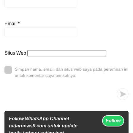
Email
*
Situs Web
Simpan nama, email, dan situs web saya pada peramban ini
untuk komentar saya berikutnya.
Follow WhatsApp Channel
Follow
radarnews9.com untuk update
berita terbaru setiap hari