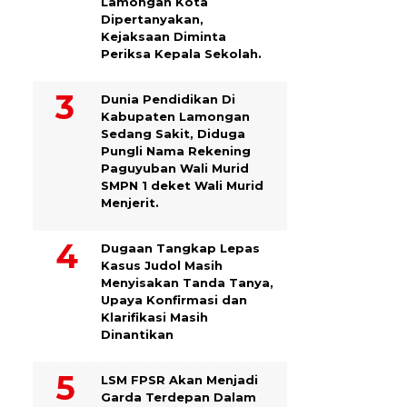
Lamongan Kota
Dipertanyakan,
Kejaksaan Diminta
Periksa Kepala Sekolah.
Dunia Pendidikan Di
Kabupaten Lamongan
Sedang Sakit, Diduga
Pungli Nama Rekening
Paguyuban Wali Murid
SMPN 1 deket Wali Murid
Menjerit.
Dugaan Tangkap Lepas
Kasus Judol Masih
Menyisakan Tanda Tanya,
Upaya Konfirmasi dan
Klarifikasi Masih
Dinantikan
LSM FPSR Akan Menjadi
Garda Terdepan Dalam