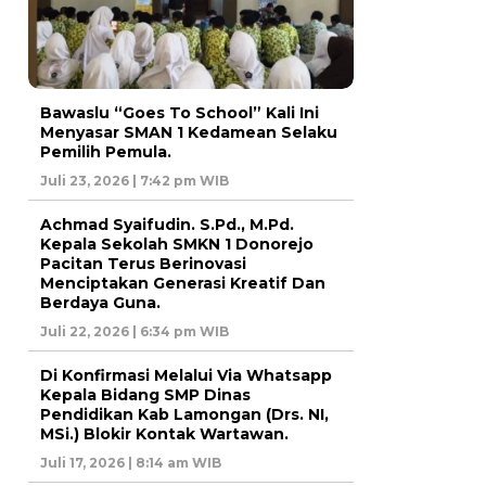
Bawaslu “Goes To School” Kali Ini
Menyasar SMAN 1 Kedamean Selaku
Pemilih Pemula.
Juli 23, 2026 | 7:42 pm WIB
Achmad Syaifudin. S.Pd., M.Pd.
Kepala Sekolah SMKN 1 Donorejo
Pacitan Terus Berinovasi
Menciptakan Generasi Kreatif Dan
Berdaya Guna.
Juli 22, 2026 | 6:34 pm WIB
Di Konfirmasi Melalui Via Whatsapp
Kepala Bidang SMP Dinas
Pendidikan Kab Lamongan (Drs. NI,
MSi.) Blokir Kontak Wartawan.
Juli 17, 2026 | 8:14 am WIB