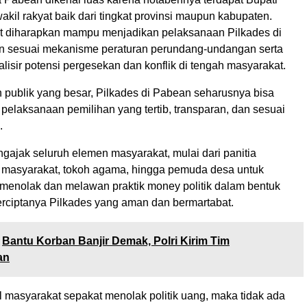
wakil rakyat baik dari tingkat provinsi maupun kabupaten.
ut diharapkan mampu menjadikan pelaksanaan Pilkades di
n sesuai mekanisme peraturan perundang-undangan serta
isir potensi pergesekan dan konflik di tengah masyarakat.
 publik yang besar, Pilkades di Pabean seharusnya bisa
pelaksanaan pemilihan yang tertib, transparan, dan sesuai
.
gajak seluruh elemen masyarakat, mulai dari panitia
h masyarakat, tokoh agama, hingga pemuda desa untuk
enolak dan melawan praktik money politik dalam bentuk
erciptanya Pilkades yang aman dan bermartabat.
Bantu Korban Banjir Demak, Polri Kirim Tim
an
l masyarakat sepakat menolak politik uang, maka tidak ada