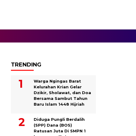
TRENDING
Warga Ngingas Barat
Kelurahan Krian Gelar
Dzikir, Sholawat, dan Doa
Bersama Sambut Tahun
Baru Islam 1448 Hijriah
Diduga Pungli Berdalih
(SPP) Dana (BOS)
Ratusan Juta Di SMPN 1