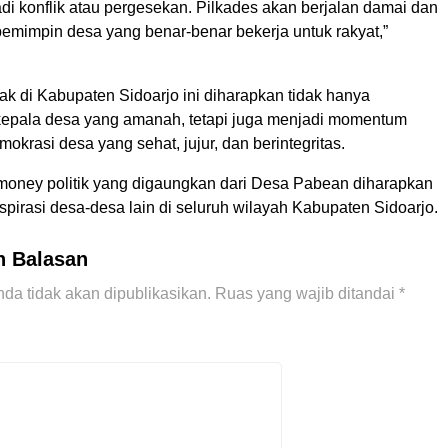
jadi konflik atau pergesekan. Pilkades akan berjalan damai dan
emimpin desa yang benar-benar bekerja untuk rakyat,”
ak di Kabupaten Sidoarjo ini diharapkan tidak hanya
epala desa yang amanah, tetapi juga menjadi momentum
krasi desa yang sehat, jujur, dan berintegritas.
money politik yang digaungkan dari Desa Pabean diharapkan
irasi desa-desa lain di seluruh wilayah Kabupaten Sidoarjo.
n Balasan
da tidak akan dipublikasikan.
Ruas yang wajib ditandai
*