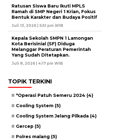
Ratusan Siswa Baru Ikuti MPLS
Ramah di SMP Negeri 1 Krian, Fokus
Bentuk Karakter dan Budaya Positif
Juli 13, 2026 | 5:51 pm WIB
Kepala Sekolah SMPN 1 Lamongan
Kota Berisinial (SF) Diduga
Melanggar Peraturan Pemerintah
Yang Sudah Ditetapkan.
Juli 8, 2026 | 4:17 pm WIB
TOPIK TERKINI
*Operasi Patuh Semeru 2024
(4)
Cooling System
(5)
Cooling System Jelang Pilkada
(4)
Gercep
(5)
Polres malang
(5)