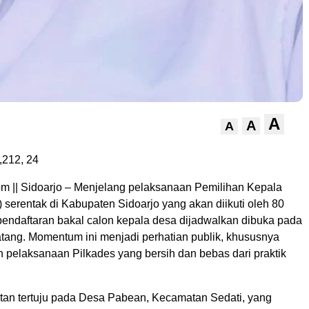
A
A
A
,212,
24
 || Sidoarjo – Menjelang pelaksanaan Pemilihan Kepala
 serentak di Kabupaten Sidoarjo yang akan diikuti oleh 80
pendaftaran bakal calon kepala desa dijadwalkan dibuka pada
tang. Momentum ini menjadi perhatian publik, khususnya
n pelaksanaan Pilkades yang bersih dan bebas dari praktik
otan tertuju pada Desa Pabean, Kecamatan Sedati, yang