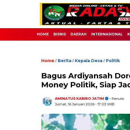
HOME
BISNIS
DAERAH
INTERNASIONAL
K
Home
Berita
Kepala Desa
Politik
/
/
/
Bagus Ardiyansah Dor
Money Politik, Siap Jad
AMINATUS KABIRO JATIM
- Penulis
Jumat, 16 Januari 2026
- 17:03 WIB