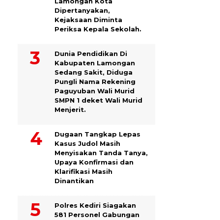
Lamongan Kota
Dipertanyakan,
Kejaksaan Diminta
Periksa Kepala Sekolah.
Dunia Pendidikan Di
Kabupaten Lamongan
Sedang Sakit, Diduga
Pungli Nama Rekening
Paguyuban Wali Murid
SMPN 1 deket Wali Murid
Menjerit.
Dugaan Tangkap Lepas
Kasus Judol Masih
Menyisakan Tanda Tanya,
Upaya Konfirmasi dan
Klarifikasi Masih
Dinantikan
Polres Kediri Siagakan
581 Personel Gabungan