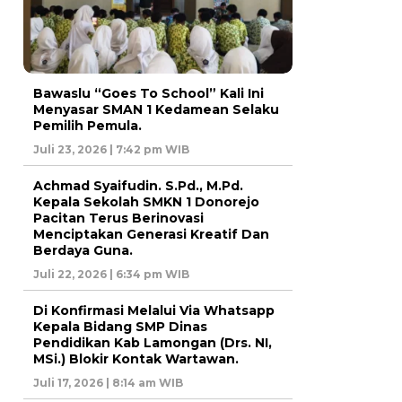
Bawaslu “Goes To School” Kali Ini
Menyasar SMAN 1 Kedamean Selaku
Pemilih Pemula.
Juli 23, 2026 | 7:42 pm WIB
Achmad Syaifudin. S.Pd., M.Pd.
Kepala Sekolah SMKN 1 Donorejo
Pacitan Terus Berinovasi
Menciptakan Generasi Kreatif Dan
Berdaya Guna.
Juli 22, 2026 | 6:34 pm WIB
Di Konfirmasi Melalui Via Whatsapp
Kepala Bidang SMP Dinas
Pendidikan Kab Lamongan (Drs. NI,
MSi.) Blokir Kontak Wartawan.
Juli 17, 2026 | 8:14 am WIB