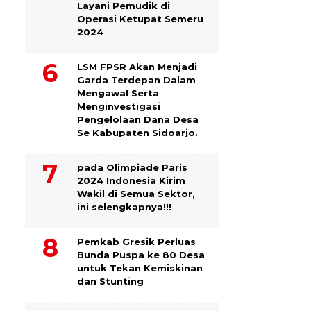
Layani Pemudik di
Operasi Ketupat Semeru
2024
LSM FPSR Akan Menjadi
Garda Terdepan Dalam
Mengawal Serta
Menginvestigasi
Pengelolaan Dana Desa
Se Kabupaten Sidoarjo.
pada Olimpiade Paris
2024 Indonesia Kirim
Wakil di Semua Sektor,
ini selengkapnya!!!
Pemkab Gresik Perluas
Bunda Puspa ke 80 Desa
untuk Tekan Kemiskinan
dan Stunting