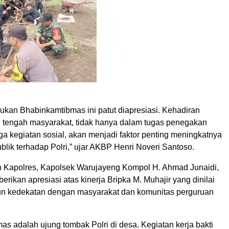
ukan Bhabinkamtibmas ini patut diapresiasi. Kehadiran
di tengah masyarakat, tidak hanya dalam tugas penegakan
ga kegiatan sosial, akan menjadi faktor penting meningkatnya
lik terhadap Polri,” ujar AKBP Henri Noveri Santoso.
Kapolres, Kapolsek Warujayeng Kompol H. Ahmad Junaidi,
erikan apresiasi atas kinerja Bripka M. Muhajir yang dinilai
n kedekatan dengan masyarakat dan komunitas perguruan
s adalah ujung tombak Polri di desa. Kegiatan kerja bakti