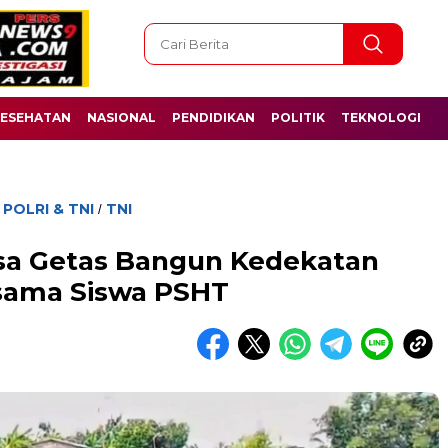
ESEHATAN
NASIONAL
PENDIDIKAN
POLITIK
TEKNOLOGI
POLRI & TNI
TNI
/
/
a Getas Bangun Kedekatan
rsama Siswa PSHT