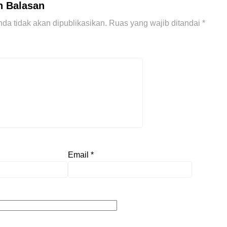
n Balasan
da tidak akan dipublikasikan.
Ruas yang wajib ditandai
*
Email
*