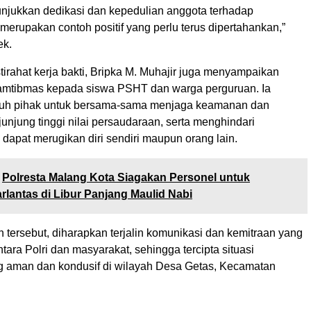
nunjukkan dedikasi dan kepedulian anggota terhadap
 merupakan contoh positif yang perlu terus dipertahankan,”
ek.
stirahat kerja bakti, Bripka M. Muhajir juga menyampaikan
amtibmas kepada siswa PSHT dan warga perguruan. Ia
ruh pihak untuk bersama-sama menjaga keamanan dan
junjung tinggi nilai persaudaraan, serta menghindari
dapat merugikan diri sendiri maupun orang lain.
Polresta Malang Kota Siagakan Personel untuk
rlantas di Libur Panjang Maulid Nabi
n tersebut, diharapkan terjalin komunikasi dan kemitraan yang
tara Polri dan masyarakat, sehingga tercipta situasi
 aman dan kondusif di wilayah Desa Getas, Kecamatan