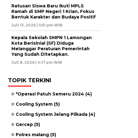
Ratusan Siswa Baru Ikuti MPLS
Ramah di SMP Negeri 1 Krian, Fokus
Bentuk Karakter dan Budaya Positif
Juli 13, 2026 | 5:51 pm WIB
Kepala Sekolah SMPN 1 Lamongan
Kota Berisinial (SF) Diduga
Melanggar Peraturan Pemerintah
Yang Sudah Ditetapkan.
Juli 8, 2026 | 4:17 pm WIB
TOPIK TERKINI
*Operasi Patuh Semeru 2024
(4)
Cooling System
(5)
Cooling System Jelang Pilkada
(4)
Gercep
(5)
Polres malang
(5)