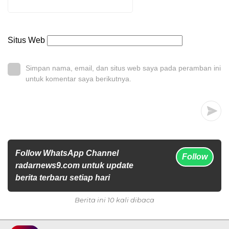
Situs Web
Simpan nama, email, dan situs web saya pada peramban ini
untuk komentar saya berikutnya.
Follow WhatsApp Channel
Follow
radarnews9.com untuk update
berita terbaru setiap hari
Berita ini 10 kali dibaca