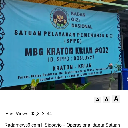
A
A
A
Post Views: 43,212,
44
Radarnews9.com || Sidoarjo – Operasional dapur Satuan