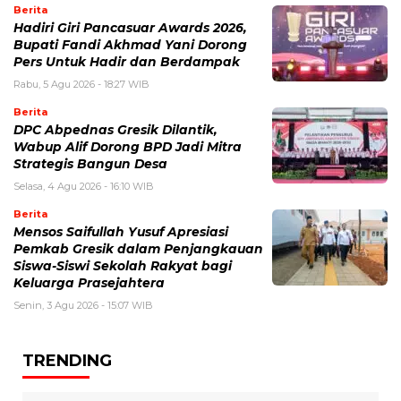
Berita
Hadiri Giri Pancasuar Awards 2026,
Bupati Fandi Akhmad Yani Dorong
Pers Untuk Hadir dan Berdampak
Rabu, 5 Agu 2026 - 18:27 WIB
Berita
DPC Abpednas Gresik Dilantik,
Wabup Alif Dorong BPD Jadi Mitra
Strategis Bangun Desa
Selasa, 4 Agu 2026 - 16:10 WIB
Berita
Mensos Saifullah Yusuf Apresiasi
Pemkab Gresik dalam Penjangkauan
Siswa-Siswi Sekolah Rakyat bagi
Keluarga Prasejahtera
Senin, 3 Agu 2026 - 15:07 WIB
TRENDING