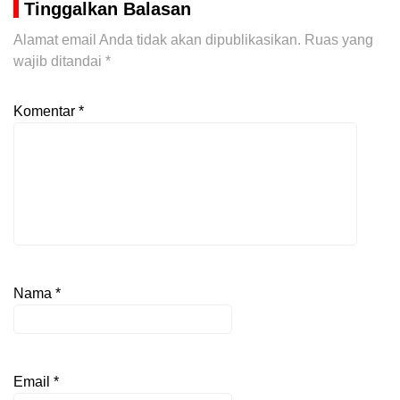
Tinggalkan Balasan
Alamat email Anda tidak akan dipublikasikan.
Ruas yang
wajib ditandai
*
Komentar
*
Nama
*
Email
*