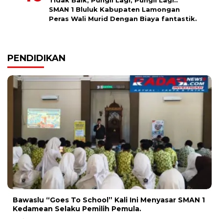
Tidak Baik, Pungli Lagi, Pungli Lagi..
SMAN 1 Bluluk Kabupaten Lamongan
Peras Wali Murid Dengan Biaya fantastik.
PENDIDIKAN
Bawaslu “Goes To School” Kali Ini Menyasar SMAN 1
Kedamean Selaku Pemilih Pemula.