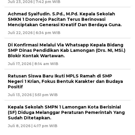
Juli 23, 2026 | 7:42 pm WIB
Achmad Syaifudin. S.Pd., M.Pd. Kepala Sekolah
SMKN 1 Donorejo Pacitan Terus Berinovasi
Menciptakan Generasi Kreatif Dan Berdaya Guna.
Juli 22, 2026 | 6:34 pm WIB
Di Konfirmasi Melalui Via Whatsapp Kepala Bidang
SMP Dinas Pendidikan Kab Lamongan (Drs. NI, MSi.)
Blokir Kontak Wartawan.
Juli 17, 2026 | 8:14 am WIB
Ratusan Siswa Baru Ikuti MPLS Ramah di SMP
Negeri 1 Krian, Fokus Bentuk Karakter dan Budaya
Positif
Juli 13, 2026 | 5:51 pm WIB
Kepala Sekolah SMPN 1 Lamongan Kota Berisinial
(SF) Diduga Melanggar Peraturan Pemerintah Yang
Sudah Ditetapkan.
Juli 8, 2026 | 4:17 pm WIB