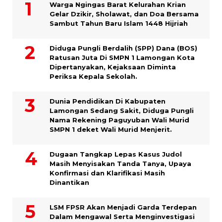
Warga Ngingas Barat Kelurahan Krian
Gelar Dzikir, Sholawat, dan Doa Bersama
Sambut Tahun Baru Islam 1448 Hijriah
Diduga Pungli Berdalih (SPP) Dana (BOS)
Ratusan Juta Di SMPN 1 Lamongan Kota
Dipertanyakan, Kejaksaan Diminta
Periksa Kepala Sekolah.
Dunia Pendidikan Di Kabupaten
Lamongan Sedang Sakit, Diduga Pungli
Nama Rekening Paguyuban Wali Murid
SMPN 1 deket Wali Murid Menjerit.
Dugaan Tangkap Lepas Kasus Judol
Masih Menyisakan Tanda Tanya, Upaya
Konfirmasi dan Klarifikasi Masih
Dinantikan
LSM FPSR Akan Menjadi Garda Terdepan
Dalam Mengawal Serta Menginvestigasi