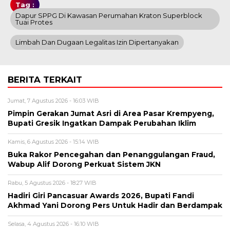
Tag :
Dapur SPPG Di Kawasan Perumahan Kraton Superblock
Tuai Protes
Limbah Dan Dugaan Legalitas Izin Dipertanyakan
BERITA TERKAIT
Jumat, 7 Agustus 2026 - 16:03 WIB
Pimpin Gerakan Jumat Asri di Area Pasar Krempyeng,
Bupati Gresik Ingatkan Dampak Perubahan Iklim
Kamis, 6 Agustus 2026 - 15:14 WIB
Buka Rakor Pencegahan dan Penanggulangan Fraud,
Wabup Alif Dorong Perkuat Sistem JKN
Rabu, 5 Agustus 2026 - 18:27 WIB
Hadiri Giri Pancasuar Awards 2026, Bupati Fandi
Akhmad Yani Dorong Pers Untuk Hadir dan Berdampak
Selasa, 4 Agustus 2026 - 16:10 WIB