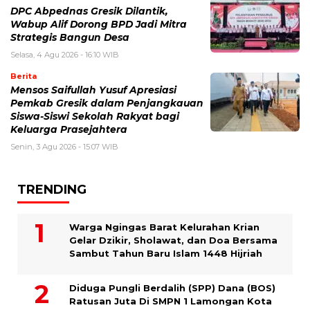
DPC Abpednas Gresik Dilantik,
Wabup Alif Dorong BPD Jadi Mitra
Strategis Bangun Desa
Selasa, 4 Agu 2026 - 16:10 WIB
Berita
Mensos Saifullah Yusuf Apresiasi
Pemkab Gresik dalam Penjangkauan
Siswa-Siswi Sekolah Rakyat bagi
Keluarga Prasejahtera
Senin, 3 Agu 2026 - 15:07 WIB
TRENDING
Warga Ngingas Barat Kelurahan Krian
Gelar Dzikir, Sholawat, dan Doa Bersama
Sambut Tahun Baru Islam 1448 Hijriah
Diduga Pungli Berdalih (SPP) Dana (BOS)
Ratusan Juta Di SMPN 1 Lamongan Kota