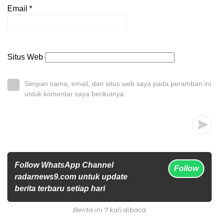
Email
*
Situs Web
Simpan nama, email, dan situs web saya pada peramban ini
untuk komentar saya berikutnya.
Follow WhatsApp Channel
Follow
radarnews9.com untuk update
berita terbaru setiap hari
Berita ini 7 kali dibaca