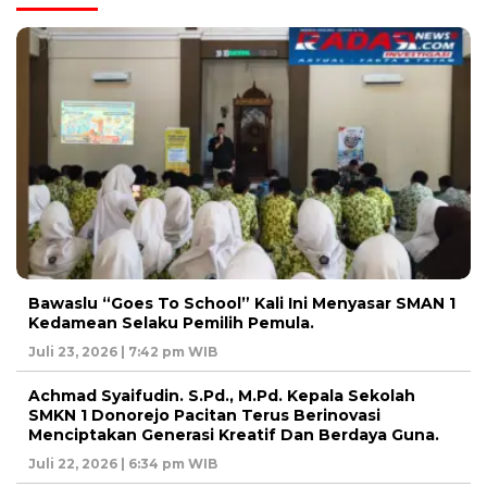
Bawaslu “Goes To School” Kali Ini Menyasar SMAN 1
Kedamean Selaku Pemilih Pemula.
Juli 23, 2026 | 7:42 pm WIB
Achmad Syaifudin. S.Pd., M.Pd. Kepala Sekolah
SMKN 1 Donorejo Pacitan Terus Berinovasi
Menciptakan Generasi Kreatif Dan Berdaya Guna.
Juli 22, 2026 | 6:34 pm WIB