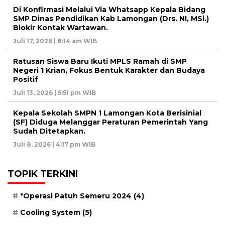
Di Konfirmasi Melalui Via Whatsapp Kepala Bidang
SMP Dinas Pendidikan Kab Lamongan (Drs. NI, MSi.)
Blokir Kontak Wartawan.
Juli 17, 2026 | 8:14 am WIB
Ratusan Siswa Baru Ikuti MPLS Ramah di SMP
Negeri 1 Krian, Fokus Bentuk Karakter dan Budaya
Positif
Juli 13, 2026 | 5:51 pm WIB
Kepala Sekolah SMPN 1 Lamongan Kota Berisinial
(SF) Diduga Melanggar Peraturan Pemerintah Yang
Sudah Ditetapkan.
Juli 8, 2026 | 4:17 pm WIB
TOPIK TERKINI
*Operasi Patuh Semeru 2024
(4)
Cooling System
(5)