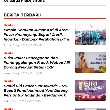
Keluarga Prasejahtera
BERITA TERBARU
Berita
Pimpin Gerakan Jumat Asri di Area
Pasar Krempyeng, Bupati Gresik
Ingatkan Dampak Perubahan Iklim
Jumat, 7 Agu 2026 - 16:03 WIB
Berita
Buka Rakor Pencegahan dan
Penanggulangan Fraud, Wabup Alif
Dorong Perkuat Sistem JKN
Kamis, 6 Agu 2026 - 15:14 WIB
Berita
Hadiri Giri Pancasuar Awards 2026,
Bupati Fandi Akhmad Yani Dorong
Pers Untuk Hadir dan Berdampak
Rabu, 5 Agu 2026 - 18:27 WIB
Berita