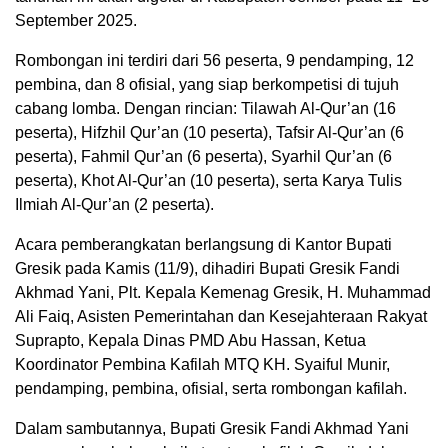
September 2025.
Rombongan ini terdiri dari 56 peserta, 9 pendamping, 12
pembina, dan 8 ofisial, yang siap berkompetisi di tujuh
cabang lomba. Dengan rincian: Tilawah Al-Qur’an (16
peserta), Hifzhil Qur’an (10 peserta), Tafsir Al-Qur’an (6
peserta), Fahmil Qur’an (6 peserta), Syarhil Qur’an (6
peserta), Khot Al-Qur’an (10 peserta), serta Karya Tulis
Ilmiah Al-Qur’an (2 peserta).
Acara pemberangkatan berlangsung di Kantor Bupati
Gresik pada Kamis (11/9), dihadiri Bupati Gresik Fandi
Akhmad Yani, Plt. Kepala Kemenag Gresik, H. Muhammad
Ali Faiq, Asisten Pemerintahan dan Kesejahteraan Rakyat
Suprapto, Kepala Dinas PMD Abu Hassan, Ketua
Koordinator Pembina Kafilah MTQ KH. Syaiful Munir,
pendamping, pembina, ofisial, serta rombongan kafilah.
Dalam sambutannya, Bupati Gresik Fandi Akhmad Yani