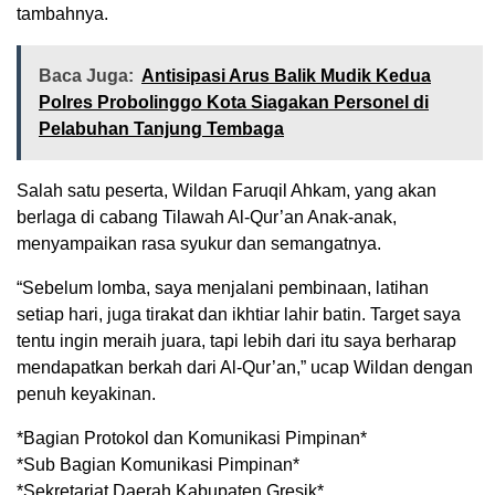
tambahnya.
Baca Juga:
Antisipasi Arus Balik Mudik Kedua
Polres Probolinggo Kota Siagakan Personel di
Pelabuhan Tanjung Tembaga
Salah satu peserta, Wildan Faruqil Ahkam, yang akan
berlaga di cabang Tilawah Al-Qur’an Anak-anak,
menyampaikan rasa syukur dan semangatnya.
“Sebelum lomba, saya menjalani pembinaan, latihan
setiap hari, juga tirakat dan ikhtiar lahir batin. Target saya
tentu ingin meraih juara, tapi lebih dari itu saya berharap
mendapatkan berkah dari Al-Qur’an,” ucap Wildan dengan
penuh keyakinan.
*Bagian Protokol dan Komunikasi Pimpinan*
*Sub Bagian Komunikasi Pimpinan*
*Sekretariat Daerah Kabupaten Gresik*