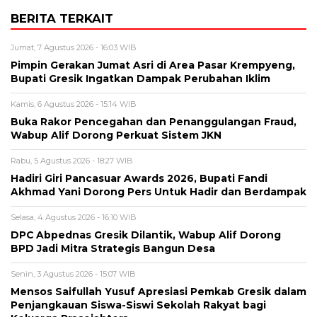
BERITA TERKAIT
Jumat, 7 Agustus 2026 - 16:03 WIB
Pimpin Gerakan Jumat Asri di Area Pasar Krempyeng,
Bupati Gresik Ingatkan Dampak Perubahan Iklim
Kamis, 6 Agustus 2026 - 15:14 WIB
Buka Rakor Pencegahan dan Penanggulangan Fraud,
Wabup Alif Dorong Perkuat Sistem JKN
Rabu, 5 Agustus 2026 - 18:27 WIB
Hadiri Giri Pancasuar Awards 2026, Bupati Fandi
Akhmad Yani Dorong Pers Untuk Hadir dan Berdampak
Selasa, 4 Agustus 2026 - 16:10 WIB
DPC Abpednas Gresik Dilantik, Wabup Alif Dorong
BPD Jadi Mitra Strategis Bangun Desa
Senin, 3 Agustus 2026 - 15:07 WIB
Mensos Saifullah Yusuf Apresiasi Pemkab Gresik dalam
Penjangkauan Siswa-Siswi Sekolah Rakyat bagi