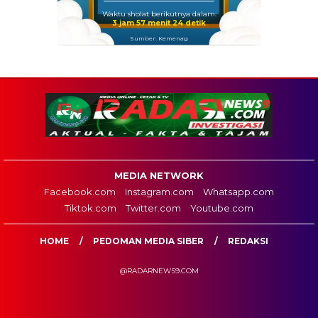
Waktu sholat berikutnya dalam:
3 jam 57 menit 23 detik
Sumber: Kemenag
MEDIA NETWORK
Facebook.com
Instagram.com
Whatsapp.com
Tiktok.com
Twitter.com
Youtube.com
HOME
PEDOMAN MEDIA SIBER
REDAKSI
@RADARNEWS9.COM