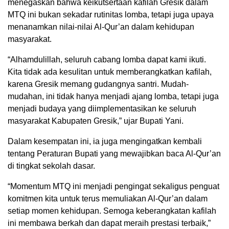
menegaskan bahwa keikutsertaan kafilah Gresik dalam
MTQ ini bukan sekadar rutinitas lomba, tetapi juga upaya
menanamkan nilai-nilai Al-Qur’an dalam kehidupan
masyarakat.
“Alhamdulillah, seluruh cabang lomba dapat kami ikuti.
Kita tidak ada kesulitan untuk memberangkatkan kafilah,
karena Gresik memang gudangnya santri. Mudah-
mudahan, ini tidak hanya menjadi ajang lomba, tetapi juga
menjadi budaya yang diimplementasikan ke seluruh
masyarakat Kabupaten Gresik,” ujar Bupati Yani.
Dalam kesempatan ini, ia juga mengingatkan kembali
tentang Peraturan Bupati yang mewajibkan baca Al-Qur’an
di tingkat sekolah dasar.
“Momentum MTQ ini menjadi pengingat sekaligus penguat
komitmen kita untuk terus memuliakan Al-Qur’an dalam
setiap momen kehidupan. Semoga keberangkatan kafilah
ini membawa berkah dan dapat meraih prestasi terbaik,”