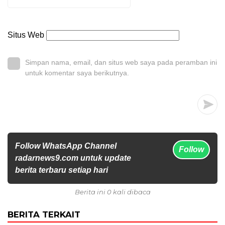
Situs Web
Simpan nama, email, dan situs web saya pada peramban ini
untuk komentar saya berikutnya.
Follow WhatsApp Channel
Follow
radarnews9.com untuk update
berita terbaru setiap hari
Berita ini 0 kali dibaca
BERITA TERKAIT