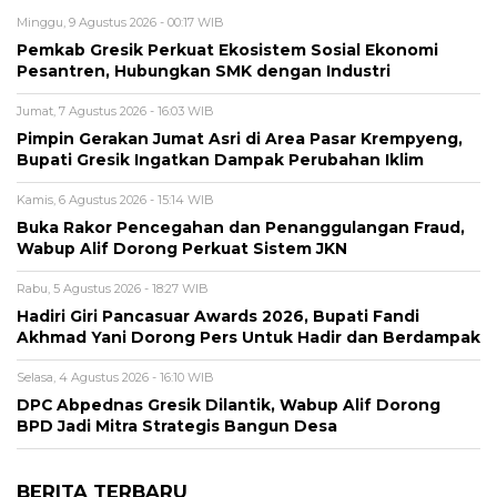
Minggu, 9 Agustus 2026 - 00:17 WIB
Pemkab Gresik Perkuat Ekosistem Sosial Ekonomi
Pesantren, Hubungkan SMK dengan Industri
Jumat, 7 Agustus 2026 - 16:03 WIB
Pimpin Gerakan Jumat Asri di Area Pasar Krempyeng,
Bupati Gresik Ingatkan Dampak Perubahan Iklim
Kamis, 6 Agustus 2026 - 15:14 WIB
Buka Rakor Pencegahan dan Penanggulangan Fraud,
Wabup Alif Dorong Perkuat Sistem JKN
Rabu, 5 Agustus 2026 - 18:27 WIB
Hadiri Giri Pancasuar Awards 2026, Bupati Fandi
Akhmad Yani Dorong Pers Untuk Hadir dan Berdampak
Selasa, 4 Agustus 2026 - 16:10 WIB
DPC Abpednas Gresik Dilantik, Wabup Alif Dorong
BPD Jadi Mitra Strategis Bangun Desa
BERITA TERBARU