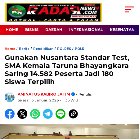
HOME
BISNIS
DAERAH
INTERNASIONAL
KESEHATAN
/
/
/
/
Home
Berita
Pendidikan
POLRES
POLRI
Gunakan Nusantara Standar Test,
SMA Kemala Taruna Bhayangkara
Saring 14.582 Peserta Jadi 180
Siswa Terpilih
AMINATUS KABIRO JATIM
- Penulis
Selasa, 13 Januari 2026
- 11:35 WIB