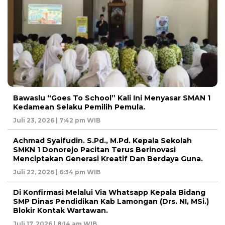
Bawaslu “Goes To School” Kali Ini Menyasar SMAN 1
Kedamean Selaku Pemilih Pemula.
Juli 23, 2026 | 7:42 pm WIB
Achmad Syaifudin. S.Pd., M.Pd. Kepala Sekolah
SMKN 1 Donorejo Pacitan Terus Berinovasi
Menciptakan Generasi Kreatif Dan Berdaya Guna.
Juli 22, 2026 | 6:34 pm WIB
Di Konfirmasi Melalui Via Whatsapp Kepala Bidang
SMP Dinas Pendidikan Kab Lamongan (Drs. NI, MSi.)
Blokir Kontak Wartawan.
Juli 17, 2026 | 8:14 am WIB