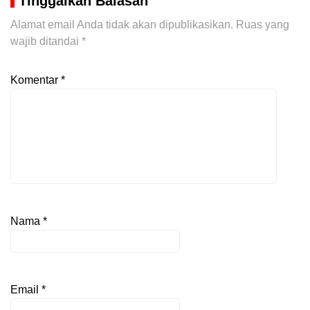
Tinggalkan Balasan
Alamat email Anda tidak akan dipublikasikan.
Ruas yang
wajib ditandai
*
Komentar
*
Nama
*
Email
*