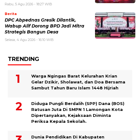
Rabu, 5 Agu 2026 - 18:27 WIB
Berita
DPC Abpednas Gresik Dilantik,
Wabup Alif Dorong BPD Jadi Mitra
Strategis Bangun Desa
Selasa, 4 Agu 2026 - 16:10 WIB
TRENDING
Warga Ngingas Barat Kelurahan Krian
Gelar Dzikir, Sholawat, dan Doa Bersama
Sambut Tahun Baru Islam 1448 Hijriah
Diduga Pungli Berdalih (SPP) Dana (BOS)
Ratusan Juta Di SMPN 1 Lamongan Kota
Dipertanyakan, Kejaksaan Diminta
Periksa Kepala Sekolah.
Dunia Pendidikan Di Kabupaten