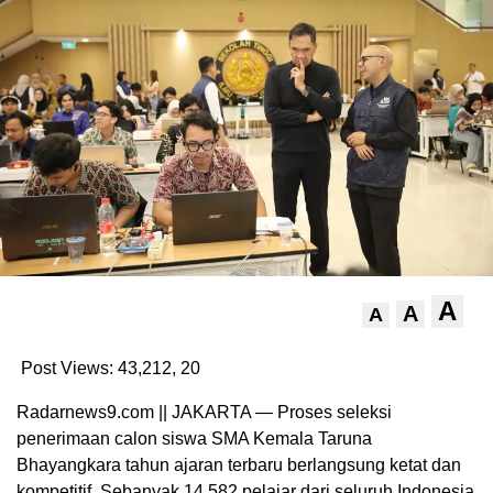
A
A
A
Post Views: 43,212,
20
Radarnews9.com || JAKARTA — Proses seleksi
penerimaan calon siswa SMA Kemala Taruna
Bhayangkara tahun ajaran terbaru berlangsung ketat dan
kompetitif. Sebanyak 14.582 pelajar dari seluruh Indonesia