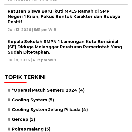
Ratusan Siswa Baru Ikuti MPLS Ramah di SMP
Negeri 1 Krian, Fokus Bentuk Karakter dan Budaya
Positif
Juli 13, 2026 | 5:51 pm WIB
Kepala Sekolah SMPN 1 Lamongan Kota Berisinial
(SF) Diduga Melanggar Peraturan Pemerintah Yang
Sudah Ditetapkan.
Juli 8, 2026 | 4:17 pm WIB
TOPIK TERKINI
*Operasi Patuh Semeru 2024
(4)
Cooling System
(5)
Cooling System Jelang Pilkada
(4)
Gercep
(5)
Polres malang
(5)