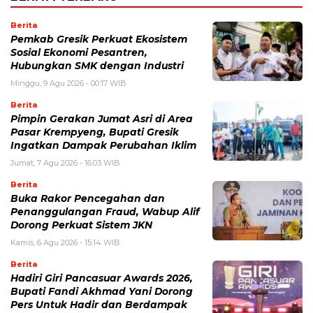
Berita
Pemkab Gresik Perkuat Ekosistem
Sosial Ekonomi Pesantren,
Hubungkan SMK dengan Industri
Minggu, 9 Agu 2026 - 00:17 WIB
Berita
Pimpin Gerakan Jumat Asri di Area
Pasar Krempyeng, Bupati Gresik
Ingatkan Dampak Perubahan Iklim
Jumat, 7 Agu 2026 - 16:03 WIB
Berita
Buka Rakor Pencegahan dan
Penanggulangan Fraud, Wabup Alif
Dorong Perkuat Sistem JKN
Kamis, 6 Agu 2026 - 15:14 WIB
Berita
Hadiri Giri Pancasuar Awards 2026,
Bupati Fandi Akhmad Yani Dorong
Pers Untuk Hadir dan Berdampak