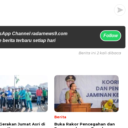
tsApp Channel radarnews9.com
Follow
 berita terbaru setiap hari
Berita ini 2 kali dibaca
Berita
Gerakan Jumat Asri di
Buka Rakor Pencegahan dan