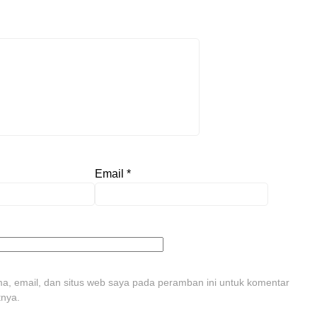
Email
*
, email, dan situs web saya pada peramban ini untuk komentar
tnya.