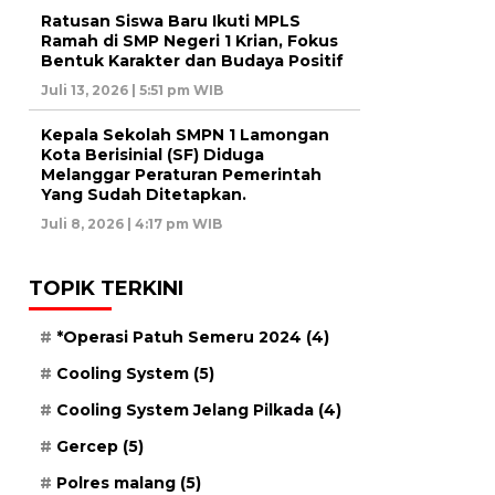
Ratusan Siswa Baru Ikuti MPLS
Ramah di SMP Negeri 1 Krian, Fokus
Bentuk Karakter dan Budaya Positif
Juli 13, 2026 | 5:51 pm WIB
Kepala Sekolah SMPN 1 Lamongan
Kota Berisinial (SF) Diduga
Melanggar Peraturan Pemerintah
Yang Sudah Ditetapkan.
Juli 8, 2026 | 4:17 pm WIB
TOPIK TERKINI
*Operasi Patuh Semeru 2024
(4)
Cooling System
(5)
Cooling System Jelang Pilkada
(4)
Gercep
(5)
Polres malang
(5)