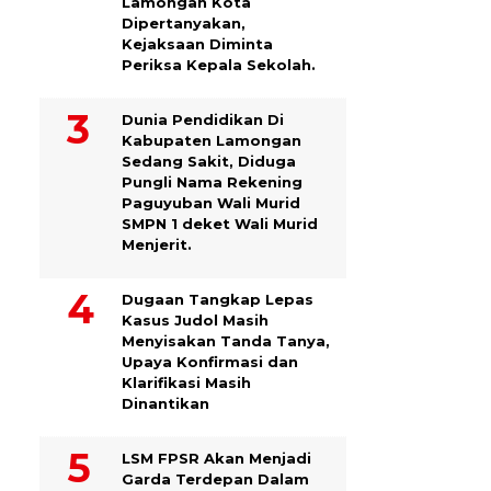
Lamongan Kota
Dipertanyakan,
Kejaksaan Diminta
Periksa Kepala Sekolah.
Dunia Pendidikan Di
Kabupaten Lamongan
Sedang Sakit, Diduga
Pungli Nama Rekening
Paguyuban Wali Murid
SMPN 1 deket Wali Murid
Menjerit.
Dugaan Tangkap Lepas
Kasus Judol Masih
Menyisakan Tanda Tanya,
Upaya Konfirmasi dan
Klarifikasi Masih
Dinantikan
LSM FPSR Akan Menjadi
Garda Terdepan Dalam