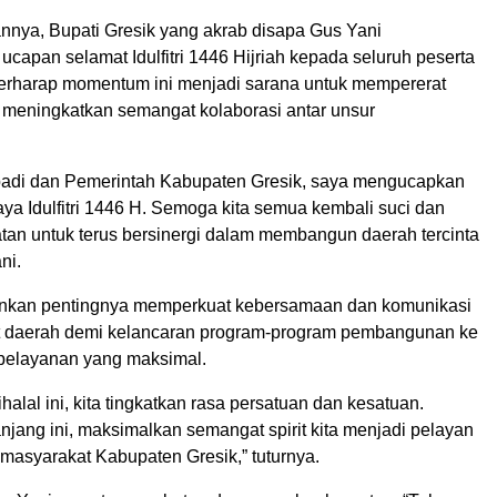
nya, Bupati Gresik yang akrab disapa Gus Yani
apan selamat Idulfitri 1446 Hijriah kepada seluruh peserta
 berharap momentum ini menjadi sarana untuk mempererat
n meningkatkan semangat kolaborasi antar unsur
badi dan Pemerintah Kabupaten Gresik, saya mengucapkan
ya Idulfitri 1446 H. Semoga kita semua kembali suci dan
atan untuk terus bersinergi dalam membangun daerah tercinta
ni.
ankan pentingnya memperkuat kebersamaan dan komunikasi
t daerah demi kelancaran program-program pembangunan ke
pelayanan yang maksimal.
ihalal ini, kita tingkatkan rasa persatuan dan kesatuan.
anjang ini, maksimalkan semangat spirit kita menjadi pelayan
 masyarakat Kabupaten Gresik,” tuturnya.