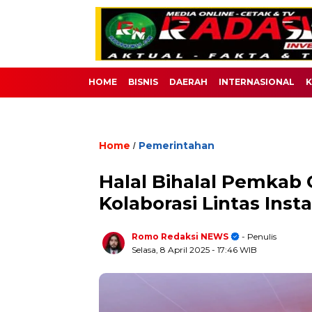
HOME
BISNIS
DAERAH
INTERNASIONAL
K
Home
Pemerintahan
/
Halal Bihalal Pemkab
Kolaborasi Lintas Insta
Romo Redaksi NEWS
- Penulis
Selasa, 8 April 2025
- 17:46 WIB