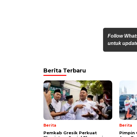
Follow Wha
untuk update
Berita Terbaru
Berita
Berita
Pemkab Gresik Perkuat
Pimpin 