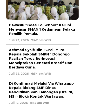
Bawaslu “Goes To School” Kali Ini
Menyasar SMAN 1 Kedamean Selaku
Pemilih Pemula.
Juli 23, 2026 | 7:42 pm WIB
Achmad Syaifudin. S.Pd., M.Pd.
Kepala Sekolah SMKN 1 Donorejo
Pacitan Terus Berinovasi
Menciptakan Generasi Kreatif Dan
Berdaya Guna.
Juli 22, 2026 | 6:34 pm WIB
Di Konfirmasi Melalui Via Whatsapp
Kepala Bidang SMP Dinas
Pendidikan Kab Lamongan (Drs. NI,
MSi.) Blokir Kontak Wartawan.
Juli 17, 2026 | 8:14 am WIB