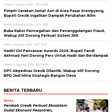
Jumat, 7 Agustus 2026 - 16:03 WIB
Pimpin Gerakan Jumat Asri di Area Pasar Krempyeng,
Bupati Gresik Ingatkan Dampak Perubahan Iklim
Kamis, 6 Agustus 2026 - 15:14 WIB
Buka Rakor Pencegahan dan Penanggulangan Fraud,
Wabup Alif Dorong Perkuat Sistem JKN
Rabu, 5 Agustus 2026 - 18:27 WIB
Hadiri Giri Pancasuar Awards 2026, Bupati Fandi
Akhmad Yani Dorong Pers Untuk Hadir dan Berdampak
Selasa, 4 Agustus 2026 - 16:10 WIB
DPC Abpednas Gresik Dilantik, Wabup Alif Dorong
BPD Jadi Mitra Strategis Bangun Desa
BERITA TERBARU
Berita
Pemkab Gresik Perkuat Ekosistem
Sosial Ekonomi Pesantren,