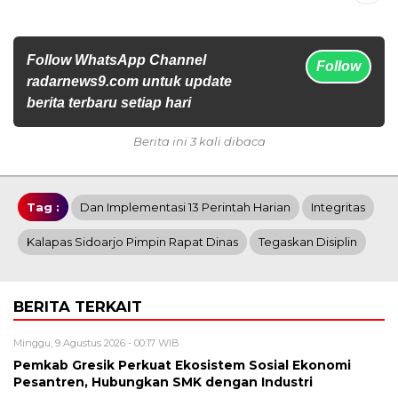
Follow WhatsApp Channel
Follow
radarnews9.com untuk update
berita terbaru setiap hari
Berita ini 3 kali dibaca
Tag :
Dan Implementasi 13 Perintah Harian
Integritas
Kalapas Sidoarjo Pimpin Rapat Dinas
Tegaskan Disiplin
BERITA TERKAIT
Minggu, 9 Agustus 2026 - 00:17 WIB
Pemkab Gresik Perkuat Ekosistem Sosial Ekonomi
Pesantren, Hubungkan SMK dengan Industri