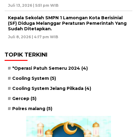
Juli 13, 2026 | 5:51 pm WIB
Kepala Sekolah SMPN 1 Lamongan Kota Berisinial
(SF) Diduga Melanggar Peraturan Pemerintah Yang
Sudah Ditetapkan.
Juli 8, 2026 | 4:17 pm WIB
TOPIK TERKINI
*Operasi Patuh Semeru 2024
(4)
Cooling System
(5)
Cooling System Jelang Pilkada
(4)
Gercep
(5)
Polres malang
(5)