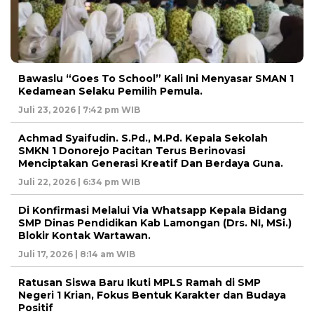
Bawaslu “Goes To School” Kali Ini Menyasar SMAN 1
Kedamean Selaku Pemilih Pemula.
Juli 23, 2026 | 7:42 pm WIB
Achmad Syaifudin. S.Pd., M.Pd. Kepala Sekolah
SMKN 1 Donorejo Pacitan Terus Berinovasi
Menciptakan Generasi Kreatif Dan Berdaya Guna.
Juli 22, 2026 | 6:34 pm WIB
Di Konfirmasi Melalui Via Whatsapp Kepala Bidang
SMP Dinas Pendidikan Kab Lamongan (Drs. NI, MSi.)
Blokir Kontak Wartawan.
Juli 17, 2026 | 8:14 am WIB
Ratusan Siswa Baru Ikuti MPLS Ramah di SMP
Negeri 1 Krian, Fokus Bentuk Karakter dan Budaya
Positif