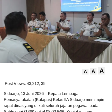
A
A
A
Post Views: 43,212,
35
Sidoarjo, 13 Juni 2026 – Kepala Lembaga
Pemasyarakatan (Kalapas) Kelas IIA Sidoarjo memimpin
rapat dinas yang diikuti seluruh jajaran pegawai pada
Sabtu pagi (13/6) pukul 08.00 WIB. Kegiatan yang