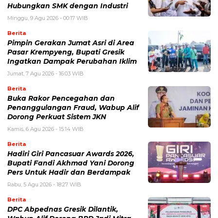
Hubungkan SMK dengan Industri
Minggu, 9 Agu 2026 - 00:17 WIB
Berita
Pimpin Gerakan Jumat Asri di Area
Pasar Krempyeng, Bupati Gresik
Ingatkan Dampak Perubahan Iklim
Jumat, 7 Agu 2026 - 16:03 WIB
Berita
Buka Rakor Pencegahan dan
Penanggulangan Fraud, Wabup Alif
Dorong Perkuat Sistem JKN
Kamis, 6 Agu 2026 - 15:14 WIB
Berita
Hadiri Giri Pancasuar Awards 2026,
Bupati Fandi Akhmad Yani Dorong
Pers Untuk Hadir dan Berdampak
Rabu, 5 Agu 2026 - 18:27 WIB
Berita
DPC Abpednas Gresik Dilantik,