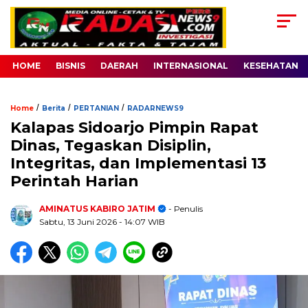
HOME
BISNIS
DAERAH
INTERNASIONAL
KESEHATAN
/
/
/
Home
Berita
PERTANIAN
RADARNEWS9
Kalapas Sidoarjo Pimpin Rapat
Dinas, Tegaskan Disiplin,
Integritas, dan Implementasi 13
Perintah Harian
AMINATUS KABIRO JATIM
- Penulis
Sabtu, 13 Juni 2026
- 14:07 WIB