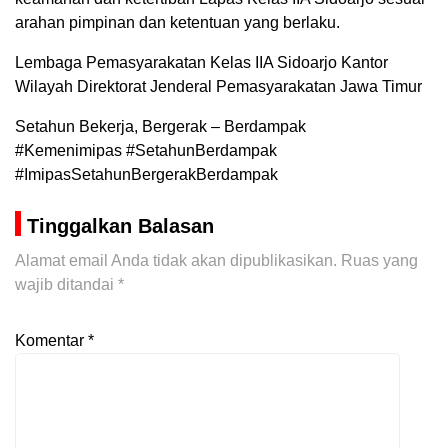
arahan pimpinan dan ketentuan yang berlaku.
Lembaga Pemasyarakatan Kelas IIA Sidoarjo Kantor
Wilayah Direktorat Jenderal Pemasyarakatan Jawa Timur
Setahun Bekerja, Bergerak – Berdampak
#Kemenimipas #SetahunBerdampak
#ImipasSetahunBergerakBerdampak
Tinggalkan Balasan
Alamat email Anda tidak akan dipublikasikan.
Ruas yang
wajib ditandai
*
Komentar
*