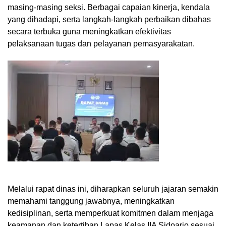
masing-masing seksi. Berbagai capaian kinerja, kendala
yang dihadapi, serta langkah-langkah perbaikan dibahas
secara terbuka guna meningkatkan efektivitas
pelaksanaan tugas dan pelayanan pemasyarakatan.
Melalui rapat dinas ini, diharapkan seluruh jajaran semakin
memahami tanggung jawabnya, meningkatkan
kedisiplinan, serta memperkuat komitmen dalam menjaga
keamanan dan ketertiban Lapas Kelas IIA Sidoarjo sesuai