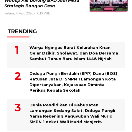
Wabup Alif Dorong BPD Jadi Mitra
Strategis Bangun Desa
Selasa, 4 Agu 2026 - 16:10 WIB
TRENDING
Warga Ngingas Barat Kelurahan Krian
Gelar Dzikir, Sholawat, dan Doa Bersama
Sambut Tahun Baru Islam 1448 Hijriah
Diduga Pungli Berdalih (SPP) Dana (BOS)
Ratusan Juta Di SMPN 1 Lamongan Kota
Dipertanyakan, Kejaksaan Diminta
Periksa Kepala Sekolah.
Dunia Pendidikan Di Kabupaten
Lamongan Sedang Sakit, Diduga Pungli
Nama Rekening Paguyuban Wali Murid
SMPN 1 deket Wali Murid Menjerit.