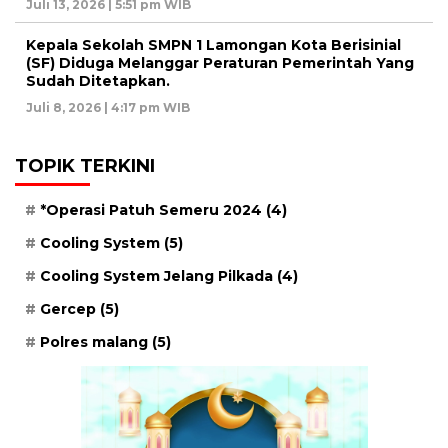
Juli 13, 2026 | 5:51 pm WIB
Kepala Sekolah SMPN 1 Lamongan Kota Berisinial
(SF) Diduga Melanggar Peraturan Pemerintah Yang
Sudah Ditetapkan.
Juli 8, 2026 | 4:17 pm WIB
TOPIK TERKINI
*Operasi Patuh Semeru 2024
(4)
Cooling System
(5)
Cooling System Jelang Pilkada
(4)
Gercep
(5)
Polres malang
(5)