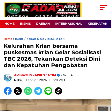
HOME
BISNIS
DAERAH
INTERNASIONAL
KESEHATAN
/
/
/
Home
Berita
Kepala Desa
KESEHATAN
Kelurahan Krian bersama
puskesmas krian Gelar Sosialisasi
TBC 2026, Tekankan Deteksi Dini
dan Kepatuhan Pengobatan
AMINATUS KABIRO JATIM
- Penulis
Rabu, 11 Februari 2026
- 06:20 WIB