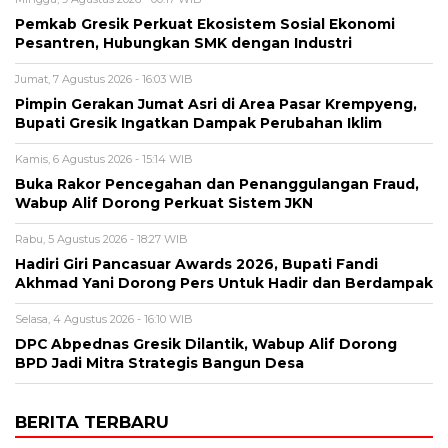
Pemkab Gresik Perkuat Ekosistem Sosial Ekonomi
Pesantren, Hubungkan SMK dengan Industri
Jumat, 7 Agustus 2026 - 16:03 WIB
Pimpin Gerakan Jumat Asri di Area Pasar Krempyeng,
Bupati Gresik Ingatkan Dampak Perubahan Iklim
Kamis, 6 Agustus 2026 - 15:14 WIB
Buka Rakor Pencegahan dan Penanggulangan Fraud,
Wabup Alif Dorong Perkuat Sistem JKN
Rabu, 5 Agustus 2026 - 18:27 WIB
Hadiri Giri Pancasuar Awards 2026, Bupati Fandi
Akhmad Yani Dorong Pers Untuk Hadir dan Berdampak
Selasa, 4 Agustus 2026 - 16:10 WIB
DPC Abpednas Gresik Dilantik, Wabup Alif Dorong
BPD Jadi Mitra Strategis Bangun Desa
BERITA TERBARU