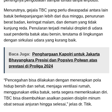
pentingnya pengobatan sampai tuntas tanpa terputus.
Menurutnya, gejala TBC yang perlu diwaspadai antara lain
batuk berkepanjangan lebih dari dua minggu, penurunan
berat badan, keringat malam, dan demam yang tidak
kunjung reda. Penularan terjadi melalui droplet di udara
saat penderita batuk atau bersin, terutama di lingkungan
dengan sirkulasi udara yang kurang baik.
Baca Juga:
Penghargaan Kapolri untuk Jakarta
Bhayangkara Presisi dan Popsivo Polwan atas
prestasi di Proliga 2024
“Pencegahan bisa dilakukan dengan menerapkan pola
hidup bersih dan sehat, menjaga ventilasi rumah,
menggunakan etika batuk, serta segera memeriksakan diri.
TBC bisa disembuhkan asalkan pasien disiplin minum
obat sesuai anjuran hingga selesai,” jelas dr. Titik.