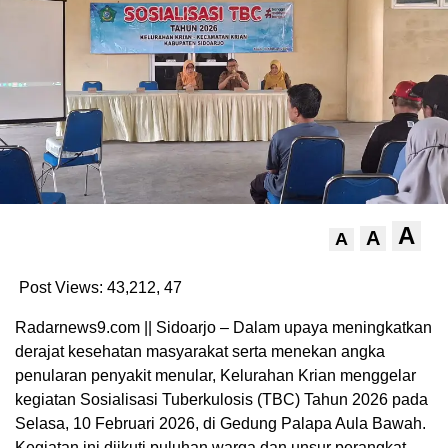
A
A
A
Post Views: 43,212,
47
Radarnews9.com || Sidoarjo – Dalam upaya meningkatkan
derajat kesehatan masyarakat serta menekan angka
penularan penyakit menular, Kelurahan Krian menggelar
kegiatan Sosialisasi Tuberkulosis (TBC) Tahun 2026 pada
Selasa, 10 Februari 2026, di Gedung Palapa Aula Bawah.
Kegiatan ini diikuti puluhan warga dan unsur perangkat