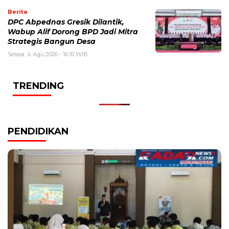
Berita
DPC Abpednas Gresik Dilantik,
Wabup Alif Dorong BPD Jadi Mitra
Strategis Bangun Desa
Selasa, 4 Agu 2026 - 16:10 WIB
TRENDING
PENDIDIKAN