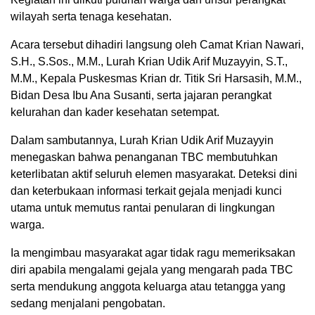
wilayah serta tenaga kesehatan.
Acara tersebut dihadiri langsung oleh Camat Krian Nawari,
S.H., S.Sos., M.M., Lurah Krian Udik Arif Muzayyin, S.T.,
M.M., Kepala Puskesmas Krian dr. Titik Sri Harsasih, M.M.,
Bidan Desa Ibu Ana Susanti, serta jajaran perangkat
kelurahan dan kader kesehatan setempat.
Dalam sambutannya, Lurah Krian Udik Arif Muzayyin
menegaskan bahwa penanganan TBC membutuhkan
keterlibatan aktif seluruh elemen masyarakat. Deteksi dini
dan keterbukaan informasi terkait gejala menjadi kunci
utama untuk memutus rantai penularan di lingkungan
warga.
Ia mengimbau masyarakat agar tidak ragu memeriksakan
diri apabila mengalami gejala yang mengarah pada TBC
serta mendukung anggota keluarga atau tetangga yang
sedang menjalani pengobatan.