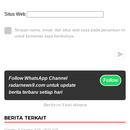
Situs Web
Simpan nama, email, dan situs web saya pada peramban ini
untuk komentar saya berikutnya.
Follow WhatsApp Channel
Follow
radarnews9.com untuk update
berita terbaru setiap hari
Berita ini 5 kali dibaca
BERITA TERKAIT
Minggu, 9 Agustus 2026 - 00:17 WIB