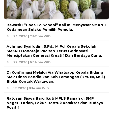
Bawaslu “Goes To School” Kali Ini Menyasar SMAN 1
Kedamean Selaku Pemilih Pemula.
Juli 23, 2026 | 7:42 pm WIB
Achmad Syaifudin. S.Pd., M.Pd. Kepala Sekolah
SMKN 1 Donorejo Pacitan Terus Berinovasi
Menciptakan Generasi Kreatif Dan Berdaya Guna.
Juli 22, 2026 | 6:34 pm WIB
Di Konfirmasi Melalui Via Whatsapp Kepala Bidang
SMP Dinas Pendidikan Kab Lamongan (Drs. NI, MSi.)
Blokir Kontak Wartawan.
Juli 17, 2026 | 8:14 am WIB
Ratusan Siswa Baru Ikuti MPLS Ramah di SMP
Negeri 1 Krian, Fokus Bentuk Karakter dan Budaya
Positif