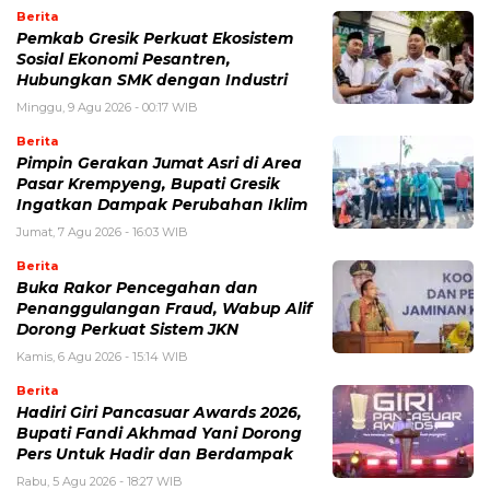
Berita
Pemkab Gresik Perkuat Ekosistem
Sosial Ekonomi Pesantren,
Hubungkan SMK dengan Industri
Minggu, 9 Agu 2026 - 00:17 WIB
Berita
Pimpin Gerakan Jumat Asri di Area
Pasar Krempyeng, Bupati Gresik
Ingatkan Dampak Perubahan Iklim
Jumat, 7 Agu 2026 - 16:03 WIB
Berita
Buka Rakor Pencegahan dan
Penanggulangan Fraud, Wabup Alif
Dorong Perkuat Sistem JKN
Kamis, 6 Agu 2026 - 15:14 WIB
Berita
Hadiri Giri Pancasuar Awards 2026,
Bupati Fandi Akhmad Yani Dorong
Pers Untuk Hadir dan Berdampak
Rabu, 5 Agu 2026 - 18:27 WIB