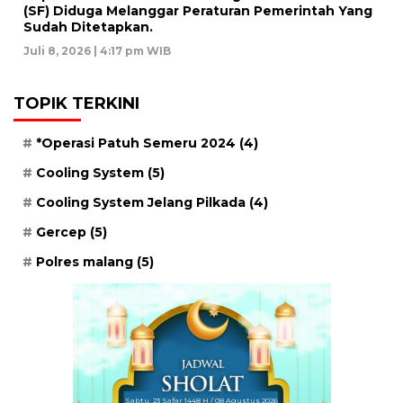
(SF) Diduga Melanggar Peraturan Pemerintah Yang
Sudah Ditetapkan.
Juli 8, 2026 | 4:17 pm WIB
TOPIK TERKINI
*Operasi Patuh Semeru 2024
(4)
Cooling System
(5)
Cooling System Jelang Pilkada
(4)
Gercep
(5)
Polres malang
(5)
Sabtu, 23 Safar 1448 H / 08 Agustus 2026