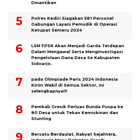
Dinantikan
Polres Kediri Siagakan 581 Personel
Gabungan Layani Pemudik di Operasi
Ketupat Semeru 2024
LSM FPSR Akan Menjadi Garda Terdepan
Dalam Mengawal Serta Menginvestigasi
Pengelolaan Dana Desa Se Kabupaten
Sidoarjo.
pada Olimpiade Paris 2024 Indonesia
Kirim Wakil di Semua Sektor, ini
selengkapnya!!!
Pemkab Gresik Perluas Bunda Puspa ke
80 Desa untuk Tekan Kemiskinan dan
Stunting
Bersatu Berdaulat, Rakyat Sejahtera,
Indonesia Maju: Polantas Gresik