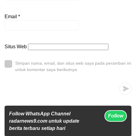
Email
*
Situs Web
Simpan nama, email, dan situs web saya pada peramban ini
untuk komentar saya berikutnya.
Follow WhatsApp Channel
Follow
radarnews9.com untuk update
berita terbaru setiap hari