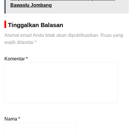
Bawaslu Jombang
Tinggalkan Balasan
Alamat email Anda tidak akan dipublikasikan.
Ruas yang
wajib ditandai
*
Komentar
*
Nama
*