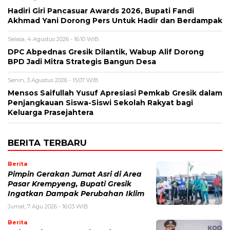
Hadiri Giri Pancasuar Awards 2026, Bupati Fandi
Akhmad Yani Dorong Pers Untuk Hadir dan Berdampak
Selasa, 4 Agustus 2026 - 16:10 WIB
DPC Abpednas Gresik Dilantik, Wabup Alif Dorong
BPD Jadi Mitra Strategis Bangun Desa
Senin, 3 Agustus 2026 - 15:07 WIB
Mensos Saifullah Yusuf Apresiasi Pemkab Gresik dalam
Penjangkauan Siswa-Siswi Sekolah Rakyat bagi
Keluarga Prasejahtera
BERITA TERBARU
Berita
Pimpin Gerakan Jumat Asri di Area
Pasar Krempyeng, Bupati Gresik
Ingatkan Dampak Perubahan Iklim
Jumat, 7 Agu 2026 - 16:03 WIB
Berita