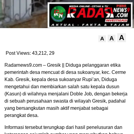
A
A
A
Post Views: 43,212,
29
Radarnews9.com – Gresik || Diduga pelanggaran etika
pemerintah desa mencuat di desa sukoanyar, kec. Cerme
Kab. Gresik, kepala desa sukoanyar Rupi’an, Diduga
mengetahui dan membiarkan salah satu kepala dusun
(Kasun) di wilahnya menjalani Doble Job, dengan bekerja
di sebuah perusahaan swasta di wilayah Gresik, padahal
yang bersangkutan masih aktif menjabat sebagai
perangkat desa.
Informasi tersebut terungkap dari hasil penelusuran dan