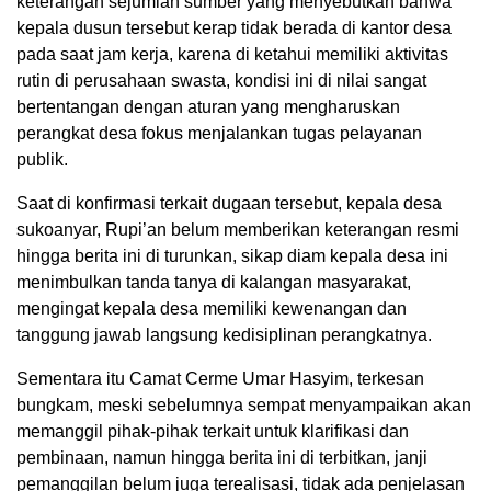
keterangan sejumlah sumber yang menyebutkan bahwa
kepala dusun tersebut kerap tidak berada di kantor desa
pada saat jam kerja, karena di ketahui memiliki aktivitas
rutin di perusahaan swasta, kondisi ini di nilai sangat
bertentangan dengan aturan yang mengharuskan
perangkat desa fokus menjalankan tugas pelayanan
publik.
Saat di konfirmasi terkait dugaan tersebut, kepala desa
sukoanyar, Rupi’an belum memberikan keterangan resmi
hingga berita ini di turunkan, sikap diam kepala desa ini
menimbulkan tanda tanya di kalangan masyarakat,
mengingat kepala desa memiliki kewenangan dan
tanggung jawab langsung kedisiplinan perangkatnya.
Sementara itu Camat Cerme Umar Hasyim, terkesan
bungkam, meski sebelumnya sempat menyampaikan akan
memanggil pihak-pihak terkait untuk klarifikasi dan
pembinaan, namun hingga berita ini di terbitkan, janji
pemanggilan belum juga terealisasi, tidak ada penjelasan