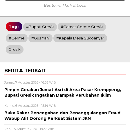
Berita ini 1 kali dibaca
Tag :
#Bupati Gresik
#Camat Cerme Gresik
#Cerme
#Gus Yani
#Kepala Desa Sukoanyar
Gresik
BERITA TERKAIT
Jumat, 7 Agustus 2026 - 16:03 WIB
Pimpin Gerakan Jumat Asri di Area Pasar Krempyeng,
Bupati Gresik Ingatkan Dampak Perubahan Iklim
Kamis, 6 Agustus 2026 - 15:14 WIB
Buka Rakor Pencegahan dan Penanggulangan Fraud,
Wabup Alif Dorong Perkuat Sistem JKN
Rabu, 5 Agustus 2026 - 18:27 WIB