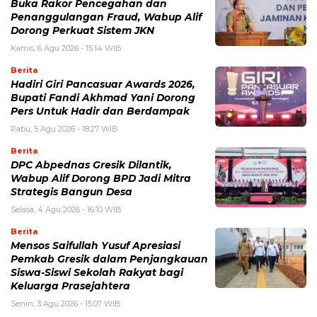
Buka Rakor Pencegahan dan
Penanggulangan Fraud, Wabup Alif
Dorong Perkuat Sistem JKN
Kamis, 6 Agu 2026 - 15:14 WIB
Berita
Hadiri Giri Pancasuar Awards 2026,
Bupati Fandi Akhmad Yani Dorong
Pers Untuk Hadir dan Berdampak
Rabu, 5 Agu 2026 - 18:27 WIB
Berita
DPC Abpednas Gresik Dilantik,
Wabup Alif Dorong BPD Jadi Mitra
Strategis Bangun Desa
Selasa, 4 Agu 2026 - 16:10 WIB
Berita
Mensos Saifullah Yusuf Apresiasi
Pemkab Gresik dalam Penjangkauan
Siswa-Siswi Sekolah Rakyat bagi
Keluarga Prasejahtera
Senin, 3 Agu 2026 - 15:07 WIB