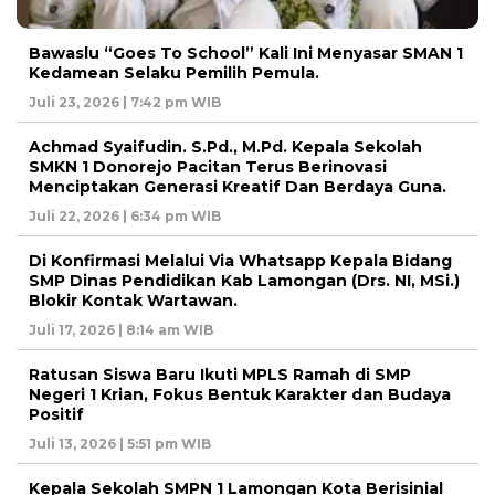
Bawaslu “Goes To School” Kali Ini Menyasar SMAN 1
Kedamean Selaku Pemilih Pemula.
Juli 23, 2026 | 7:42 pm WIB
Achmad Syaifudin. S.Pd., M.Pd. Kepala Sekolah
SMKN 1 Donorejo Pacitan Terus Berinovasi
Menciptakan Generasi Kreatif Dan Berdaya Guna.
Juli 22, 2026 | 6:34 pm WIB
Di Konfirmasi Melalui Via Whatsapp Kepala Bidang
SMP Dinas Pendidikan Kab Lamongan (Drs. NI, MSi.)
Blokir Kontak Wartawan.
Juli 17, 2026 | 8:14 am WIB
Ratusan Siswa Baru Ikuti MPLS Ramah di SMP
Negeri 1 Krian, Fokus Bentuk Karakter dan Budaya
Positif
Juli 13, 2026 | 5:51 pm WIB
Kepala Sekolah SMPN 1 Lamongan Kota Berisinial