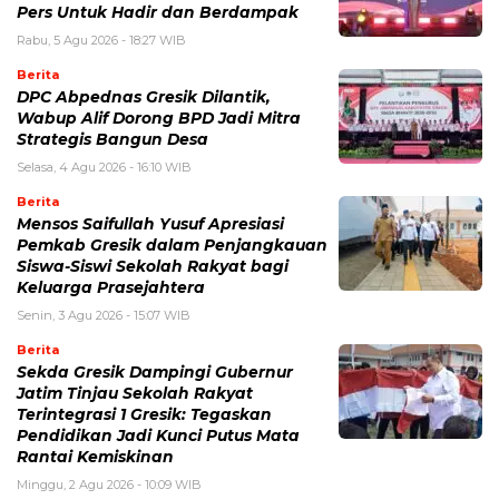
Pers Untuk Hadir dan Berdampak
Rabu, 5 Agu 2026 - 18:27 WIB
Berita
DPC Abpednas Gresik Dilantik,
Wabup Alif Dorong BPD Jadi Mitra
Strategis Bangun Desa
Selasa, 4 Agu 2026 - 16:10 WIB
Berita
Mensos Saifullah Yusuf Apresiasi
Pemkab Gresik dalam Penjangkauan
Siswa-Siswi Sekolah Rakyat bagi
Keluarga Prasejahtera
Senin, 3 Agu 2026 - 15:07 WIB
Berita
Sekda Gresik Dampingi Gubernur
Jatim Tinjau Sekolah Rakyat
Terintegrasi 1 Gresik: Tegaskan
Pendidikan Jadi Kunci Putus Mata
Rantai Kemiskinan
Minggu, 2 Agu 2026 - 10:09 WIB