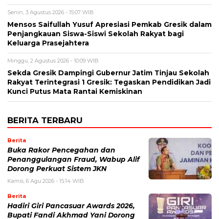
Senin, 3 Agustus 2026 - 15:07 WIB
Mensos Saifullah Yusuf Apresiasi Pemkab Gresik dalam
Penjangkauan Siswa-Siswi Sekolah Rakyat bagi
Keluarga Prasejahtera
Minggu, 2 Agustus 2026 - 10:09 WIB
Sekda Gresik Dampingi Gubernur Jatim Tinjau Sekolah
Rakyat Terintegrasi 1 Gresik: Tegaskan Pendidikan Jadi
Kunci Putus Mata Rantai Kemiskinan
BERITA TERBARU
Berita
Buka Rakor Pencegahan dan
Penanggulangan Fraud, Wabup Alif
Dorong Perkuat Sistem JKN
Kamis, 6 Agu 2026 - 15:14 WIB
Berita
Hadiri Giri Pancasuar Awards 2026,
Bupati Fandi Akhmad Yani Dorong