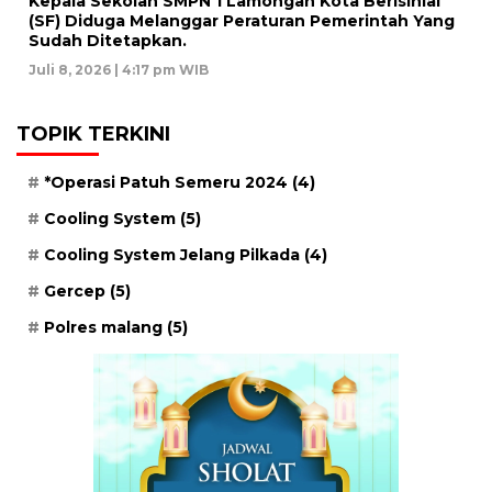
Kepala Sekolah SMPN 1 Lamongan Kota Berisinial
(SF) Diduga Melanggar Peraturan Pemerintah Yang
Sudah Ditetapkan.
Juli 8, 2026 | 4:17 pm WIB
TOPIK TERKINI
*Operasi Patuh Semeru 2024
(4)
Cooling System
(5)
Cooling System Jelang Pilkada
(4)
Gercep
(5)
Polres malang
(5)