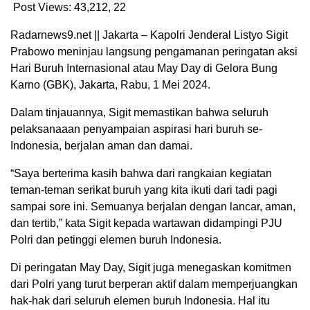
Post Views: 43,212,
22
Radarnews9.net || Jakarta – Kapolri Jenderal Listyo Sigit
Prabowo meninjau langsung pengamanan peringatan aksi
Hari Buruh Internasional atau May Day di Gelora Bung
Karno (GBK), Jakarta, Rabu, 1 Mei 2024.
Dalam tinjauannya, Sigit memastikan bahwa seluruh
pelaksanaaan penyampaian aspirasi hari buruh se-
Indonesia, berjalan aman dan damai.
“Saya berterima kasih bahwa dari rangkaian kegiatan
teman-teman serikat buruh yang kita ikuti dari tadi pagi
sampai sore ini. Semuanya berjalan dengan lancar, aman,
dan tertib,” kata Sigit kepada wartawan didampingi PJU
Polri dan petinggi elemen buruh Indonesia.
Di peringatan May Day, Sigit juga menegaskan komitmen
dari Polri yang turut berperan aktif dalam memperjuangkan
hak-hak dari seluruh elemen buruh Indonesia. Hal itu