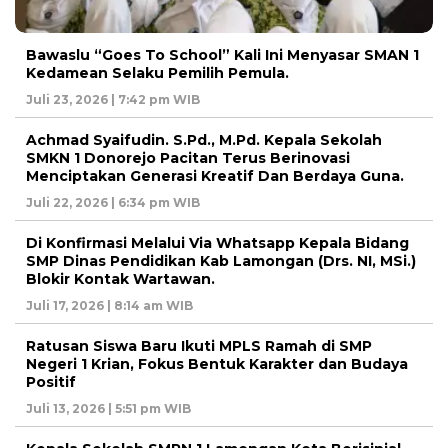
Bawaslu “Goes To School” Kali Ini Menyasar SMAN 1
Kedamean Selaku Pemilih Pemula.
Juli 23, 2026 | 7:42 pm WIB
Achmad Syaifudin. S.Pd., M.Pd. Kepala Sekolah
SMKN 1 Donorejo Pacitan Terus Berinovasi
Menciptakan Generasi Kreatif Dan Berdaya Guna.
Juli 22, 2026 | 6:34 pm WIB
Di Konfirmasi Melalui Via Whatsapp Kepala Bidang
SMP Dinas Pendidikan Kab Lamongan (Drs. NI, MSi.)
Blokir Kontak Wartawan.
Juli 17, 2026 | 8:14 am WIB
Ratusan Siswa Baru Ikuti MPLS Ramah di SMP
Negeri 1 Krian, Fokus Bentuk Karakter dan Budaya
Positif
Juli 13, 2026 | 5:51 pm WIB