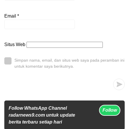
Email
*
Situs Web
Simpan nama, email, dan situs web saya pada peramban ini
untuk komentar saya berikutnya.
Follow WhatsApp Channel
Follow
radarnews9.com untuk update
berita terbaru setiap hari