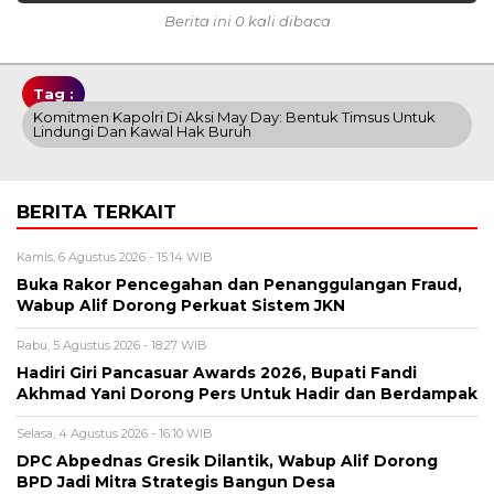
Berita ini 0 kali dibaca
Tag :
Komitmen Kapolri Di Aksi May Day: Bentuk Timsus Untuk
Lindungi Dan Kawal Hak Buruh
BERITA TERKAIT
Kamis, 6 Agustus 2026 - 15:14 WIB
Buka Rakor Pencegahan dan Penanggulangan Fraud,
Wabup Alif Dorong Perkuat Sistem JKN
Rabu, 5 Agustus 2026 - 18:27 WIB
Hadiri Giri Pancasuar Awards 2026, Bupati Fandi
Akhmad Yani Dorong Pers Untuk Hadir dan Berdampak
Selasa, 4 Agustus 2026 - 16:10 WIB
DPC Abpednas Gresik Dilantik, Wabup Alif Dorong
BPD Jadi Mitra Strategis Bangun Desa