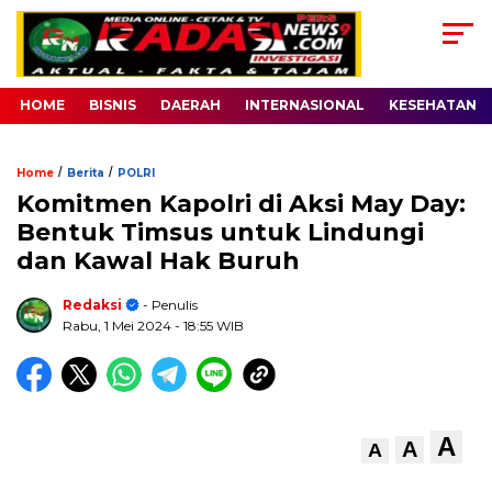
HOME
BISNIS
DAERAH
INTERNASIONAL
KESEHATAN
/
/
Home
Berita
POLRI
Komitmen Kapolri di Aksi May Day:
Bentuk Timsus untuk Lindungi
dan Kawal Hak Buruh
Redaksi
- Penulis
Rabu, 1 Mei 2024
- 18:55 WIB
A
A
A