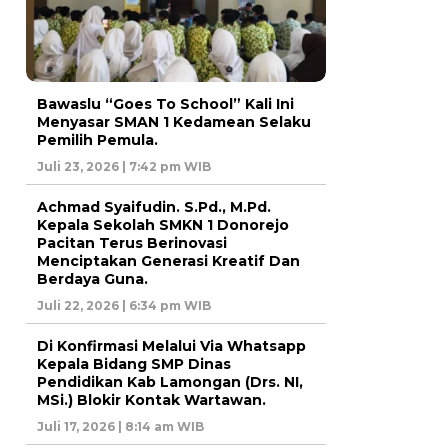
Bawaslu “Goes To School” Kali Ini
Menyasar SMAN 1 Kedamean Selaku
Pemilih Pemula.
Juli 23, 2026 | 7:42 pm WIB
Achmad Syaifudin. S.Pd., M.Pd.
Kepala Sekolah SMKN 1 Donorejo
Pacitan Terus Berinovasi
Menciptakan Generasi Kreatif Dan
Berdaya Guna.
Juli 22, 2026 | 6:34 pm WIB
Di Konfirmasi Melalui Via Whatsapp
Kepala Bidang SMP Dinas
Pendidikan Kab Lamongan (Drs. NI,
MSi.) Blokir Kontak Wartawan.
Juli 17, 2026 | 8:14 am WIB