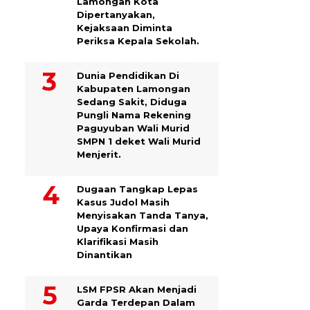
Lamongan Kota
Dipertanyakan,
Kejaksaan Diminta
Periksa Kepala Sekolah.
Dunia Pendidikan Di
Kabupaten Lamongan
Sedang Sakit, Diduga
Pungli Nama Rekening
Paguyuban Wali Murid
SMPN 1 deket Wali Murid
Menjerit.
Dugaan Tangkap Lepas
Kasus Judol Masih
Menyisakan Tanda Tanya,
Upaya Konfirmasi dan
Klarifikasi Masih
Dinantikan
LSM FPSR Akan Menjadi
Garda Terdepan Dalam