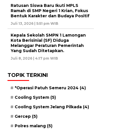
Ratusan Siswa Baru Ikuti MPLS
Ramah di SMP Negeri 1 Krian, Fokus
Bentuk Karakter dan Budaya Positif
Juli 13, 2026 | 5:51 pm WIB
Kepala Sekolah SMPN 1 Lamongan
Kota Berisinial (SF) Diduga
Melanggar Peraturan Pemerintah
Yang Sudah Ditetapkan.
Juli 8, 2026 | 4:17 pm WIB
TOPIK TERKINI
*Operasi Patuh Semeru 2024
(4)
Cooling System
(5)
Cooling System Jelang Pilkada
(4)
Gercep
(5)
Polres malang
(5)