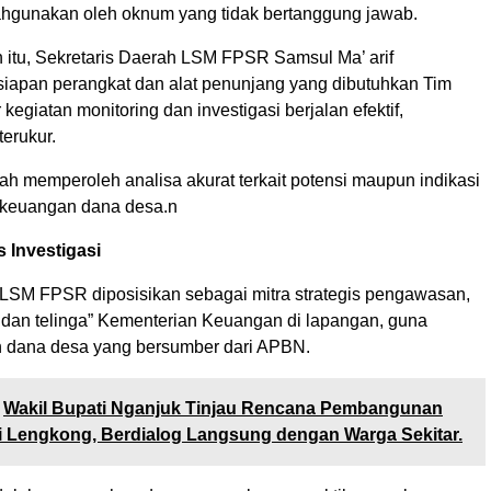
lahgunakan oleh oknum yang tidak bertanggung jawab.
itu, Sekretaris Daerah LSM FPSR Samsul Ma’ arif
iapan perangkat dan alat penunjang yang dibutuhkan Tim
 kegiatan monitoring dan investigasi berjalan efektif,
terukur.
ah memperoleh analisa akurat terkait potensi maupun indikasi
keuangan dana desa.n
s Investigasi
i LSM FPSR diposisikan sebagai mitra strategis pengawasan,
 dan telinga” Kementerian Keuangan di lapangan, guna
 dana desa yang bersumber dari APBN.
Wakil Bupati Nganjuk Tinjau Rencana Pembangunan
i Lengkong, Berdialog Langsung dengan Warga Sekitar.