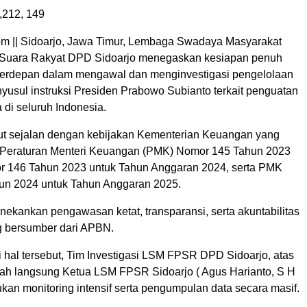
,212,
149
 || Sidoarjo, Jawa Timur, Lembaga Swadaya Masyarakat
 Suara Rakyat DPD Sidoarjo menegaskan kesiapan penuh
terdepan dalam mengawal dan menginvestigasi pengelolaan
yusul instruksi Presiden Prabowo Subianto terkait penguatan
 di seluruh Indonesia.
ebut sejalan dengan kebijakan Kementerian Keuangan yang
 Peraturan Menteri Keuangan (PMK) Nomor 145 Tahun 2023
 146 Tahun 2023 untuk Tahun Anggaran 2024, serta PMK
un 2024 untuk Tahun Anggaran 2025.
nekankan pengawasan ketat, transparansi, serta akuntabilitas
 bersumber dari APBN.
 hal tersebut, Tim Investigasi LSM FPSR DPD Sidoarjo, atas
ntah langsung Ketua LSM FPSR Sidoarjo ( Agus Harianto, S H
kan monitoring intensif serta pengumpulan data secara masif.