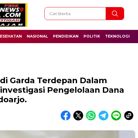
ESEHATAN
NASIONAL
PENDIDIKAN
POLITIK
TEKNOLOGI
di Garda Terdepan Dalam
nvestigasi Pengelolaan Dana
oarjo.