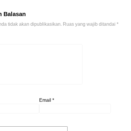
n Balasan
da tidak akan dipublikasikan.
Ruas yang wajib ditandai
*
Email
*