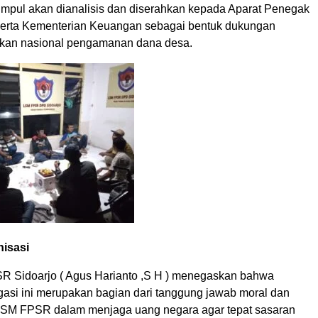
umpul akan dianalisis dan diserahkan kepada Aparat Penegak
erta Kementerian Keuangan sebagai bentuk dukungan
akan nasional pengamanan dana desa.
nisasi
 Sidoarjo ( Agus Harianto ,S H ) menegaskan bahwa
igasi ini merupakan bagian dari tanggung jawab moral dan
 LSM FPSR dalam menjaga uang negara agar tepat sasaran