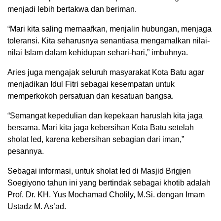
menjadi lebih bertakwa dan beriman.
“Mari kita saling memaafkan, menjalin hubungan, menjaga
toleransi. Kita seharusnya senantiasa mengamalkan nilai-
nilai Islam dalam kehidupan sehari-hari,” imbuhnya.
Aries juga mengajak seluruh masyarakat Kota Batu agar
menjadikan Idul Fitri sebagai kesempatan untuk
memperkokoh persatuan dan kesatuan bangsa.
“Semangat kepedulian dan kepekaan haruslah kita jaga
bersama. Mari kita jaga kebersihan Kota Batu setelah
sholat Ied, karena kebersihan sebagian dari iman,”
pesannya.
Sebagai informasi, untuk sholat Ied di Masjid Brigjen
Soegiyono tahun ini yang bertindak sebagai khotib adalah
Prof. Dr. KH. Yus Mochamad Cholily, M.Si. dengan Imam
Ustadz M. As’ad.