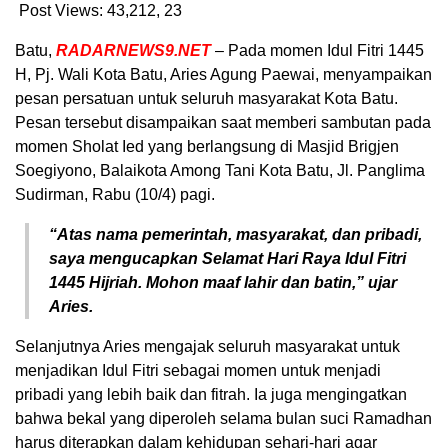
Post Views: 43,212,
23
Batu,
RADARNEWS9.NET
– Pada momen Idul Fitri 1445
H, Pj. Wali Kota Batu, Aries Agung Paewai, menyampaikan
pesan persatuan untuk seluruh masyarakat Kota Batu.
Pesan tersebut disampaikan saat memberi sambutan pada
momen Sholat Ied yang berlangsung di Masjid Brigjen
Soegiyono, Balaikota Among Tani Kota Batu, Jl. Panglima
Sudirman, Rabu (10/4) pagi.
“Atas nama pemerintah, masyarakat, dan pribadi,
saya mengucapkan Selamat Hari Raya Idul Fitri
1445 Hijriah. Mohon maaf lahir dan batin,” ujar
Aries.
Selanjutnya Aries mengajak seluruh masyarakat untuk
menjadikan Idul Fitri sebagai momen untuk menjadi
pribadi yang lebih baik dan fitrah. Ia juga mengingatkan
bahwa bekal yang diperoleh selama bulan suci Ramadhan
harus diterapkan dalam kehidupan sehari-hari agar