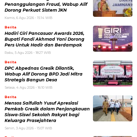
Penanggulangan Fraud, Wabup Alif
Dorong Perkuat Sistem JKN
Kamis, 6 Agu 2026 - 15:14 WIB
Berita
Hadiri Giri Pancasuar Awards 2026,
Bupati Fandi Akhmad Yani Dorong
Pers Untuk Hadir dan Berdampak
Rabu, 5 Agu 2026 - 18:27 WIB
Berita
DPC Abpednas Gresik Dilantik,
Wabup Alif Dorong BPD Jadi Mitra
Strategis Bangun Desa
Selasa, 4 Agu 2026 - 16:10 WIB
Berita
Mensos Saifullah Yusuf Apresiasi
Pemkab Gresik dalam Penjangkauan
Siswa-Siswi Sekolah Rakyat bagi
Keluarga Prasejahtera
Senin, 3 Agu 2026 - 15:07 WIB