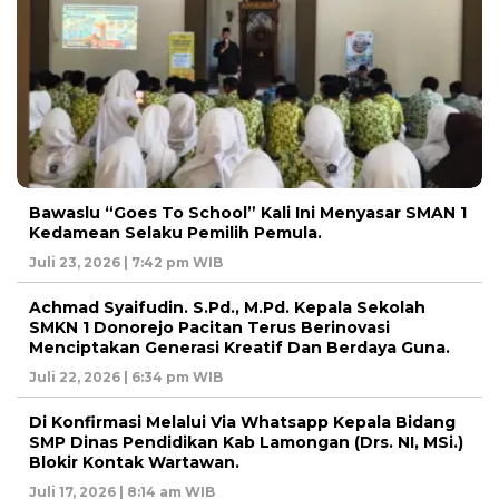
Bawaslu “Goes To School” Kali Ini Menyasar SMAN 1
Kedamean Selaku Pemilih Pemula.
Juli 23, 2026 | 7:42 pm WIB
Achmad Syaifudin. S.Pd., M.Pd. Kepala Sekolah
SMKN 1 Donorejo Pacitan Terus Berinovasi
Menciptakan Generasi Kreatif Dan Berdaya Guna.
Juli 22, 2026 | 6:34 pm WIB
Di Konfirmasi Melalui Via Whatsapp Kepala Bidang
SMP Dinas Pendidikan Kab Lamongan (Drs. NI, MSi.)
Blokir Kontak Wartawan.
Juli 17, 2026 | 8:14 am WIB