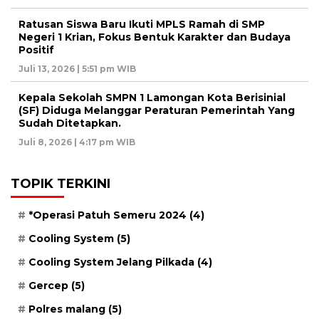
Ratusan Siswa Baru Ikuti MPLS Ramah di SMP
Negeri 1 Krian, Fokus Bentuk Karakter dan Budaya
Positif
Juli 13, 2026 | 5:51 pm WIB
Kepala Sekolah SMPN 1 Lamongan Kota Berisinial
(SF) Diduga Melanggar Peraturan Pemerintah Yang
Sudah Ditetapkan.
Juli 8, 2026 | 4:17 pm WIB
TOPIK TERKINI
*Operasi Patuh Semeru 2024
(4)
Cooling System
(5)
Cooling System Jelang Pilkada
(4)
Gercep
(5)
Polres malang
(5)