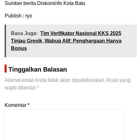
Sumber berita Diskominfo Kota Batu
Publish : ryo
Baca Juga:
Tim Verifikator Nasional KKS 2025
Tinjau Gresik, Wabup Alif: Penghargaan Hanya
Bonus
Tinggalkan Balasan
Alamat email Anda tidak akan dipublikasikan.
Ruas yang
wajib ditandai
*
Komentar
*