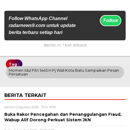
Follow WhatsApp Channel
Follow
radarnews9.com untuk update
berita terbaru setiap hari
Berita ini 1 kali dibaca
Tag :
Momen Idul Fitri 1445 H Pj Wali Kota Batu Sampaikan Pesan
Persatuan
BERITA TERKAIT
Kamis, 6 Agustus 2026 - 15:14 WIB
Buka Rakor Pencegahan dan Penanggulangan Fraud,
Wabup Alif Dorong Perkuat Sistem JKN