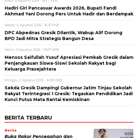
Rabu, 5 Agustus 2026 - 18:27 WIB
Hadiri Giri Pancasuar Awards 2026, Bupati Fandi
Akhmad Yani Dorong Pers Untuk Hadir dan Berdampak
Selasa, 4 Agustus 2026 - 16:10 WIB
DPC Abpednas Gresik Dilantik, Wabup Alif Dorong
BPD Jadi Mitra Strategis Bangun Desa
Senin, 3 Agustus 2026 - 15:07 WIB
Mensos Saifullah Yusuf Apresiasi Pemkab Gresik dalam
Penjangkauan Siswa-Siswi Sekolah Rakyat bagi
Keluarga Prasejahtera
Minggu, 2 Agustus 2026 - 10:09 WIB
Sekda Gresik Dampingi Gubernur Jatim Tinjau Sekolah
Rakyat Terintegrasi 1 Gresik: Tegaskan Pendidikan Jadi
Kunci Putus Mata Rantai Kemiskinan
BERITA TERBARU
Berita
Buka Rakor Pencegahan dan