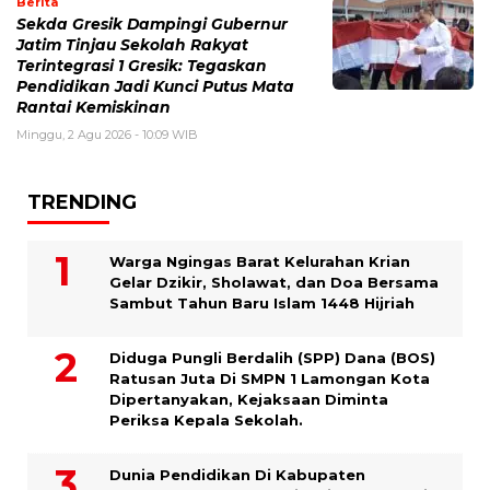
Berita
Sekda Gresik Dampingi Gubernur
Jatim Tinjau Sekolah Rakyat
Terintegrasi 1 Gresik: Tegaskan
Pendidikan Jadi Kunci Putus Mata
Rantai Kemiskinan
Minggu, 2 Agu 2026 - 10:09 WIB
TRENDING
Warga Ngingas Barat Kelurahan Krian
Gelar Dzikir, Sholawat, dan Doa Bersama
Sambut Tahun Baru Islam 1448 Hijriah
Diduga Pungli Berdalih (SPP) Dana (BOS)
Ratusan Juta Di SMPN 1 Lamongan Kota
Dipertanyakan, Kejaksaan Diminta
Periksa Kepala Sekolah.
Dunia Pendidikan Di Kabupaten