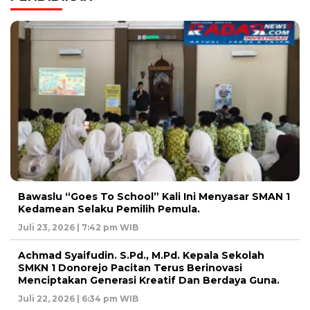
Bawaslu “Goes To School” Kali Ini Menyasar SMAN 1
Kedamean Selaku Pemilih Pemula.
Juli 23, 2026 | 7:42 pm WIB
Achmad Syaifudin. S.Pd., M.Pd. Kepala Sekolah
SMKN 1 Donorejo Pacitan Terus Berinovasi
Menciptakan Generasi Kreatif Dan Berdaya Guna.
Juli 22, 2026 | 6:34 pm WIB