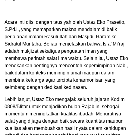
Acara inti diisi dengan tausiyah oleh Ustaz Eko Prasetio,
S.Pd.I., yang memaparkan makna mendalam di balik
perjalanan malam Rasulullah dari Masjidil Haram ke
Sidratul Muntaha. Beliau menjelaskan bahwa Isra’ Mi’raj
adalah mukjizat sekaligus penguatan iman yang
membawa perintah salat lima waktu. Selain itu, Ustaz Eko
menekankan pentingnya mencontoh kepemimpinan Nabi,
baik dalam konteks memimpin umat maupun dalam
membina keluarga agar tercipta keharmonisan yang
seimbang dengan dedikasi kedinasan.
Lebih lanjut, Ustaz Eko mengajak seluruh jajaran Kodim
0808/Blitar untuk menjadikan bulan Rajab ini sebagai
momentum meningkatkan kualitas ibadah. Menurutnya,
salat yang dijaga dengan baik secara kuantitas maupun
kualitas akan membuahkan hasil nyata dalam kehidupan