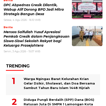
Berita
DPC Abpednas Gresik Dilantik,
Wabup Alif Dorong BPD Jadi Mitra
Strategis Bangun Desa
Selasa, 4 Agu 2026 - 16:10 WIB
Berita
Mensos Saifullah Yusuf Apresiasi
Pemkab Gresik dalam Penjangkauan
Siswa-Siswi Sekolah Rakyat bagi
Keluarga Prasejahtera
Senin, 3 Agu 2026 - 15:07 WIB
TRENDING
Warga Ngingas Barat Kelurahan Krian
Gelar Dzikir, Sholawat, dan Doa Bersama
Sambut Tahun Baru Islam 1448 Hijriah
Diduga Pungli Berdalih (SPP) Dana (BOS)
Ratusan Juta Di SMPN 1 Lamongan Kota