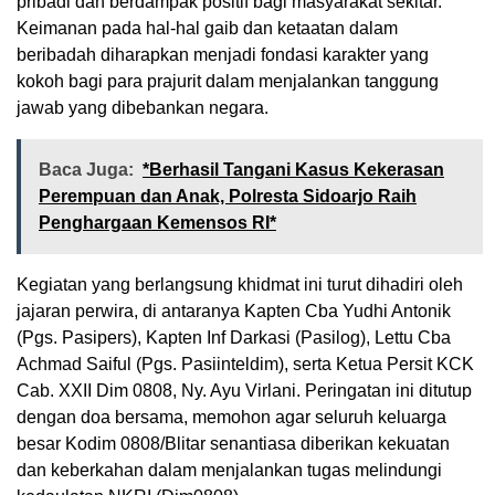
pribadi dan berdampak positif bagi masyarakat sekitar.
Keimanan pada hal-hal gaib dan ketaatan dalam
beribadah diharapkan menjadi fondasi karakter yang
kokoh bagi para prajurit dalam menjalankan tanggung
jawab yang dibebankan negara.
Baca Juga:
*Berhasil Tangani Kasus Kekerasan
Perempuan dan Anak, Polresta Sidoarjo Raih
Penghargaan Kemensos RI*
Kegiatan yang berlangsung khidmat ini turut dihadiri oleh
jajaran perwira, di antaranya Kapten Cba Yudhi Antonik
(Pgs. Pasipers), Kapten Inf Darkasi (Pasilog), Lettu Cba
Achmad Saiful (Pgs. Pasiinteldim), serta Ketua Persit KCK
Cab. XXII Dim 0808, Ny. Ayu Virlani. Peringatan ini ditutup
dengan doa bersama, memohon agar seluruh keluarga
besar Kodim 0808/Blitar senantiasa diberikan kekuatan
dan keberkahan dalam menjalankan tugas melindungi