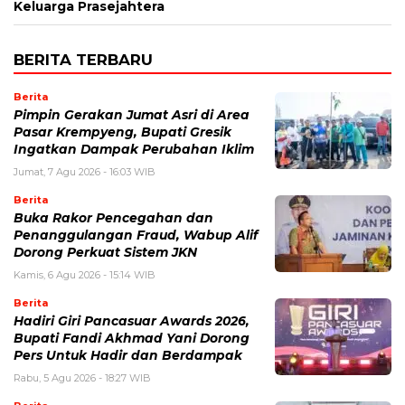
Keluarga Prasejahtera
BERITA TERBARU
Berita
Pimpin Gerakan Jumat Asri di Area
Pasar Krempyeng, Bupati Gresik
Ingatkan Dampak Perubahan Iklim
Jumat, 7 Agu 2026 - 16:03 WIB
Berita
Buka Rakor Pencegahan dan
Penanggulangan Fraud, Wabup Alif
Dorong Perkuat Sistem JKN
Kamis, 6 Agu 2026 - 15:14 WIB
Berita
Hadiri Giri Pancasuar Awards 2026,
Bupati Fandi Akhmad Yani Dorong
Pers Untuk Hadir dan Berdampak
Rabu, 5 Agu 2026 - 18:27 WIB