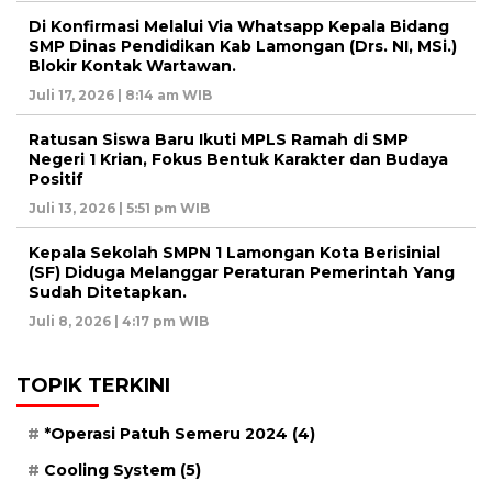
Di Konfirmasi Melalui Via Whatsapp Kepala Bidang
SMP Dinas Pendidikan Kab Lamongan (Drs. NI, MSi.)
Blokir Kontak Wartawan.
Juli 17, 2026 | 8:14 am WIB
Ratusan Siswa Baru Ikuti MPLS Ramah di SMP
Negeri 1 Krian, Fokus Bentuk Karakter dan Budaya
Positif
Juli 13, 2026 | 5:51 pm WIB
Kepala Sekolah SMPN 1 Lamongan Kota Berisinial
(SF) Diduga Melanggar Peraturan Pemerintah Yang
Sudah Ditetapkan.
Juli 8, 2026 | 4:17 pm WIB
TOPIK TERKINI
*Operasi Patuh Semeru 2024
(4)
Cooling System
(5)