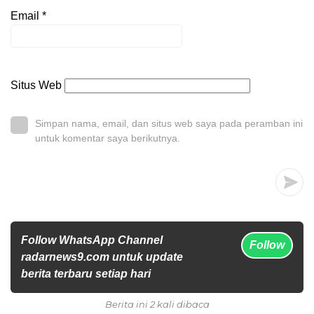
Email
*
Situs Web
Simpan nama, email, dan situs web saya pada peramban ini
untuk komentar saya berikutnya.
Follow WhatsApp Channel
Follow
radarnews9.com untuk update
berita terbaru setiap hari
Berita ini 2 kali dibaca