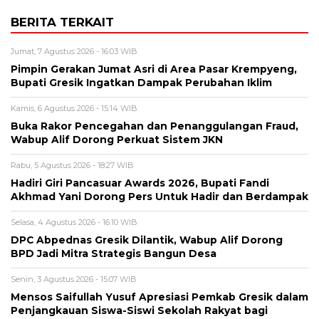
BERITA TERKAIT
Jumat, 7 Agustus 2026 - 16:03 WIB
Pimpin Gerakan Jumat Asri di Area Pasar Krempyeng,
Bupati Gresik Ingatkan Dampak Perubahan Iklim
Kamis, 6 Agustus 2026 - 15:14 WIB
Buka Rakor Pencegahan dan Penanggulangan Fraud,
Wabup Alif Dorong Perkuat Sistem JKN
Rabu, 5 Agustus 2026 - 18:27 WIB
Hadiri Giri Pancasuar Awards 2026, Bupati Fandi
Akhmad Yani Dorong Pers Untuk Hadir dan Berdampak
Selasa, 4 Agustus 2026 - 16:10 WIB
DPC Abpednas Gresik Dilantik, Wabup Alif Dorong
BPD Jadi Mitra Strategis Bangun Desa
Senin, 3 Agustus 2026 - 15:07 WIB
Mensos Saifullah Yusuf Apresiasi Pemkab Gresik dalam
Penjangkauan Siswa-Siswi Sekolah Rakyat bagi