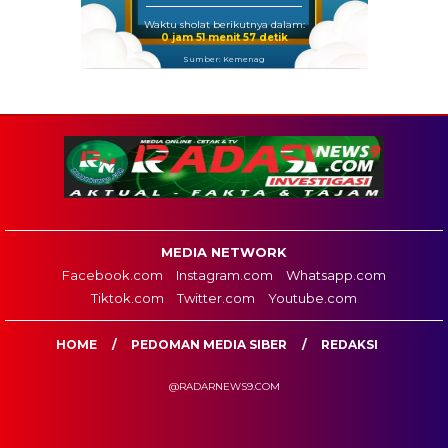
Waktu sholat berikutnya dalam:
0 jam 51 menit 56 detik
Sumber: Kemenag
MEDIA NETWORK
Facebook.com
Instagram.com
Whatsapp.com
Tiktok.com
Twitter.com
Youtube.com
HOME
PEDOMAN MEDIA SIBER
REDAKSI
@RADARNEWS9.COM