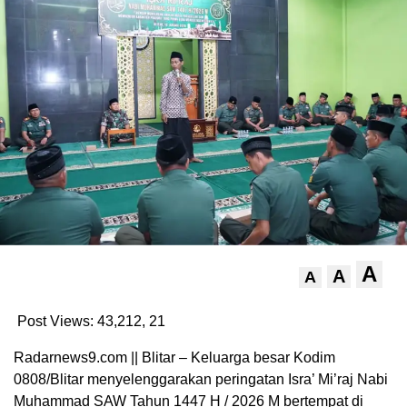
A
A
A
Post Views: 43,212,
21
Radarnews9.com || Blitar – Keluarga besar Kodim
0808/Blitar menyelenggarakan peringatan Isra’ Mi’raj Nabi
Muhammad SAW Tahun 1447 H / 2026 M bertempat di