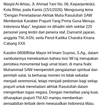
Masjid Al-Ikhlas, Jl. Ahmad Yani No. 06, Kepanjenkidul,
Kota Blitar, pada Kamis (15/1/2026). Mengusung tema
“Dengan Peneladanan Akhlak Mulia Rasulullah SAW
Membentuk Karakter Prajurit Yang Prima Guna Menuju
Indonesia Maju”, kegiatan ini dihadiri oleh sekitar 220
personel yang terdiri dari perwira staf, Danramil jajaran,
anggota TNI, ASN, serta Persit Kartika Chandra Kirana
Cabang XXII.
Kasdim 0808/Blitar Mayor Inf Imam Suyoso, S.Ag., dalam
sambutannya menekankan bahwa Isra’ Mi’raj merupakan
peristiwa monumental bagi umat Islam, di mana Nabi
Muhammad SAW memperoleh pengalaman spiritual dan
perintah salat. Ia berharap momen ini tidak sekadar
menjadi seremonial, tetapi menjadi pedoman bagi setiap
prajurit untuk meneladani akhlak Rasulullah dalam
mengemban tugas negara. Dengan mentalitas yang kuat,
diharapkan prajurit TNI AD mampu memberikan
pengabdian terbaik demi mewujudkan Indonesia Maju.