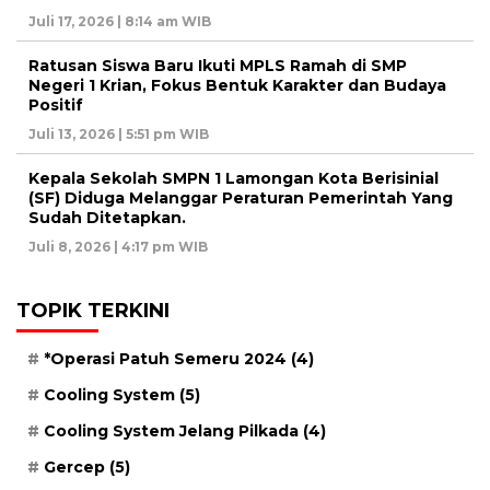
Juli 17, 2026 | 8:14 am WIB
Ratusan Siswa Baru Ikuti MPLS Ramah di SMP
Negeri 1 Krian, Fokus Bentuk Karakter dan Budaya
Positif
Juli 13, 2026 | 5:51 pm WIB
Kepala Sekolah SMPN 1 Lamongan Kota Berisinial
(SF) Diduga Melanggar Peraturan Pemerintah Yang
Sudah Ditetapkan.
Juli 8, 2026 | 4:17 pm WIB
TOPIK TERKINI
*Operasi Patuh Semeru 2024
(4)
Cooling System
(5)
Cooling System Jelang Pilkada
(4)
Gercep
(5)