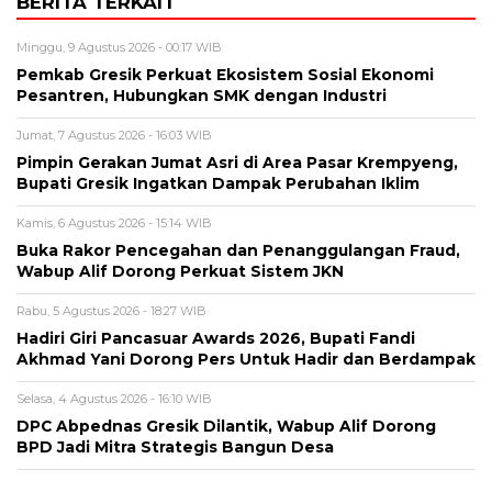
BERITA TERKAIT
Minggu, 9 Agustus 2026 - 00:17 WIB
Pemkab Gresik Perkuat Ekosistem Sosial Ekonomi
Pesantren, Hubungkan SMK dengan Industri
Jumat, 7 Agustus 2026 - 16:03 WIB
Pimpin Gerakan Jumat Asri di Area Pasar Krempyeng,
Bupati Gresik Ingatkan Dampak Perubahan Iklim
Kamis, 6 Agustus 2026 - 15:14 WIB
Buka Rakor Pencegahan dan Penanggulangan Fraud,
Wabup Alif Dorong Perkuat Sistem JKN
Rabu, 5 Agustus 2026 - 18:27 WIB
Hadiri Giri Pancasuar Awards 2026, Bupati Fandi
Akhmad Yani Dorong Pers Untuk Hadir dan Berdampak
Selasa, 4 Agustus 2026 - 16:10 WIB
DPC Abpednas Gresik Dilantik, Wabup Alif Dorong
BPD Jadi Mitra Strategis Bangun Desa