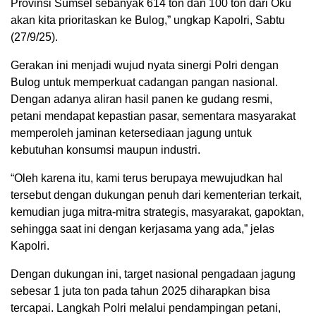
Provinsi Sumsel sebanyak 614 ton dan 100 ton dari Oku
akan kita prioritaskan ke Bulog,” ungkap Kapolri, Sabtu
(27/9/25).
Gerakan ini menjadi wujud nyata sinergi Polri dengan
Bulog untuk memperkuat cadangan pangan nasional.
Dengan adanya aliran hasil panen ke gudang resmi,
petani mendapat kepastian pasar, sementara masyarakat
memperoleh jaminan ketersediaan jagung untuk
kebutuhan konsumsi maupun industri.
“Oleh karena itu, kami terus berupaya mewujudkan hal
tersebut dengan dukungan penuh dari kementerian terkait,
kemudian juga mitra-mitra strategis, masyarakat, gapoktan,
sehingga saat ini dengan kerjasama yang ada,” jelas
Kapolri.
Dengan dukungan ini, target nasional pengadaan jagung
sebesar 1 juta ton pada tahun 2025 diharapkan bisa
tercapai. Langkah Polri melalui pendampingan petani,