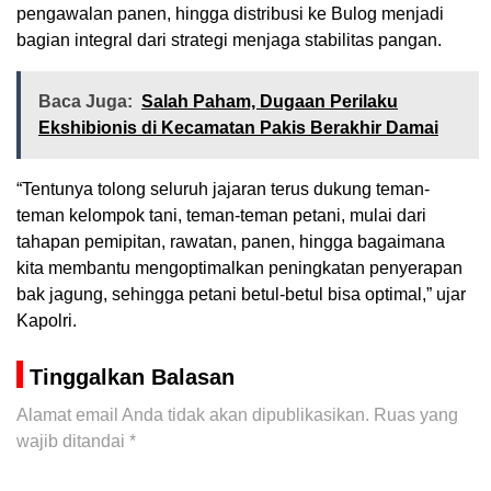
pengawalan panen, hingga distribusi ke Bulog menjadi
bagian integral dari strategi menjaga stabilitas pangan.
Baca Juga:
Salah Paham, Dugaan Perilaku
Ekshibionis di Kecamatan Pakis Berakhir Damai
“Tentunya tolong seluruh jajaran terus dukung teman-
teman kelompok tani, teman-teman petani, mulai dari
tahapan pemipitan, rawatan, panen, hingga bagaimana
kita membantu mengoptimalkan peningkatan penyerapan
bak jagung, sehingga petani betul-betul bisa optimal,” ujar
Kapolri.
Tinggalkan Balasan
Alamat email Anda tidak akan dipublikasikan.
Ruas yang
wajib ditandai
*