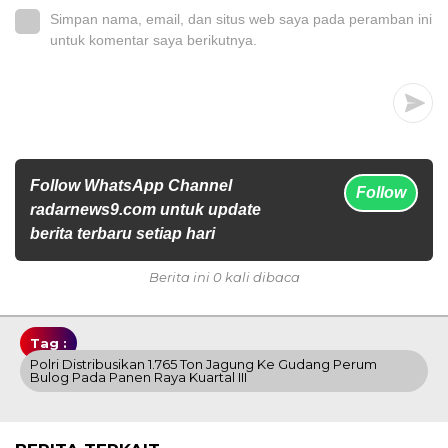
Simpan nama, email, dan situs web saya pada peramban ini
untuk komentar saya berikutnya.
Follow WhatsApp Channel
Follow
radarnews9.com untuk update
berita terbaru setiap hari
Berita ini 0 kali dibaca
Tag :
Polri Distribusikan 1.765 Ton Jagung Ke Gudang Perum
Bulog Pada Panen Raya Kuartal III