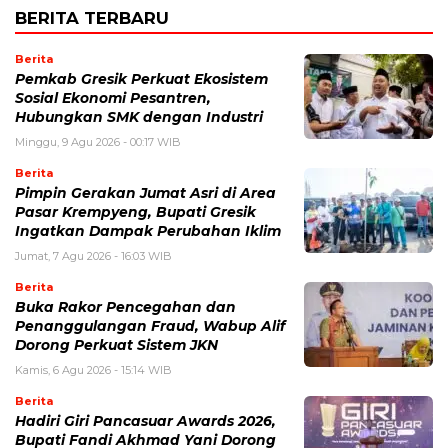
BERITA TERBARU
Berita
Pemkab Gresik Perkuat Ekosistem
Sosial Ekonomi Pesantren,
Hubungkan SMK dengan Industri
Minggu, 9 Agu 2026 - 00:17 WIB
Berita
Pimpin Gerakan Jumat Asri di Area
Pasar Krempyeng, Bupati Gresik
Ingatkan Dampak Perubahan Iklim
Jumat, 7 Agu 2026 - 16:03 WIB
Berita
Buka Rakor Pencegahan dan
Penanggulangan Fraud, Wabup Alif
Dorong Perkuat Sistem JKN
Kamis, 6 Agu 2026 - 15:14 WIB
Berita
Hadiri Giri Pancasuar Awards 2026,
Bupati Fandi Akhmad Yani Dorong