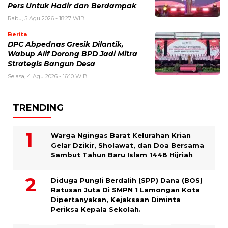
Pers Untuk Hadir dan Berdampak
Rabu, 5 Agu 2026 - 18:27 WIB
Berita
DPC Abpednas Gresik Dilantik,
Wabup Alif Dorong BPD Jadi Mitra
Strategis Bangun Desa
Selasa, 4 Agu 2026 - 16:10 WIB
TRENDING
Warga Ngingas Barat Kelurahan Krian
Gelar Dzikir, Sholawat, dan Doa Bersama
Sambut Tahun Baru Islam 1448 Hijriah
Diduga Pungli Berdalih (SPP) Dana (BOS)
Ratusan Juta Di SMPN 1 Lamongan Kota
Dipertanyakan, Kejaksaan Diminta
Periksa Kepala Sekolah.