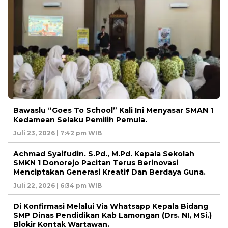
Bawaslu “Goes To School” Kali Ini Menyasar SMAN 1
Kedamean Selaku Pemilih Pemula.
Juli 23, 2026 | 7:42 pm WIB
Achmad Syaifudin. S.Pd., M.Pd. Kepala Sekolah
SMKN 1 Donorejo Pacitan Terus Berinovasi
Menciptakan Generasi Kreatif Dan Berdaya Guna.
Juli 22, 2026 | 6:34 pm WIB
Di Konfirmasi Melalui Via Whatsapp Kepala Bidang
SMP Dinas Pendidikan Kab Lamongan (Drs. NI, MSi.)
Blokir Kontak Wartawan.