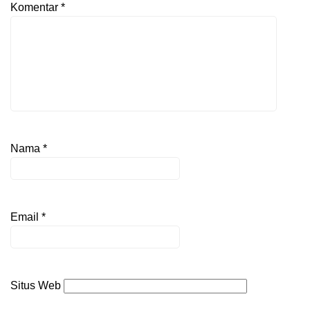
Komentar
*
Nama
*
Email
*
Situs Web