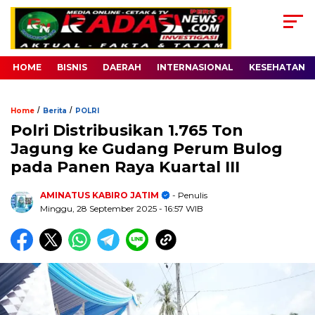
HOME
BISNIS
DAERAH
INTERNASIONAL
KESEHATAN
/
/
Home
Berita
POLRI
Polri Distribusikan 1.765 Ton
Jagung ke Gudang Perum Bulog
pada Panen Raya Kuartal III
AMINATUS KABIRO JATIM
- Penulis
Minggu, 28 September 2025
- 16:57 WIB