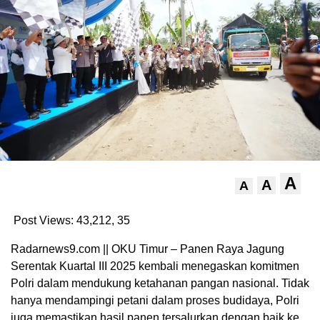
A
A
A
Post Views: 43,212,
35
Radarnews9.com || OKU Timur – Panen Raya Jagung
Serentak Kuartal III 2025 kembali menegaskan komitmen
Polri dalam mendukung ketahanan pangan nasional. Tidak
hanya mendampingi petani dalam proses budidaya, Polri
juga memastikan hasil panen tersalurkan dengan baik ke