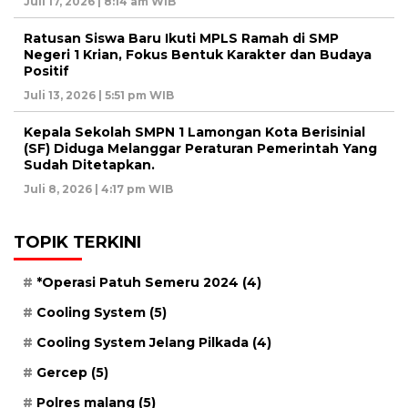
Juli 17, 2026 | 8:14 am WIB
Ratusan Siswa Baru Ikuti MPLS Ramah di SMP
Negeri 1 Krian, Fokus Bentuk Karakter dan Budaya
Positif
Juli 13, 2026 | 5:51 pm WIB
Kepala Sekolah SMPN 1 Lamongan Kota Berisinial
(SF) Diduga Melanggar Peraturan Pemerintah Yang
Sudah Ditetapkan.
Juli 8, 2026 | 4:17 pm WIB
TOPIK TERKINI
*Operasi Patuh Semeru 2024
(4)
Cooling System
(5)
Cooling System Jelang Pilkada
(4)
Gercep
(5)
Polres malang
(5)