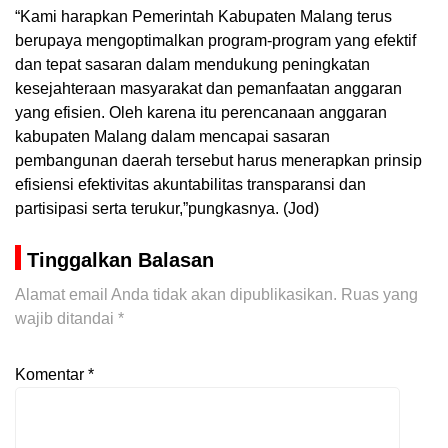
“Kami harapkan Pemerintah Kabupaten Malang terus
berupaya mengoptimalkan program-program yang efektif
dan tepat sasaran dalam mendukung peningkatan
kesejahteraan masyarakat dan pemanfaatan anggaran
yang efisien. Oleh karena itu perencanaan anggaran
kabupaten Malang dalam mencapai sasaran
pembangunan daerah tersebut harus menerapkan prinsip
efisiensi efektivitas akuntabilitas transparansi dan
partisipasi serta terukur,”pungkasnya. (Jod)
Tinggalkan Balasan
Alamat email Anda tidak akan dipublikasikan.
Ruas yang
wajib ditandai
*
Komentar
*