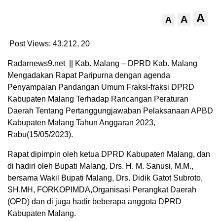
A
A
A
Post Views: 43,212,
20
Radarnews9.net || Kab. Malang – DPRD Kab. Malang
Mengadakan Rapat Paripurna dengan agenda
Penyampaian Pandangan Umum Fraksi-fraksi DPRD
Kabupaten Malang Terhadap Rancangan Peraturan
Daerah Tentang Pertanggungjawaban Pelaksanaan APBD
Kabupaten Malang Tahun Anggaran 2023,
Rabu(15/05/2023).
Rapat dipimpin oleh ketua DPRD Kabupaten Malang, dan
di hadiri oleh Bupati Malang, Drs. H. M. Sanusi, M.M.,
bersama Wakil Bupati Malang, Drs. Didik Gatot Subroto,
SH.MH, FORKOPIMDA,Organisasi Perangkat Daerah
(OPD) dan di juga hadir beberapa anggota DPRD
Kabupaten Malang.