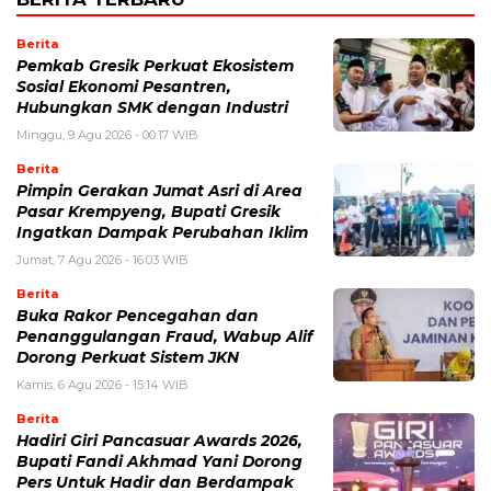
Berita
Pemkab Gresik Perkuat Ekosistem
Sosial Ekonomi Pesantren,
Hubungkan SMK dengan Industri
Minggu, 9 Agu 2026 - 00:17 WIB
Berita
Pimpin Gerakan Jumat Asri di Area
Pasar Krempyeng, Bupati Gresik
Ingatkan Dampak Perubahan Iklim
Jumat, 7 Agu 2026 - 16:03 WIB
Berita
Buka Rakor Pencegahan dan
Penanggulangan Fraud, Wabup Alif
Dorong Perkuat Sistem JKN
Kamis, 6 Agu 2026 - 15:14 WIB
Berita
Hadiri Giri Pancasuar Awards 2026,
Bupati Fandi Akhmad Yani Dorong
Pers Untuk Hadir dan Berdampak