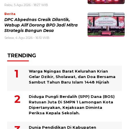
Rabu, 5 Agu 2026 - 18:27 WIB
Berita
DPC Abpednas Gresik Dilantik,
Wabup Alif Dorong BPD Jadi Mitra
Strategis Bangun Desa
Selasa, 4 Agu 2026 - 16:10 WIB
TRENDING
Warga Ngingas Barat Kelurahan Krian
Gelar Dzikir, Sholawat, dan Doa Bersama
Sambut Tahun Baru Islam 1448 Hijriah
Diduga Pungli Berdalih (SPP) Dana (BOS)
Ratusan Juta Di SMPN 1 Lamongan Kota
Dipertanyakan, Kejaksaan Diminta
Periksa Kepala Sekolah.
Dunia Pendidikan Di Kabupaten