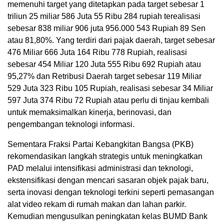
memenuhi target yang ditetapkan pada target sebesar 1
triliun 25 miliar 586 Juta 55 Ribu 284 rupiah terealisasi
sebesar 838 miliar 906 juta 956.000 543 Rupiah 89 Sen
atau 81,80%. Yang terdiri dari pajak daerah, target sebesar
476 Miliar 666 Juta 164 Ribu 778 Rupiah, realisasi
sebesar 454 Miliar 120 Juta 555 Ribu 692 Rupiah atau
95,27% dan Retribusi Daerah target sebesar 119 Miliar
529 Juta 323 Ribu 105 Rupiah, realisasi sebesar 34 Miliar
597 Juta 374 Ribu 72 Rupiah atau perlu di tinjau kembali
untuk memaksimalkan kinerja, berinovasi, dan
pengembangan teknologi informasi.
Sementara Fraksi Partai Kebangkitan Bangsa (PKB)
rekomendasikan langkah strategis untuk meningkatkan
PAD melalui intensifikasi administrasi dan teknologi,
ekstensifikasi dengan mencari sasaran objek pajak baru,
serta inovasi dengan teknologi terkini seperti pemasangan
alat video rekam di rumah makan dan lahan parkir.
Kemudian mengusulkan peningkatan kelas BUMD Bank