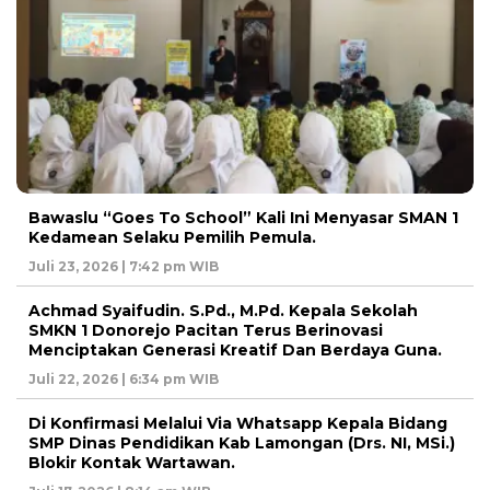
Bawaslu “Goes To School” Kali Ini Menyasar SMAN 1
Kedamean Selaku Pemilih Pemula.
Juli 23, 2026 | 7:42 pm WIB
Achmad Syaifudin. S.Pd., M.Pd. Kepala Sekolah
SMKN 1 Donorejo Pacitan Terus Berinovasi
Menciptakan Generasi Kreatif Dan Berdaya Guna.
Juli 22, 2026 | 6:34 pm WIB
Di Konfirmasi Melalui Via Whatsapp Kepala Bidang
SMP Dinas Pendidikan Kab Lamongan (Drs. NI, MSi.)
Blokir Kontak Wartawan.