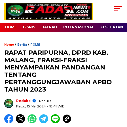
HOME
BISNIS
DAERAH
INTERNASIONAL
KESEHATAN
/
/
Home
Berita
POLRI
RAPAT PARIPURNA, DPRD KAB.
MALANG, FRAKSI-FRAKSI
MENYAMPAIKAN PANDANGAN
TENTANG
PERTANGGUNGJAWABAN APBD
TAHUN 2023
Redaksi
- Penulis
Rabu, 15 Mei 2024
- 18:41 WIB