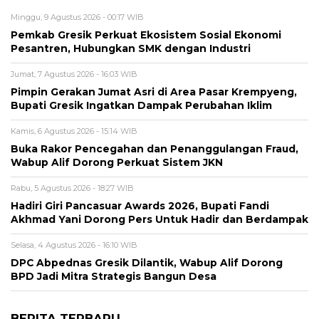
Minggu, 9 Agustus 2026 - 00:17 WIB
Pemkab Gresik Perkuat Ekosistem Sosial Ekonomi
Pesantren, Hubungkan SMK dengan Industri
Jumat, 7 Agustus 2026 - 16:03 WIB
Pimpin Gerakan Jumat Asri di Area Pasar Krempyeng,
Bupati Gresik Ingatkan Dampak Perubahan Iklim
Kamis, 6 Agustus 2026 - 15:14 WIB
Buka Rakor Pencegahan dan Penanggulangan Fraud,
Wabup Alif Dorong Perkuat Sistem JKN
Rabu, 5 Agustus 2026 - 18:27 WIB
Hadiri Giri Pancasuar Awards 2026, Bupati Fandi
Akhmad Yani Dorong Pers Untuk Hadir dan Berdampak
Selasa, 4 Agustus 2026 - 16:10 WIB
DPC Abpednas Gresik Dilantik, Wabup Alif Dorong
BPD Jadi Mitra Strategis Bangun Desa
BERITA TERBARU