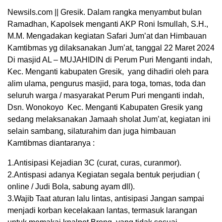
Newsils.com || Gresik. Dalam rangka menyambut bulan
Ramadhan, Kapolsek menganti AKP Roni Ismullah, S.H.,
M.M. Mengadakan kegiatan Safari Jum’at dan Himbauan
Kamtibmas yg dilaksanakan Jum’at, tanggal 22 Maret 2024
Di masjid AL – MUJAHIDIN di Perum Puri Menganti indah,
Kec. Menganti kabupaten Gresik, yang dihadiri oleh para
alim ulama, pengurus masjid, para toga, tomas, toda dan
seluruh warga / masyarakat Perum Puri menganti indah,
Dsn. Wonokoyo Kec. Menganti Kabupaten Gresik yang
sedang melaksanakan Jamaah sholat Jum’at, kegiatan ini
selain sambang, silaturahim dan juga himbauan
Kamtibmas diantaranya :
1.Antisipasi Kejadian 3C (curat, curas, curanmor).
2.Antispasi adanya Kegiatan segala bentuk perjudian (
online / Judi Bola, sabung ayam dll).
3.Wajib Taat aturan lalu lintas, antisipasi Jangan sampai
menjadi korban kecelakaan lantas, termasuk larangan