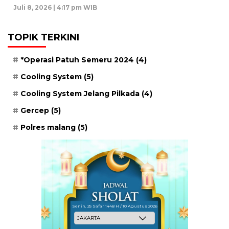
Juli 8, 2026 | 4:17 pm WIB
TOPIK TERKINI
*Operasi Patuh Semeru 2024
(4)
Cooling System
(5)
Cooling System Jelang Pilkada
(4)
Gercep
(5)
Polres malang
(5)
Senin, 25 Safar 1448 H / 10 Agustus 2026