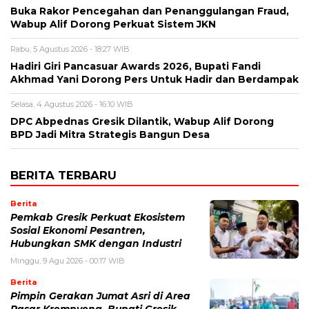
Buka Rakor Pencegahan dan Penanggulangan Fraud,
Wabup Alif Dorong Perkuat Sistem JKN
Rabu, 5 Agustus 2026 - 18:27 WIB
Hadiri Giri Pancasuar Awards 2026, Bupati Fandi
Akhmad Yani Dorong Pers Untuk Hadir dan Berdampak
Selasa, 4 Agustus 2026 - 16:10 WIB
DPC Abpednas Gresik Dilantik, Wabup Alif Dorong
BPD Jadi Mitra Strategis Bangun Desa
BERITA TERBARU
Berita
Pemkab Gresik Perkuat Ekosistem
Sosial Ekonomi Pesantren,
Hubungkan SMK dengan Industri
Minggu, 9 Agu 2026 - 00:17 WIB
Berita
Pimpin Gerakan Jumat Asri di Area