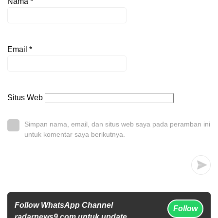
Nama
*
Email
*
Situs Web
Simpan nama, email, dan situs web saya pada peramban ini
untuk komentar saya berikutnya.
Follow WhatsApp Channel
Follow
radarnews9.com untuk update