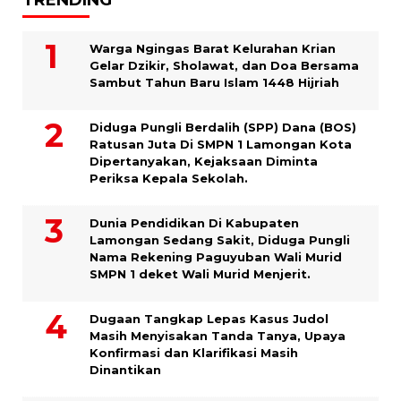
TRENDING
Warga Ngingas Barat Kelurahan Krian
Gelar Dzikir, Sholawat, dan Doa Bersama
Sambut Tahun Baru Islam 1448 Hijriah
Diduga Pungli Berdalih (SPP) Dana (BOS)
Ratusan Juta Di SMPN 1 Lamongan Kota
Dipertanyakan, Kejaksaan Diminta
Periksa Kepala Sekolah.
Dunia Pendidikan Di Kabupaten
Lamongan Sedang Sakit, Diduga Pungli
Nama Rekening Paguyuban Wali Murid
SMPN 1 deket Wali Murid Menjerit.
Dugaan Tangkap Lepas Kasus Judol
Masih Menyisakan Tanda Tanya, Upaya
Konfirmasi dan Klarifikasi Masih
Dinantikan