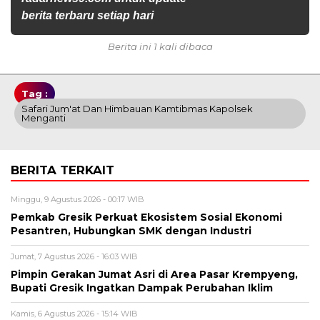
berita terbaru setiap hari
Berita ini 1 kali dibaca
Tag :
Safari Jum'at Dan Himbauan Kamtibmas Kapolsek
Menganti
BERITA TERKAIT
Minggu, 9 Agustus 2026 - 00:17 WIB
Pemkab Gresik Perkuat Ekosistem Sosial Ekonomi
Pesantren, Hubungkan SMK dengan Industri
Jumat, 7 Agustus 2026 - 16:03 WIB
Pimpin Gerakan Jumat Asri di Area Pasar Krempyeng,
Bupati Gresik Ingatkan Dampak Perubahan Iklim
Kamis, 6 Agustus 2026 - 15:14 WIB