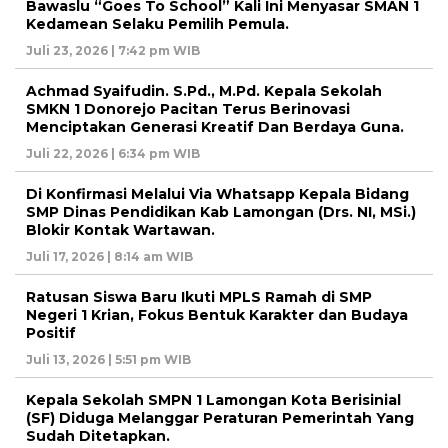
Bawaslu “Goes To School” Kali Ini Menyasar SMAN 1
Kedamean Selaku Pemilih Pemula.
Juli 23, 2026 | 7:42 pm WIB
Achmad Syaifudin. S.Pd., M.Pd. Kepala Sekolah
SMKN 1 Donorejo Pacitan Terus Berinovasi
Menciptakan Generasi Kreatif Dan Berdaya Guna.
Juli 22, 2026 | 6:34 pm WIB
Di Konfirmasi Melalui Via Whatsapp Kepala Bidang
SMP Dinas Pendidikan Kab Lamongan (Drs. NI, MSi.)
Blokir Kontak Wartawan.
Juli 17, 2026 | 8:14 am WIB
Ratusan Siswa Baru Ikuti MPLS Ramah di SMP
Negeri 1 Krian, Fokus Bentuk Karakter dan Budaya
Positif
Juli 13, 2026 | 5:51 pm WIB
Kepala Sekolah SMPN 1 Lamongan Kota Berisinial
(SF) Diduga Melanggar Peraturan Pemerintah Yang
Sudah Ditetapkan.