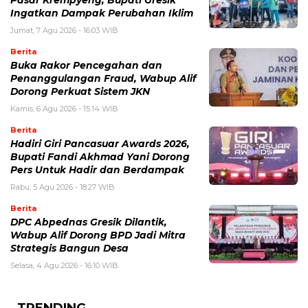
Pasar Krempyeng, Bupati Gresik
Ingatkan Dampak Perubahan Iklim
Jumat, 7 Agu 2026 - 16:03 WIB
Berita
Buka Rakor Pencegahan dan
Penanggulangan Fraud, Wabup Alif
Dorong Perkuat Sistem JKN
Kamis, 6 Agu 2026 - 15:14 WIB
Berita
Hadiri Giri Pancasuar Awards 2026,
Bupati Fandi Akhmad Yani Dorong
Pers Untuk Hadir dan Berdampak
Rabu, 5 Agu 2026 - 18:27 WIB
Berita
DPC Abpednas Gresik Dilantik,
Wabup Alif Dorong BPD Jadi Mitra
Strategis Bangun Desa
Selasa, 4 Agu 2026 - 16:10 WIB