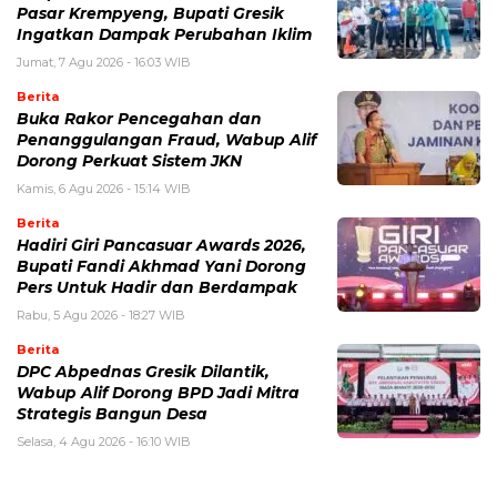
Pasar Krempyeng, Bupati Gresik
Ingatkan Dampak Perubahan Iklim
Jumat, 7 Agu 2026 - 16:03 WIB
Berita
Buka Rakor Pencegahan dan
Penanggulangan Fraud, Wabup Alif
Dorong Perkuat Sistem JKN
Kamis, 6 Agu 2026 - 15:14 WIB
Berita
Hadiri Giri Pancasuar Awards 2026,
Bupati Fandi Akhmad Yani Dorong
Pers Untuk Hadir dan Berdampak
Rabu, 5 Agu 2026 - 18:27 WIB
Berita
DPC Abpednas Gresik Dilantik,
Wabup Alif Dorong BPD Jadi Mitra
Strategis Bangun Desa
Selasa, 4 Agu 2026 - 16:10 WIB