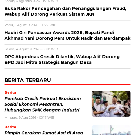
Kamis, 6 Agustus 2026 - 15:14 WIB
Buka Rakor Pencegahan dan Penanggulangan Fraud,
Wabup Alif Dorong Perkuat Sistem JKN
Rabu, 5 Agustus 2026 - 18:27 WIB
Hadiri Giri Pancasuar Awards 2026, Bupati Fandi
Akhmad Yani Dorong Pers Untuk Hadir dan Berdampak
Selasa, 4 Agustus 2026 - 16:10 WIB
DPC Abpednas Gresik Dilantik, Wabup Alif Dorong
BPD Jadi Mitra Strategis Bangun Desa
BERITA TERBARU
Berita
Pemkab Gresik Perkuat Ekosistem
Sosial Ekonomi Pesantren,
Hubungkan SMK dengan Industri
Minggu, 9 Agu 2026 - 00:17 WIB
Berita
Pimpin Gerakan Jumat Asri di Area