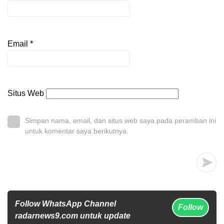
Email
*
Situs Web
Simpan nama, email, dan situs web saya pada peramban ini
untuk komentar saya berikutnya.
Follow WhatsApp Channel
Follow
radarnews9.com untuk update