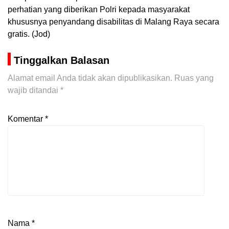
perhatian yang diberikan Polri kepada masyarakat
khususnya penyandang disabilitas di Malang Raya secara
gratis. (Jod)
Tinggalkan Balasan
Alamat email Anda tidak akan dipublikasikan.
Ruas yang
wajib ditandai
*
Komentar
*
Nama
*