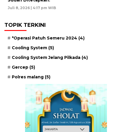
Juli 8, 2026 | 4:17 pm WIB
TOPIK TERKINI
*Operasi Patuh Semeru 2024
(4)
Cooling System
(5)
Cooling System Jelang Pilkada
(4)
Gercep
(5)
Polres malang
(5)
Ahad, 24 Safar 1448 H / 09 Agustus 2026