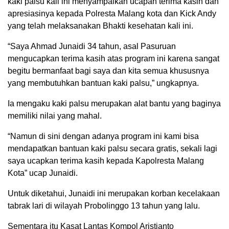
kaki palsu kali ini menyampaikan ucapan terima kasih dan
apresiasinya kepada Polresta Malang kota dan Kick Andy
yang telah melaksanakan Bhakti kesehatan kali ini.
“Saya Ahmad Junaidi 34 tahun, asal Pasuruan
mengucapkan terima kasih atas program ini karena sangat
begitu bermanfaat bagi saya dan kita semua khususnya
yang membutuhkan bantuan kaki palsu,” ungkapnya.
Ia mengaku kaki palsu merupakan alat bantu yang baginya
memiliki nilai yang mahal.
“Namun di sini dengan adanya program ini kami bisa
mendapatkan bantuan kaki palsu secara gratis, sekali lagi
saya ucapkan terima kasih kepada Kapolresta Malang
Kota” ucap Junaidi.
Untuk diketahui, Junaidi ini merupakan korban kecelakaan
tabrak lari di wilayah Probolinggo 13 tahun yang lalu.
Sementara itu Kasat Lantas Kompol Aristianto