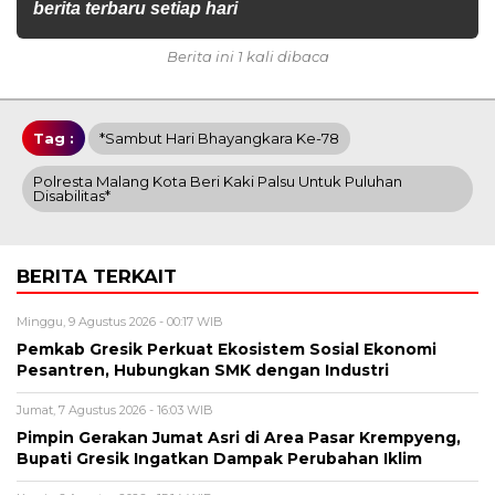
berita terbaru setiap hari
Berita ini 1 kali dibaca
Tag :
*Sambut Hari Bhayangkara Ke-78
Polresta Malang Kota Beri Kaki Palsu Untuk Puluhan
Disabilitas*
BERITA TERKAIT
Minggu, 9 Agustus 2026 - 00:17 WIB
Pemkab Gresik Perkuat Ekosistem Sosial Ekonomi
Pesantren, Hubungkan SMK dengan Industri
Jumat, 7 Agustus 2026 - 16:03 WIB
Pimpin Gerakan Jumat Asri di Area Pasar Krempyeng,
Bupati Gresik Ingatkan Dampak Perubahan Iklim