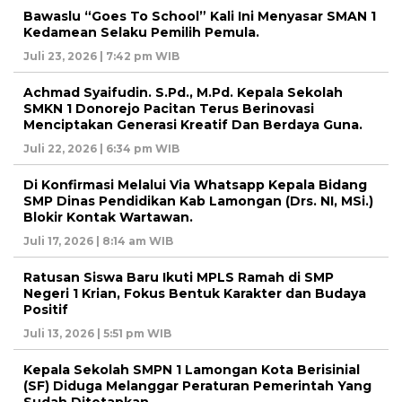
Bawaslu “Goes To School” Kali Ini Menyasar SMAN 1
Kedamean Selaku Pemilih Pemula.
Juli 23, 2026 | 7:42 pm WIB
Achmad Syaifudin. S.Pd., M.Pd. Kepala Sekolah
SMKN 1 Donorejo Pacitan Terus Berinovasi
Menciptakan Generasi Kreatif Dan Berdaya Guna.
Juli 22, 2026 | 6:34 pm WIB
Di Konfirmasi Melalui Via Whatsapp Kepala Bidang
SMP Dinas Pendidikan Kab Lamongan (Drs. NI, MSi.)
Blokir Kontak Wartawan.
Juli 17, 2026 | 8:14 am WIB
Ratusan Siswa Baru Ikuti MPLS Ramah di SMP
Negeri 1 Krian, Fokus Bentuk Karakter dan Budaya
Positif
Juli 13, 2026 | 5:51 pm WIB
Kepala Sekolah SMPN 1 Lamongan Kota Berisinial
(SF) Diduga Melanggar Peraturan Pemerintah Yang
Sudah Ditetapkan.