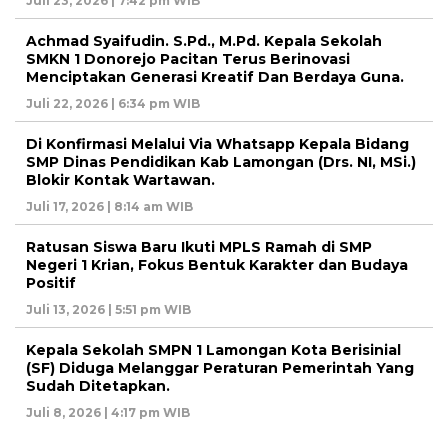
Juli 23, 2026 | 7:42 pm WIB
Achmad Syaifudin. S.Pd., M.Pd. Kepala Sekolah
SMKN 1 Donorejo Pacitan Terus Berinovasi
Menciptakan Generasi Kreatif Dan Berdaya Guna.
Juli 22, 2026 | 6:34 pm WIB
Di Konfirmasi Melalui Via Whatsapp Kepala Bidang
SMP Dinas Pendidikan Kab Lamongan (Drs. NI, MSi.)
Blokir Kontak Wartawan.
Juli 17, 2026 | 8:14 am WIB
Ratusan Siswa Baru Ikuti MPLS Ramah di SMP
Negeri 1 Krian, Fokus Bentuk Karakter dan Budaya
Positif
Juli 13, 2026 | 5:51 pm WIB
Kepala Sekolah SMPN 1 Lamongan Kota Berisinial
(SF) Diduga Melanggar Peraturan Pemerintah Yang
Sudah Ditetapkan.
Juli 8, 2026 | 4:17 pm WIB