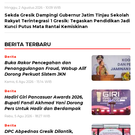
Minggu, 2 Agustus 2026 - 10:09 WIB
Sekda Gresik Dampingi Gubernur Jatim Tinjau Sekolah
Rakyat Terintegrasi 1 Gresik: Tegaskan Pendidikan Jadi
Kunci Putus Mata Rantai Kemiskinan
BERITA TERBARU
Berita
Buka Rakor Pencegahan dan
Penanggulangan Fraud, Wabup Alif
Dorong Perkuat Sistem JKN
Kamis, 6 Agu 2026 - 15:14 WIB
Berita
Hadiri Giri Pancasuar Awards 2026,
Bupati Fandi Akhmad Yani Dorong
Pers Untuk Hadir dan Berdampak
Rabu, 5 Agu 2026 - 18:27 WIB
Berita
DPC Abpednas Gresik Dilantik,