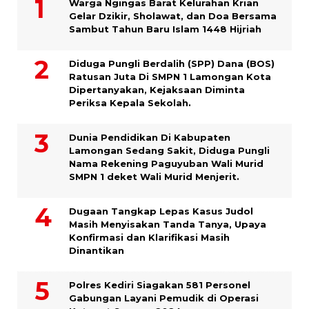
Warga Ngingas Barat Kelurahan Krian
Gelar Dzikir, Sholawat, dan Doa Bersama
Sambut Tahun Baru Islam 1448 Hijriah
Diduga Pungli Berdalih (SPP) Dana (BOS)
Ratusan Juta Di SMPN 1 Lamongan Kota
Dipertanyakan, Kejaksaan Diminta
Periksa Kepala Sekolah.
Dunia Pendidikan Di Kabupaten
Lamongan Sedang Sakit, Diduga Pungli
Nama Rekening Paguyuban Wali Murid
SMPN 1 deket Wali Murid Menjerit.
Dugaan Tangkap Lepas Kasus Judol
Masih Menyisakan Tanda Tanya, Upaya
Konfirmasi dan Klarifikasi Masih
Dinantikan
Polres Kediri Siagakan 581 Personel
Gabungan Layani Pemudik di Operasi