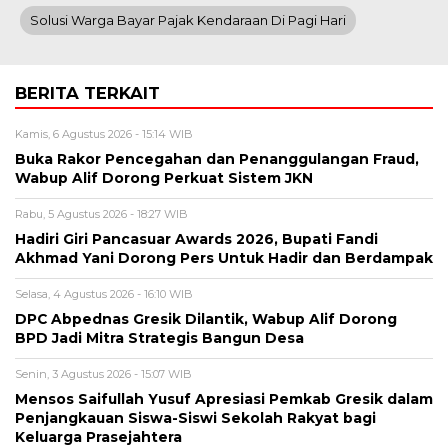
Solusi Warga Bayar Pajak Kendaraan Di Pagi Hari
BERITA TERKAIT
Kamis, 6 Agustus 2026 - 15:14 WIB
Buka Rakor Pencegahan dan Penanggulangan Fraud,
Wabup Alif Dorong Perkuat Sistem JKN
Rabu, 5 Agustus 2026 - 18:27 WIB
Hadiri Giri Pancasuar Awards 2026, Bupati Fandi
Akhmad Yani Dorong Pers Untuk Hadir dan Berdampak
Selasa, 4 Agustus 2026 - 16:10 WIB
DPC Abpednas Gresik Dilantik, Wabup Alif Dorong
BPD Jadi Mitra Strategis Bangun Desa
Senin, 3 Agustus 2026 - 15:07 WIB
Mensos Saifullah Yusuf Apresiasi Pemkab Gresik dalam
Penjangkauan Siswa-Siswi Sekolah Rakyat bagi
Keluarga Prasejahtera