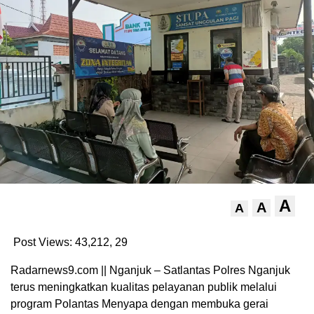
A
A
A
Post Views: 43,212,
29
Radarnews9.com || Nganjuk – Satlantas Polres Nganjuk
terus meningkatkan kualitas pelayanan publik melalui
program Polantas Menyapa dengan membuka gerai