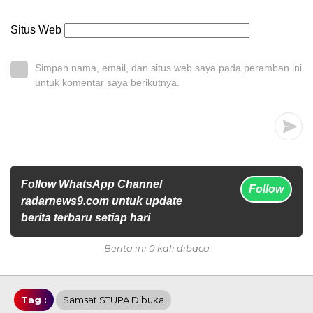
Situs Web
Simpan nama, email, dan situs web saya pada peramban ini
untuk komentar saya berikutnya.
Follow WhatsApp Channel
Follow
radarnews9.com untuk update
berita terbaru setiap hari
Berita ini 0 kali dibaca
Tag :
Samsat STUPA Dibuka