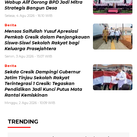
Wabup Alif Dorong BPD Jadi Mitra
Strategis Bangun Desa
Selasa, 4 Agu 2026 - 16:10 WIB
Berita
Mensos Saifullah Yusuf Apresiasi
Pemkab Gresik dalam Penjangkauan
Siswa-Siswi Sekolah Rakyat bagi
Keluarga Prasejahtera
Senin, 3 Agu 2026 - 15:07 WIB
Berita
Sekda Gresik Dampingi Gubernur
Jatim Tinjau Sekolah Rakyat
Terintegrasi 1 Gresik: Tegaskan
Pendidikan Jadi Kunci Putus Mata
Rantai Kemiskinan
Minggu, 2 Agu 2026 - 10:09 WIB
TRENDING