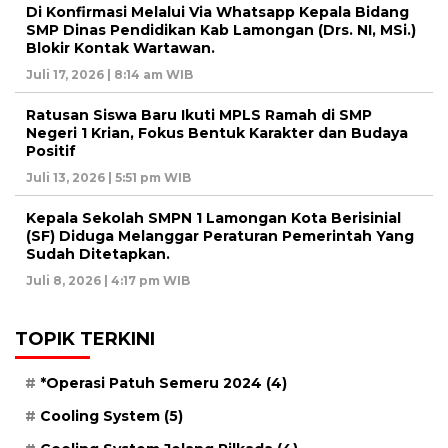
Di Konfirmasi Melalui Via Whatsapp Kepala Bidang
SMP Dinas Pendidikan Kab Lamongan (Drs. NI, MSi.)
Blokir Kontak Wartawan.
Juli 17, 2026 | 8:14 am WIB
Ratusan Siswa Baru Ikuti MPLS Ramah di SMP
Negeri 1 Krian, Fokus Bentuk Karakter dan Budaya
Positif
Juli 13, 2026 | 5:51 pm WIB
Kepala Sekolah SMPN 1 Lamongan Kota Berisinial
(SF) Diduga Melanggar Peraturan Pemerintah Yang
Sudah Ditetapkan.
Juli 8, 2026 | 4:17 pm WIB
TOPIK TERKINI
*Operasi Patuh Semeru 2024
(4)
Cooling System
(5)