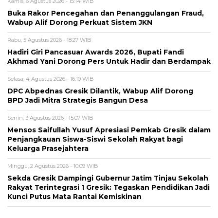
Kamis, 6 Agustus 2026 - 15:14 WIB
Buka Rakor Pencegahan dan Penanggulangan Fraud,
Wabup Alif Dorong Perkuat Sistem JKN
Rabu, 5 Agustus 2026 - 18:27 WIB
Hadiri Giri Pancasuar Awards 2026, Bupati Fandi
Akhmad Yani Dorong Pers Untuk Hadir dan Berdampak
Selasa, 4 Agustus 2026 - 16:10 WIB
DPC Abpednas Gresik Dilantik, Wabup Alif Dorong
BPD Jadi Mitra Strategis Bangun Desa
Senin, 3 Agustus 2026 - 15:07 WIB
Mensos Saifullah Yusuf Apresiasi Pemkab Gresik dalam
Penjangkauan Siswa-Siswi Sekolah Rakyat bagi
Keluarga Prasejahtera
Minggu, 2 Agustus 2026 - 10:09 WIB
Sekda Gresik Dampingi Gubernur Jatim Tinjau Sekolah
Rakyat Terintegrasi 1 Gresik: Tegaskan Pendidikan Jadi
Kunci Putus Mata Rantai Kemiskinan