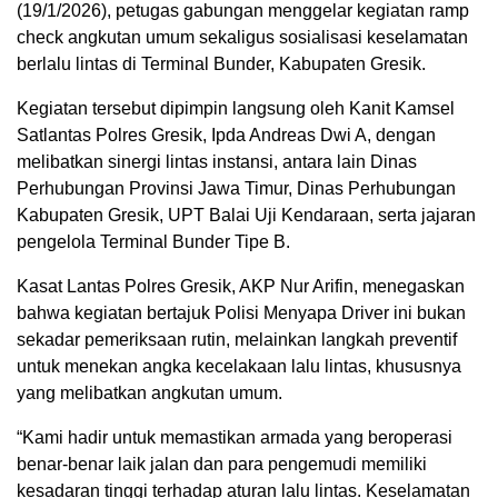
(19/1/2026), petugas gabungan menggelar kegiatan ramp
check angkutan umum sekaligus sosialisasi keselamatan
berlalu lintas di Terminal Bunder, Kabupaten Gresik.
Kegiatan tersebut dipimpin langsung oleh Kanit Kamsel
Satlantas Polres Gresik, Ipda Andreas Dwi A, dengan
melibatkan sinergi lintas instansi, antara lain Dinas
Perhubungan Provinsi Jawa Timur, Dinas Perhubungan
Kabupaten Gresik, UPT Balai Uji Kendaraan, serta jajaran
pengelola Terminal Bunder Tipe B.
Kasat Lantas Polres Gresik, AKP Nur Arifin, menegaskan
bahwa kegiatan bertajuk Polisi Menyapa Driver ini bukan
sekadar pemeriksaan rutin, melainkan langkah preventif
untuk menekan angka kecelakaan lalu lintas, khususnya
yang melibatkan angkutan umum.
“Kami hadir untuk memastikan armada yang beroperasi
benar-benar laik jalan dan para pengemudi memiliki
kesadaran tinggi terhadap aturan lalu lintas. Keselamatan