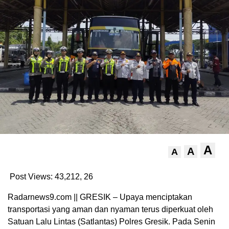
A
A
A
Post Views: 43,212,
26
Radarnews9.com || GRESIK – Upaya menciptakan
transportasi yang aman dan nyaman terus diperkuat oleh
Satuan Lalu Lintas (Satlantas) Polres Gresik. Pada Senin