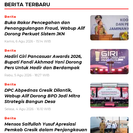
BERITA TERBARU
Berita
Buka Rakor Pencegahan dan
Penanggulangan Fraud, Wabup Alif
Dorong Perkuat Sistem JKN
Kamis, 6 Agu 2026 - 15:14 WIB
Berita
Hadiri Giri Pancasuar Awards 2026,
Bupati Fandi Akhmad Yani Dorong
Pers Untuk Hadir dan Berdampak
Rabu, 5 Agu 2026 - 18:27 WIB
Berita
DPC Abpednas Gresik Dilantik,
Wabup Alif Dorong BPD Jadi Mitra
Strategis Bangun Desa
Selasa, 4 Agu 2026 - 16:10 WIB
Berita
Mensos Saifullah Yusuf Apresiasi
Pemkab Gresik dalam Penjangkauan