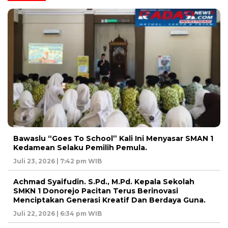
Bawaslu “Goes To School” Kali Ini Menyasar SMAN 1
Kedamean Selaku Pemilih Pemula.
Juli 23, 2026 | 7:42 pm WIB
Achmad Syaifudin. S.Pd., M.Pd. Kepala Sekolah
SMKN 1 Donorejo Pacitan Terus Berinovasi
Menciptakan Generasi Kreatif Dan Berdaya Guna.
Juli 22, 2026 | 6:34 pm WIB