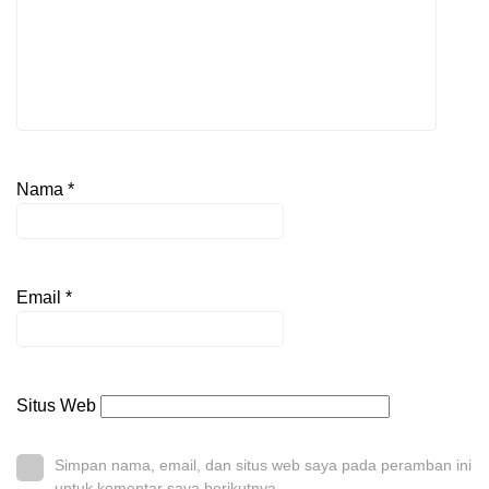
Nama
*
Email
*
Situs Web
Simpan nama, email, dan situs web saya pada peramban ini
untuk komentar saya berikutnya.