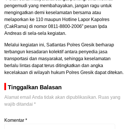
pengemudi yang membahayakan, jangan ragu untuk
mengingatkan demi keselamatan bersama atau
melaporkan ke 110 maupun Hotline Lapor Kapolres
(CakRama) di nomor 0811-8800-2006” pesan Ipda
Andreas di sela-sela kegiatan.
Melalui kegiatan ini, Satlantas Polres Gresik berharap
terbangun kesadaran kolektif antara penyedia jasa
transportasi dan masyarakat, sehingga keselamatan
berlalu lintas dapat terus ditingkatkan dan angka
kecelakaan di wilayah hukum Polres Gresik dapat ditekan.
Tinggalkan Balasan
Alamat email Anda tidak akan dipublikasikan.
Ruas yang
wajib ditandai
*
Komentar
*