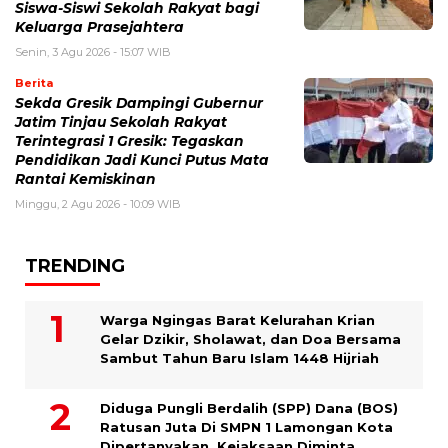
Siswa-Siswi Sekolah Rakyat bagi
Keluarga Prasejahtera
Senin, 3 Agu 2026 - 15:07 WIB
Berita
Sekda Gresik Dampingi Gubernur
Jatim Tinjau Sekolah Rakyat
Terintegrasi 1 Gresik: Tegaskan
Pendidikan Jadi Kunci Putus Mata
Rantai Kemiskinan
Minggu, 2 Agu 2026 - 10:09 WIB
TRENDING
Warga Ngingas Barat Kelurahan Krian
Gelar Dzikir, Sholawat, dan Doa Bersama
Sambut Tahun Baru Islam 1448 Hijriah
Diduga Pungli Berdalih (SPP) Dana (BOS)
Ratusan Juta Di SMPN 1 Lamongan Kota
Dipertanyakan, Kejaksaan Diminta