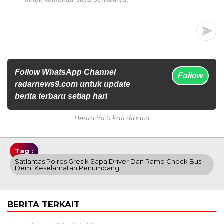
Follow WhatsApp Channel
Follow
radarnews9.com untuk update
berita terbaru setiap hari
Berita ini 0 kali dibaca
Tag :
Satlantas Polres Gresik Sapa Driver Dan Ramp Check Bus
Demi Keselamatan Penumpang
BERITA TERKAIT