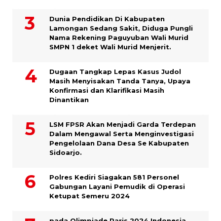
Dunia Pendidikan Di Kabupaten
Lamongan Sedang Sakit, Diduga Pungli
Nama Rekening Paguyuban Wali Murid
SMPN 1 deket Wali Murid Menjerit.
Dugaan Tangkap Lepas Kasus Judol
Masih Menyisakan Tanda Tanya, Upaya
Konfirmasi dan Klarifikasi Masih
Dinantikan
LSM FPSR Akan Menjadi Garda Terdepan
Dalam Mengawal Serta Menginvestigasi
Pengelolaan Dana Desa Se Kabupaten
Sidoarjo.
Polres Kediri Siagakan 581 Personel
Gabungan Layani Pemudik di Operasi
Ketupat Semeru 2024
pada Olimpiade Paris 2024 Indonesia