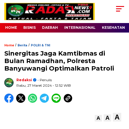
HOME
BISNIS
DAERAH
INTERNASIONAL
KESEHATAN
/
/
Home
Berita
POLRI & TNI
Sinergitas Jaga Kamtibmas di
Bulan Ramadhan, Polresta
Banyuwangi Optimalkan Patroli
Redaksi
- Penulis
Rabu, 27 Maret 2024
- 12:52 WIB
A
A
A