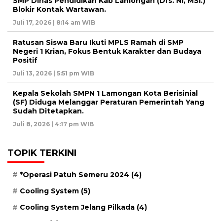
SMP Dinas Pendidikan Kab Lamongan (Drs. NI, MSi.)
Blokir Kontak Wartawan.
Juli 17, 2026 | 8:14 am WIB
Ratusan Siswa Baru Ikuti MPLS Ramah di SMP
Negeri 1 Krian, Fokus Bentuk Karakter dan Budaya
Positif
Juli 13, 2026 | 5:51 pm WIB
Kepala Sekolah SMPN 1 Lamongan Kota Berisinial
(SF) Diduga Melanggar Peraturan Pemerintah Yang
Sudah Ditetapkan.
Juli 8, 2026 | 4:17 pm WIB
TOPIK TERKINI
*Operasi Patuh Semeru 2024
(4)
Cooling System
(5)
Cooling System Jelang Pilkada
(4)