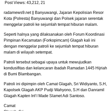
Post Views: 43,212,
21
radarnews9.net || Banyuwangi, Jajaran Kepolisian Resor
Kota (Polresta) Banyuwangi dan Polsek jajaran serentak
menggelar patroli ke sejumlah tempat hiburan malam.
Seperti halnya yang dilaksanakan oleh Forum Koordinasi
Pimpinan Kecamatan (Forkopimcam) Glagah kali ini
dengan menggelar patroli ke sejumlah tempat hiburan
malam di wilayah setempat.
Patroli tersebut sebagai upaya untuk mewujudkan
kondusifitas dan kelancaran ibadah Ramadan 1445 Hijriah
di Bumi Blambangan.
Patroli ini dipimpin oleh Camat Glagah, Sri Widiyanto, S.H,
Kapolsek Glagah AKP Pudji Wahyono, S.H dan Danramil
Glagah Kapten Inf I Made Slamet Adi Santoso.
Camat