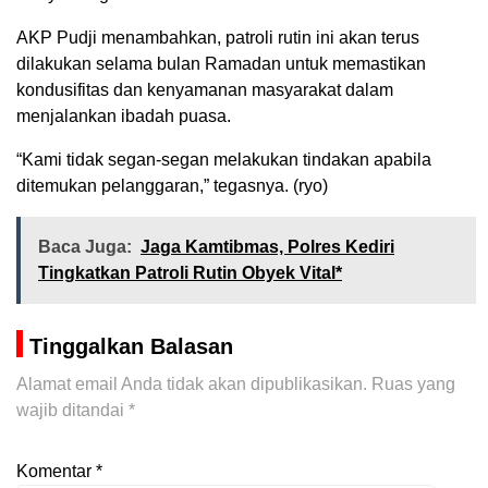
AKP Pudji menambahkan, patroli rutin ini akan terus
dilakukan selama bulan Ramadan untuk memastikan
kondusifitas dan kenyamanan masyarakat dalam
menjalankan ibadah puasa.
“Kami tidak segan-segan melakukan tindakan apabila
ditemukan pelanggaran,” tegasnya. (ryo)
Baca Juga:
Jaga Kamtibmas, Polres Kediri
Tingkatkan Patroli Rutin Obyek Vital*
Tinggalkan Balasan
Alamat email Anda tidak akan dipublikasikan.
Ruas yang
wajib ditandai
*
Komentar
*