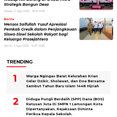
Strategis Bangun Desa
Selasa, 4 Agu 2026 - 16:10 WIB
Berita
Mensos Saifullah Yusuf Apresiasi
Pemkab Gresik dalam Penjangkauan
Siswa-Siswi Sekolah Rakyat bagi
Keluarga Prasejahtera
Senin, 3 Agu 2026 - 15:07 WIB
TRENDING
Warga Ngingas Barat Kelurahan Krian
Gelar Dzikir, Sholawat, dan Doa Bersama
Sambut Tahun Baru Islam 1448 Hijriah
Diduga Pungli Berdalih (SPP) Dana (BOS)
Ratusan Juta Di SMPN 1 Lamongan Kota
Dipertanyakan, Kejaksaan Diminta
Periksa Kepala Sekolah.