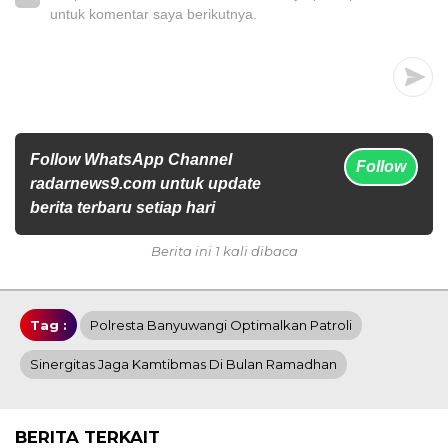
untuk komentar saya berikutnya.
Follow WhatsApp Channel
Follow
radarnews9.com untuk update
berita terbaru setiap hari
Berita ini 1 kali dibaca
Tag :
Polresta Banyuwangi Optimalkan Patroli
Sinergitas Jaga Kamtibmas Di Bulan Ramadhan
BERITA TERKAIT