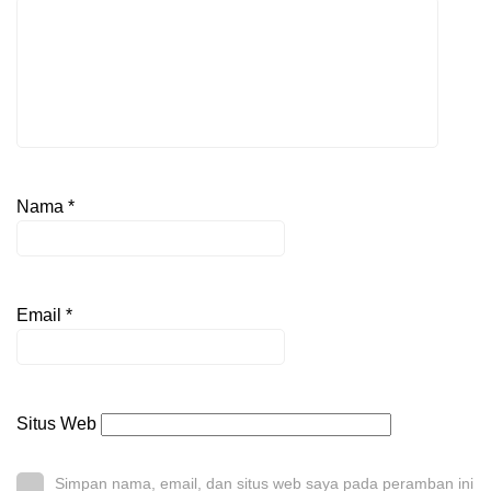
Nama
*
Email
*
Situs Web
Simpan nama, email, dan situs web saya pada peramban ini