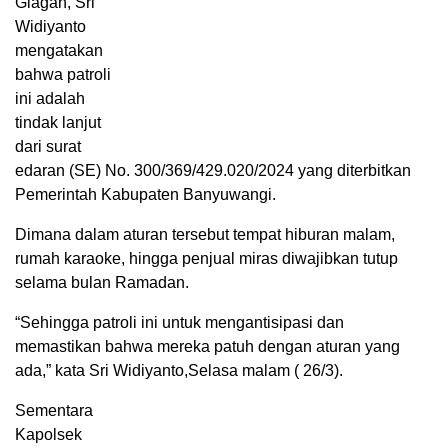
Glagah, Sri
Widiyanto
mengatakan
bahwa patroli
ini adalah
tindak lanjut
dari surat
edaran (SE) No. 300/369/429.020/2024 yang diterbitkan
Pemerintah Kabupaten Banyuwangi.
Dimana dalam aturan tersebut tempat hiburan malam,
rumah karaoke, hingga penjual miras diwajibkan tutup
selama bulan Ramadan.
“Sehingga patroli ini untuk mengantisipasi dan
memastikan bahwa mereka patuh dengan aturan yang
ada,” kata Sri Widiyanto,Selasa malam ( 26/3).
Sementara
Kapolsek