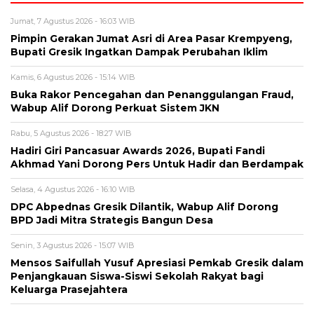
Jumat, 7 Agustus 2026 - 16:03 WIB
Pimpin Gerakan Jumat Asri di Area Pasar Krempyeng,
Bupati Gresik Ingatkan Dampak Perubahan Iklim
Kamis, 6 Agustus 2026 - 15:14 WIB
Buka Rakor Pencegahan dan Penanggulangan Fraud,
Wabup Alif Dorong Perkuat Sistem JKN
Rabu, 5 Agustus 2026 - 18:27 WIB
Hadiri Giri Pancasuar Awards 2026, Bupati Fandi
Akhmad Yani Dorong Pers Untuk Hadir dan Berdampak
Selasa, 4 Agustus 2026 - 16:10 WIB
DPC Abpednas Gresik Dilantik, Wabup Alif Dorong
BPD Jadi Mitra Strategis Bangun Desa
Senin, 3 Agustus 2026 - 15:07 WIB
Mensos Saifullah Yusuf Apresiasi Pemkab Gresik dalam
Penjangkauan Siswa-Siswi Sekolah Rakyat bagi
Keluarga Prasejahtera