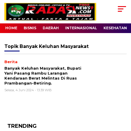
HOME
BISNIS
DAERAH
INTERNASIONAL
KESEHATAN
Topik
Banyak Keluhan Masyarakat
Berita
Banyak Keluhan Masyarakat, Bupati
Yani Pasang Rambu Larangan
Kendaraan Berat Melintas Di Ruas
Prambangan-Betiring.
Selasa, 4 Juni 2024 - 13:39 WIB
TRENDING