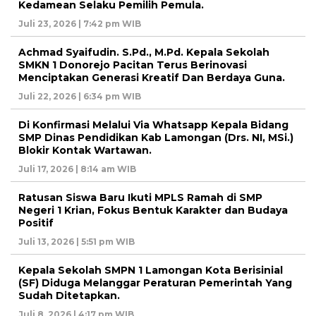
Kedamean Selaku Pemilih Pemula.
Juli 23, 2026 | 7:42 pm WIB
Achmad Syaifudin. S.Pd., M.Pd. Kepala Sekolah
SMKN 1 Donorejo Pacitan Terus Berinovasi
Menciptakan Generasi Kreatif Dan Berdaya Guna.
Juli 22, 2026 | 6:34 pm WIB
Di Konfirmasi Melalui Via Whatsapp Kepala Bidang
SMP Dinas Pendidikan Kab Lamongan (Drs. NI, MSi.)
Blokir Kontak Wartawan.
Juli 17, 2026 | 8:14 am WIB
Ratusan Siswa Baru Ikuti MPLS Ramah di SMP
Negeri 1 Krian, Fokus Bentuk Karakter dan Budaya
Positif
Juli 13, 2026 | 5:51 pm WIB
Kepala Sekolah SMPN 1 Lamongan Kota Berisinial
(SF) Diduga Melanggar Peraturan Pemerintah Yang
Sudah Ditetapkan.
Juli 8, 2026 | 4:17 pm WIB