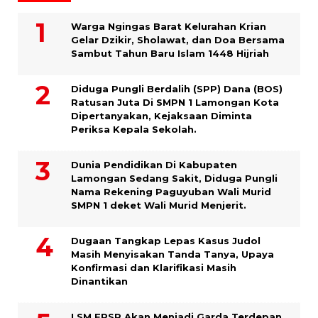
Warga Ngingas Barat Kelurahan Krian
Gelar Dzikir, Sholawat, dan Doa Bersama
Sambut Tahun Baru Islam 1448 Hijriah
Diduga Pungli Berdalih (SPP) Dana (BOS)
Ratusan Juta Di SMPN 1 Lamongan Kota
Dipertanyakan, Kejaksaan Diminta
Periksa Kepala Sekolah.
Dunia Pendidikan Di Kabupaten
Lamongan Sedang Sakit, Diduga Pungli
Nama Rekening Paguyuban Wali Murid
SMPN 1 deket Wali Murid Menjerit.
Dugaan Tangkap Lepas Kasus Judol
Masih Menyisakan Tanda Tanya, Upaya
Konfirmasi dan Klarifikasi Masih
Dinantikan
LSM FPSR Akan Menjadi Garda Terdepan