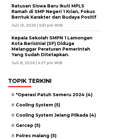
Ratusan Siswa Baru Ikuti MPLS
Ramah di SMP Negeri 1 Krian, Fokus
Bentuk Karakter dan Budaya Positif
Juli 13, 2026 | 5:51 pm WIB
Kepala Sekolah SMPN 1 Lamongan
Kota Berisinial (SF) Diduga
Melanggar Peraturan Pemerintah
Yang Sudah Ditetapkan.
Juli 8, 2026 | 4:17 pm WIB
TOPIK TERKINI
*Operasi Patuh Semeru 2024
(4)
Cooling System
(5)
Cooling System Jelang Pilkada
(4)
Gercep
(5)
Polres malang
(5)