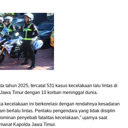
a tahun 2025, tercatat 531 kasus kecelakaan lalu lintas di
Jawa Timur dengan 10 korban meninggal dunia.
ka kecelakaan ini berkorelasi dengan rendahnya kesadaran
m berlalu lintas. Perilaku pengendara yang tidak disiplin
dominan penyebab fatalitas kecelakaan,” ujarnya saat
anat Kapolda Jawa Timur.