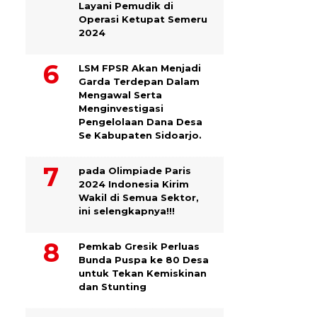
Layani Pemudik di
Operasi Ketupat Semeru
2024
LSM FPSR Akan Menjadi
Garda Terdepan Dalam
Mengawal Serta
Menginvestigasi
Pengelolaan Dana Desa
Se Kabupaten Sidoarjo.
pada Olimpiade Paris
2024 Indonesia Kirim
Wakil di Semua Sektor,
ini selengkapnya!!!
Pemkab Gresik Perluas
Bunda Puspa ke 80 Desa
untuk Tekan Kemiskinan
dan Stunting