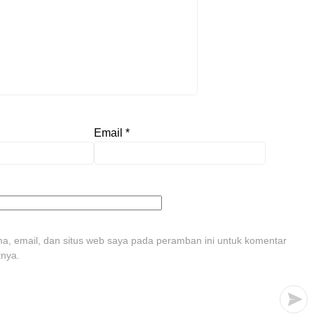
Email
*
, email, dan situs web saya pada peramban ini untuk komentar
tnya.