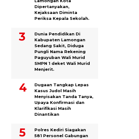
Lamongan Kota
Dipertanyakan,
Kejaksaan Diminta
Periksa Kepala Sekolah.
Dunia Pendidikan Di
Kabupaten Lamongan
Sedang Sakit, Diduga
Pungli Nama Rekening
Paguyuban Wali Murid
SMPN 1 deket Wali Murid
Menjerit.
Dugaan Tangkap Lepas
Kasus Judol Masih
Menyisakan Tanda Tanya,
Upaya Konfirmasi dan
Klarifikasi Masih
Dinantikan
Polres Kediri Siagakan
581 Personel Gabungan