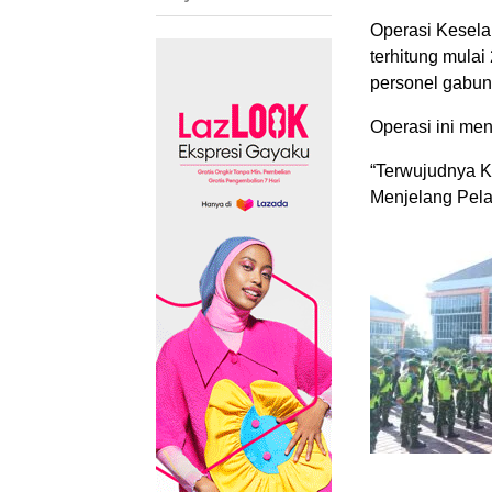
Operasi Kesela
terhitung mulai
personel gabun
Operasi ini me
“Terwujudnya K
Menjelang Pela