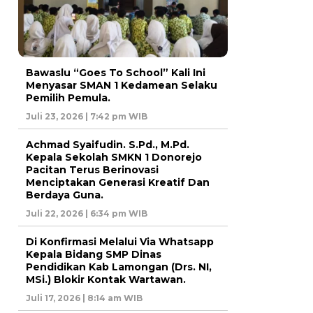
Bawaslu “Goes To School” Kali Ini
Menyasar SMAN 1 Kedamean Selaku
Pemilih Pemula.
Juli 23, 2026 | 7:42 pm WIB
Achmad Syaifudin. S.Pd., M.Pd.
Kepala Sekolah SMKN 1 Donorejo
Pacitan Terus Berinovasi
Menciptakan Generasi Kreatif Dan
Berdaya Guna.
Juli 22, 2026 | 6:34 pm WIB
Di Konfirmasi Melalui Via Whatsapp
Kepala Bidang SMP Dinas
Pendidikan Kab Lamongan (Drs. NI,
MSi.) Blokir Kontak Wartawan.
Juli 17, 2026 | 8:14 am WIB