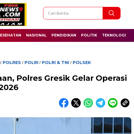
ESEHATAN
NASIONAL
PENDIDIKAN
POLITIK
TEKNOLOGI
POLRES
POLRI
POLRI & TNI
POLSEK
/
/
/
/
n, Polres Gresik Gelar Operasi
2026