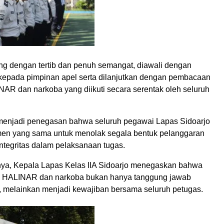
ng dengan tertib dan penuh semangat, diawali dengan
epada pimpinan apel serta dilanjutkan dengan pembacaan
NAR dan narkoba yang diikuti secara serentak oleh seluruh
enjadi penegasan bahwa seluruh pegawai Lapas Sidoarjo
men yang sama untuk menolak segala bentuk pelanggaran
ntegritas dalam pelaksanaan tugas.
ya, Kepala Lapas Kelas IIA Sidoarjo menegaskan bahwa
 HALINAR dan narkoba bukan hanya tanggung jawab
, melainkan menjadi kewajiban bersama seluruh petugas.