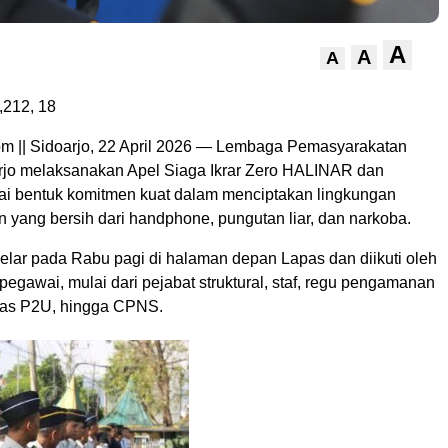
A
A
A
,212,
18
 || Sidoarjo, 22 April 2026 — Lembaga Pemasyarakatan
arjo melaksanakan Apel Siaga Ikrar Zero HALINAR dan
i bentuk komitmen kuat dalam menciptakan lingkungan
 yang bersih dari handphone, pungutan liar, dan narkoba.
gelar pada Rabu pagi di halaman depan Lapas dan diikuti oleh
 pegawai, mulai dari pejabat struktural, staf, regu pengamanan
gas P2U, hingga CPNS.