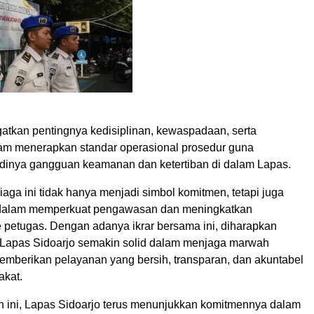
gatkan pentingnya kedisiplinan, kewaspadaan, serta
lam menerapkan standar operasional prosedur guna
dinya gangguan keamanan dan ketertiban di dalam Lapas.
iaga ini tidak hanya menjadi simbol komitmen, tetapi juga
 dalam memperkuat pengawasan dan meningkatkan
e petugas. Dengan adanya ikrar bersama ini, diharapkan
n Lapas Sidoarjo semakin solid dalam menjaga marwah
 memberikan pelayanan yang bersih, transparan, dan akuntabel
akat.
an ini, Lapas Sidoarjo terus menunjukkan komitmennya dalam