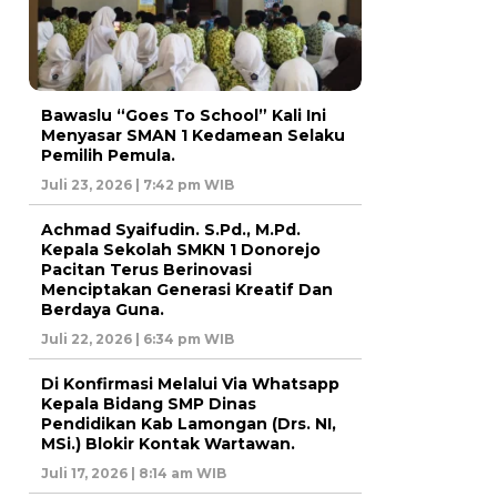
Bawaslu “Goes To School” Kali Ini
Menyasar SMAN 1 Kedamean Selaku
Pemilih Pemula.
Juli 23, 2026 | 7:42 pm WIB
Achmad Syaifudin. S.Pd., M.Pd.
Kepala Sekolah SMKN 1 Donorejo
Pacitan Terus Berinovasi
Menciptakan Generasi Kreatif Dan
Berdaya Guna.
Juli 22, 2026 | 6:34 pm WIB
Di Konfirmasi Melalui Via Whatsapp
Kepala Bidang SMP Dinas
Pendidikan Kab Lamongan (Drs. NI,
MSi.) Blokir Kontak Wartawan.
Juli 17, 2026 | 8:14 am WIB