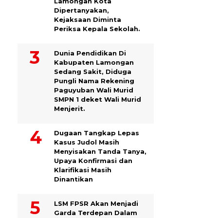
Lamongan Kota
Dipertanyakan,
Kejaksaan Diminta
Periksa Kepala Sekolah.
Dunia Pendidikan Di
Kabupaten Lamongan
Sedang Sakit, Diduga
Pungli Nama Rekening
Paguyuban Wali Murid
SMPN 1 deket Wali Murid
Menjerit.
Dugaan Tangkap Lepas
Kasus Judol Masih
Menyisakan Tanda Tanya,
Upaya Konfirmasi dan
Klarifikasi Masih
Dinantikan
LSM FPSR Akan Menjadi
Garda Terdepan Dalam