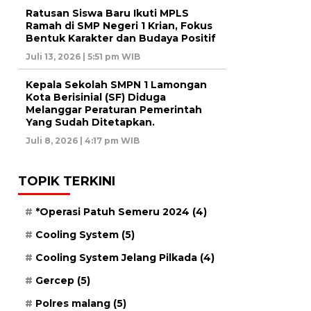
Ratusan Siswa Baru Ikuti MPLS
Ramah di SMP Negeri 1 Krian, Fokus
Bentuk Karakter dan Budaya Positif
Juli 13, 2026 | 5:51 pm WIB
Kepala Sekolah SMPN 1 Lamongan
Kota Berisinial (SF) Diduga
Melanggar Peraturan Pemerintah
Yang Sudah Ditetapkan.
Juli 8, 2026 | 4:17 pm WIB
TOPIK TERKINI
*Operasi Patuh Semeru 2024
(4)
Cooling System
(5)
Cooling System Jelang Pilkada
(4)
Gercep
(5)
Polres malang
(5)