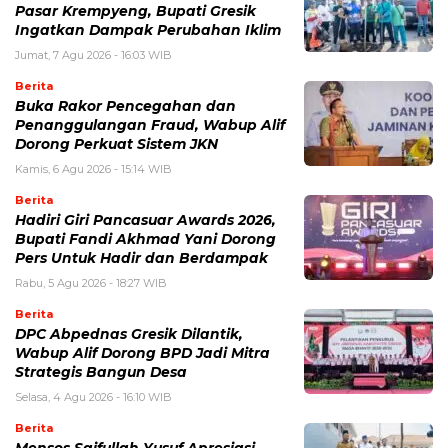
Pasar Krempyeng, Bupati Gresik
Ingatkan Dampak Perubahan Iklim
Jumat, 7 Agu 2026 - 16:03 WIB
Berita
Buka Rakor Pencegahan dan
Penanggulangan Fraud, Wabup Alif
Dorong Perkuat Sistem JKN
Kamis, 6 Agu 2026 - 15:14 WIB
Berita
Hadiri Giri Pancasuar Awards 2026,
Bupati Fandi Akhmad Yani Dorong
Pers Untuk Hadir dan Berdampak
Rabu, 5 Agu 2026 - 18:27 WIB
Berita
DPC Abpednas Gresik Dilantik,
Wabup Alif Dorong BPD Jadi Mitra
Strategis Bangun Desa
Selasa, 4 Agu 2026 - 16:10 WIB
Berita