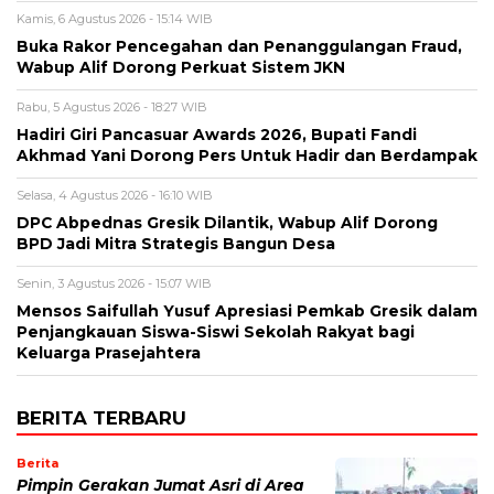
Kamis, 6 Agustus 2026 - 15:14 WIB
Buka Rakor Pencegahan dan Penanggulangan Fraud,
Wabup Alif Dorong Perkuat Sistem JKN
Rabu, 5 Agustus 2026 - 18:27 WIB
Hadiri Giri Pancasuar Awards 2026, Bupati Fandi
Akhmad Yani Dorong Pers Untuk Hadir dan Berdampak
Selasa, 4 Agustus 2026 - 16:10 WIB
DPC Abpednas Gresik Dilantik, Wabup Alif Dorong
BPD Jadi Mitra Strategis Bangun Desa
Senin, 3 Agustus 2026 - 15:07 WIB
Mensos Saifullah Yusuf Apresiasi Pemkab Gresik dalam
Penjangkauan Siswa-Siswi Sekolah Rakyat bagi
Keluarga Prasejahtera
BERITA TERBARU
Berita
Pimpin Gerakan Jumat Asri di Area