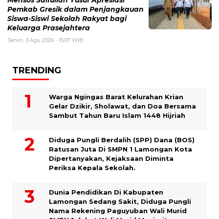
Mensos Saifullah Yusuf Apresiasi
Pemkab Gresik dalam Penjangkauan
Siswa-Siswi Sekolah Rakyat bagi
Keluarga Prasejahtera
Senin, 3 Agu 2026 - 15:07 WIB
TRENDING
Warga Ngingas Barat Kelurahan Krian
Gelar Dzikir, Sholawat, dan Doa Bersama
Sambut Tahun Baru Islam 1448 Hijriah
Diduga Pungli Berdalih (SPP) Dana (BOS)
Ratusan Juta Di SMPN 1 Lamongan Kota
Dipertanyakan, Kejaksaan Diminta
Periksa Kepala Sekolah.
Dunia Pendidikan Di Kabupaten
Lamongan Sedang Sakit, Diduga Pungli
Nama Rekening Paguyuban Wali Murid