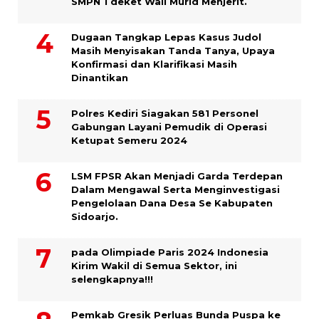
SMPN 1 deket Wali Murid Menjerit.
Dugaan Tangkap Lepas Kasus Judol
Masih Menyisakan Tanda Tanya, Upaya
Konfirmasi dan Klarifikasi Masih
Dinantikan
Polres Kediri Siagakan 581 Personel
Gabungan Layani Pemudik di Operasi
Ketupat Semeru 2024
LSM FPSR Akan Menjadi Garda Terdepan
Dalam Mengawal Serta Menginvestigasi
Pengelolaan Dana Desa Se Kabupaten
Sidoarjo.
pada Olimpiade Paris 2024 Indonesia
Kirim Wakil di Semua Sektor, ini
selengkapnya!!!
Pemkab Gresik Perluas Bunda Puspa ke