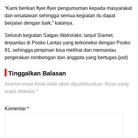
“Kami berikan flyer-flyer pengumuman kepada masyarakat
dan wisatawan sehingga semua kegiatan itu dapat
berjalan dengan baik,” katanya.
Seluruh kegiatan Satgas Walrolakir, lanjut Slamet,
terpantau di Posko Lantas yang terkoneksi dengan Posko
91, sehingga pimpinan bisa melihat dan memantau
pergerakan rombongan dan anggota yang bertugas.(jod)
Tinggalkan Balasan
Alamat email Anda tidak akan dipublikasikan.
Ruas yang
wajib ditandai
*
Komentar
*