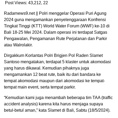
Post Views: 43,212,
22
Radarnews9.net || Polri menggelar Operasi Puri Agung
2024 guna mengamankan penyelenggaraan Konfrensi
Tingkat Tinggi (KTT) World Water Forum (WWF) ke-10 di
Bali 18-25 Mei 2024. Dalam operasi ini terdapat Satgas
Pengawalan, Pengamanan Rute Perjalanan dan Parkir
atau Walrolakir.
Dirgakkum Korlantas Polri Brigjen Pol Raden Slamet
Santoso mengatakan, terdapat 5 klaster untuk akomodasi
yang harus dikawal. Kemudian pihaknya juga
mengamankan 12 beat rute, baik itu dari bandara ke
tempat akomodasi maupun dari akomodasi ke tempat-
tempat main event, serta tempat parkir.
“Kemudian kami juga menambah beberapa tim TAA (traffic
accident analysis) karena kita harus menjaga supaya
betul-betul aman,” kata Slamet di Bali, Sabtu (18/5/2024).