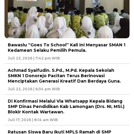
Bawaslu “Goes To School” Kali Ini Menyasar SMAN 1
Kedamean Selaku Pemilih Pemula.
Juli 23, 2026 | 7:42 pm WIB
Achmad Syaifudin. S.Pd., M.Pd. Kepala Sekolah
SMKN 1 Donorejo Pacitan Terus Berinovasi
Menciptakan Generasi Kreatif Dan Berdaya Guna.
Juli 22, 2026 | 6:34 pm WIB
Di Konfirmasi Melalui Via Whatsapp Kepala Bidang
SMP Dinas Pendidikan Kab Lamongan (Drs. NI, MSi.)
Blokir Kontak Wartawan.
Juli 17, 2026 | 8:14 am WIB
Ratusan Siswa Baru Ikuti MPLS Ramah di SMP