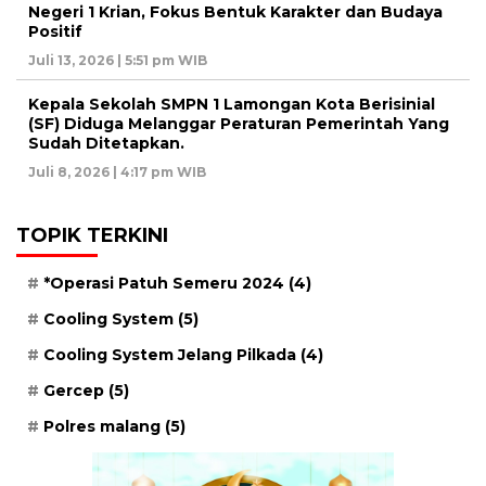
Negeri 1 Krian, Fokus Bentuk Karakter dan Budaya
Positif
Juli 13, 2026 | 5:51 pm WIB
Kepala Sekolah SMPN 1 Lamongan Kota Berisinial
(SF) Diduga Melanggar Peraturan Pemerintah Yang
Sudah Ditetapkan.
Juli 8, 2026 | 4:17 pm WIB
TOPIK TERKINI
*Operasi Patuh Semeru 2024
(4)
Cooling System
(5)
Cooling System Jelang Pilkada
(4)
Gercep
(5)
Polres malang
(5)