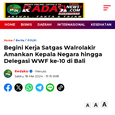
HOME
BISNIS
DAERAH
INTERNASIONAL
KESEHATAN
/
/
Home
Berita
POLRI
Begini Kerja Satgas Walrolakir
Amankan Kepala Negara hingga
Delegasi WWF ke-10 di Bali
Redaksi
- Penulis
Sabtu, 18 Mei 2024
- 19:15 WIB
A
A
A