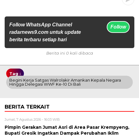
Follow WhatsApp Channel
Follow
radarnews9.com untuk update
berita terbaru setiap hari
Berita ini 0 kali dibaca
Tag :
Begini Kerja Satgas Walrolakir Amankan Kepala Negara
Hingga Delegasi WWF Ke-10 Di Bali
BERITA TERKAIT
Jumat, 7 Agustus 2026 - 16:03 WIB
Pimpin Gerakan Jumat Asri di Area Pasar Krempyeng,
Bupati Gresik Ingatkan Dampak Perubahan Iklim