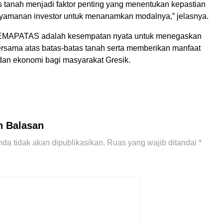
s tanah menjadi faktor penting yang menentukan kepastian
amanan investor untuk menanamkan modalnya,” jelasnya.
EMAPATAS adalah kesempatan nyata untuk menegaskan
rsama atas batas-batas tanah serta memberikan manfaat
 dan ekonomi bagi masyarakat Gresik.
n Balasan
da tidak akan dipublikasikan.
Ruas yang wajib ditandai
*