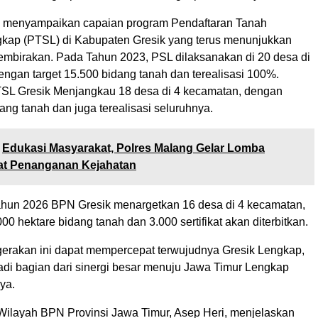
a menyampaikan capaian program Pendaftaran Tanah
gkap (PTSL) di Kabupaten Gresik yang terus menunjukkan
mbirakan. Pada Tahun 2023, PSL dilaksanakan di 20 desa di
engan target 15.500 bidang tanah dan terealisasi 100%.
SL Gresik Menjangkau 18 desa di 4 kecamatan, dengan
dang tanah dan juga terealisasi seluruhnya.
Edukasi Masyarakat, Polres Malang Gelar Lomba
at Penanganan Kejahatan
hun 2026 BPN Gresik menargetkan 16 desa di 4 kecamatan,
000 hektare bidang tanah dan 3.000 sertifikat akan diterbitkan.
 gerakan ini dapat mempercepat terwujudnya Gresik Lengkap,
adi bagian dari sinergi besar menuju Jawa Timur Lengkap
ya.
Wilayah BPN Provinsi Jawa Timur, Asep Heri, menjelaskan