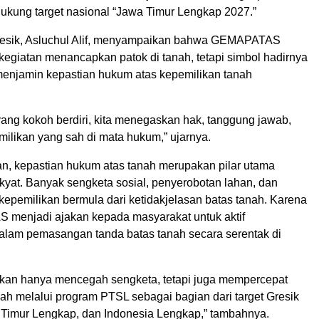
ukung target nasional “Jawa Timur Lengkap 2027.”
resik, Asluchul Alif, menyampaikan bahwa GEMAPATAS
kegiatan menancapkan patok di tanah, tetapi simbol hadirnya
enjamin kepastian hukum atas kepemilikan tanah
yang kokoh berdiri, kita menegaskan hak, tanggung jawab,
milikan yang sah di mata hukum,” ujarnya.
, kepastian hukum atas tanah merupakan pilar utama
yat. Banyak sengketa sosial, penyerobotan lahan, dan
kepemilikan bermula dari ketidakjelasan batas tanah. Karena
 menjadi ajakan kepada masyarakat untuk aktif
 dalam pemasangan tanda batas tanah secara serentak di
ukan hanya mencegah sengketa, tetapi juga mempercepat
ah melalui program PTSL sebagai bagian dari target Gresik
Timur Lengkap, dan Indonesia Lengkap,” tambahnya.