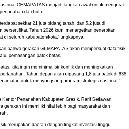
nasional GEMAPATAS menjadi langkah awal untuk mengurai
pertanahan dari hulu.
erdapat sekitar 21 juta bidang tanah, dan 5,2 juta di
m bersertifikat. Tahun 2026 kami menargetkan penerbitan
kat di seluruh kabupaten/kota,” ungkapnya.
an bahwa gerakan GEMAPATAS akan memperkuat data fisik
alui pemasangan patok batas.
batas, kita ingin meminimalisir konflik dan meningkatkan
 pertanahan. Tahun depan akan dipasang 1,8 juta patok di 638
ecamatan untuk menyongsong program strategis nasional,”
 Kantor Pertanahan Kabupaten Gresik, Rarif Setiawan,
gerakan ini memiliki nilai lebih bagi masyarakat dan
rah.
ik merupakan daerah dengan tingkat investasi tinggi.