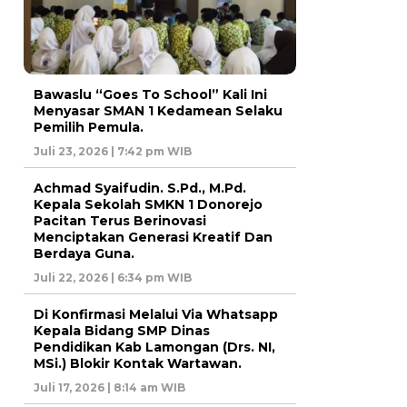
Bawaslu “Goes To School” Kali Ini
Menyasar SMAN 1 Kedamean Selaku
Pemilih Pemula.
Juli 23, 2026 | 7:42 pm WIB
Achmad Syaifudin. S.Pd., M.Pd.
Kepala Sekolah SMKN 1 Donorejo
Pacitan Terus Berinovasi
Menciptakan Generasi Kreatif Dan
Berdaya Guna.
Juli 22, 2026 | 6:34 pm WIB
Di Konfirmasi Melalui Via Whatsapp
Kepala Bidang SMP Dinas
Pendidikan Kab Lamongan (Drs. NI,
MSi.) Blokir Kontak Wartawan.
Juli 17, 2026 | 8:14 am WIB