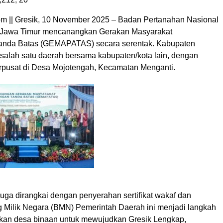
 || Gresik, 10 November 2025 – Badan Pertanahan Nasional
i Jawa Timur mencanangkan Gerakan Masyarakat
nda Batas (GEMAPATAS) secara serentak. Kabupaten
 salah satu daerah bersama kabupaten/kota lain, dengan
rpusat di Desa Mojotengah, Kecamatan Menganti.
uga dirangkai dengan penyerahan sertifikat wakaf dan
ng Milik Negara (BMN) Pemerintah Daerah ini menjadi langkah
kan desa binaan untuk mewujudkan Gresik Lengkap,