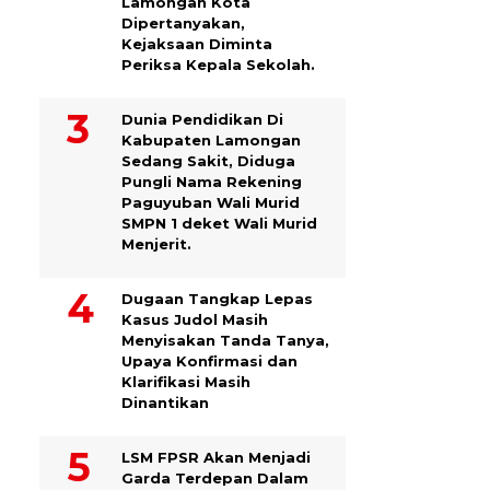
Lamongan Kota
Dipertanyakan,
Kejaksaan Diminta
Periksa Kepala Sekolah.
Dunia Pendidikan Di
Kabupaten Lamongan
Sedang Sakit, Diduga
Pungli Nama Rekening
Paguyuban Wali Murid
SMPN 1 deket Wali Murid
Menjerit.
Dugaan Tangkap Lepas
Kasus Judol Masih
Menyisakan Tanda Tanya,
Upaya Konfirmasi dan
Klarifikasi Masih
Dinantikan
LSM FPSR Akan Menjadi
Garda Terdepan Dalam