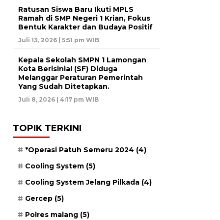
Ratusan Siswa Baru Ikuti MPLS
Ramah di SMP Negeri 1 Krian, Fokus
Bentuk Karakter dan Budaya Positif
Juli 13, 2026 | 5:51 pm WIB
Kepala Sekolah SMPN 1 Lamongan
Kota Berisinial (SF) Diduga
Melanggar Peraturan Pemerintah
Yang Sudah Ditetapkan.
Juli 8, 2026 | 4:17 pm WIB
TOPIK TERKINI
*Operasi Patuh Semeru 2024
(4)
Cooling System
(5)
Cooling System Jelang Pilkada
(4)
Gercep
(5)
Polres malang
(5)