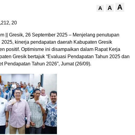
A
A
A
,212,
20
 || Gresik, 26 September 2025 – Menjelang penutupan
 2025, kinerja pendapatan daerah Kabupaten Gresik
n positif. Optimisme ini disampaikan dalam Rapat Kerja
ten Gresik bertajuk “Evaluasi Pendapatan Tahun 2025 dan
et Pendapatan Tahun 2026”, Jumat (26/09).