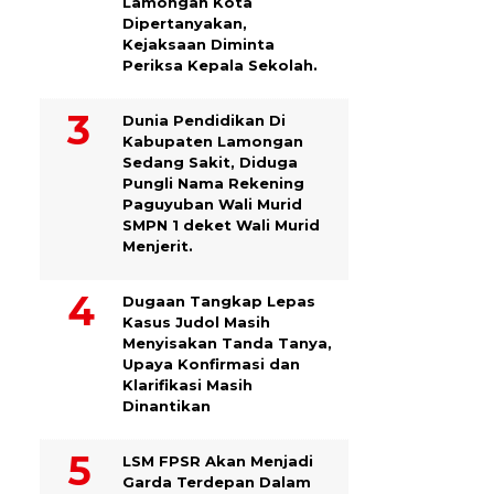
Lamongan Kota
Dipertanyakan,
Kejaksaan Diminta
Periksa Kepala Sekolah.
Dunia Pendidikan Di
Kabupaten Lamongan
Sedang Sakit, Diduga
Pungli Nama Rekening
Paguyuban Wali Murid
SMPN 1 deket Wali Murid
Menjerit.
Dugaan Tangkap Lepas
Kasus Judol Masih
Menyisakan Tanda Tanya,
Upaya Konfirmasi dan
Klarifikasi Masih
Dinantikan
LSM FPSR Akan Menjadi
Garda Terdepan Dalam