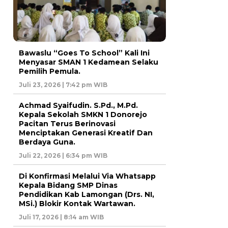
Bawaslu “Goes To School” Kali Ini
Menyasar SMAN 1 Kedamean Selaku
Pemilih Pemula.
Juli 23, 2026 | 7:42 pm WIB
Achmad Syaifudin. S.Pd., M.Pd.
Kepala Sekolah SMKN 1 Donorejo
Pacitan Terus Berinovasi
Menciptakan Generasi Kreatif Dan
Berdaya Guna.
Juli 22, 2026 | 6:34 pm WIB
Di Konfirmasi Melalui Via Whatsapp
Kepala Bidang SMP Dinas
Pendidikan Kab Lamongan (Drs. NI,
MSi.) Blokir Kontak Wartawan.
Juli 17, 2026 | 8:14 am WIB