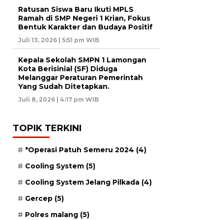
Ratusan Siswa Baru Ikuti MPLS
Ramah di SMP Negeri 1 Krian, Fokus
Bentuk Karakter dan Budaya Positif
Juli 13, 2026 | 5:51 pm WIB
Kepala Sekolah SMPN 1 Lamongan
Kota Berisinial (SF) Diduga
Melanggar Peraturan Pemerintah
Yang Sudah Ditetapkan.
Juli 8, 2026 | 4:17 pm WIB
TOPIK TERKINI
*Operasi Patuh Semeru 2024
(4)
Cooling System
(5)
Cooling System Jelang Pilkada
(4)
Gercep
(5)
Polres malang
(5)