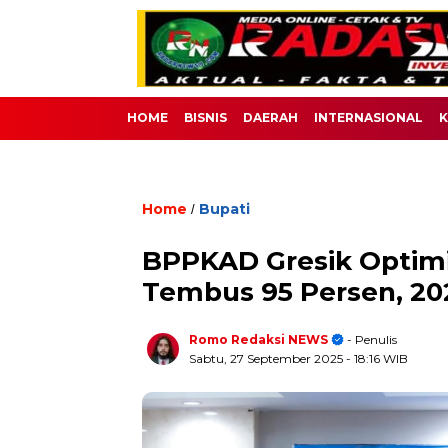
HOME
BISNIS
DAERAH
INTERNASIONAL
K
Home
Bupati
/
BPPKAD Gresik Optimi
Tembus 95 Persen, 202
Romo Redaksi NEWS
- Penulis
Sabtu, 27 September 2025
- 18:16 WIB