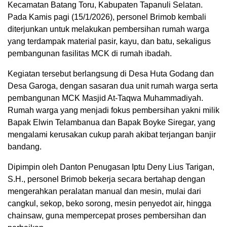
Kecamatan Batang Toru, Kabupaten Tapanuli Selatan.
Pada Kamis pagi (15/1/2026), personel Brimob kembali
diterjunkan untuk melakukan pembersihan rumah warga
yang terdampak material pasir, kayu, dan batu, sekaligus
pembangunan fasilitas MCK di rumah ibadah.
Kegiatan tersebut berlangsung di Desa Huta Godang dan
Desa Garoga, dengan sasaran dua unit rumah warga serta
pembangunan MCK Masjid At-Taqwa Muhammadiyah.
Rumah warga yang menjadi fokus pembersihan yakni milik
Bapak Elwin Telambanua dan Bapak Boyke Siregar, yang
mengalami kerusakan cukup parah akibat terjangan banjir
bandang.
Dipimpin oleh Danton Penugasan Iptu Deny Lius Tarigan,
S.H., personel Brimob bekerja secara bertahap dengan
mengerahkan peralatan manual dan mesin, mulai dari
cangkul, sekop, beko sorong, mesin penyedot air, hingga
chainsaw, guna mempercepat proses pembersihan dan