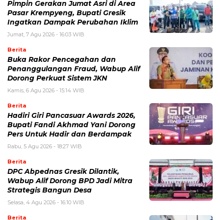
Pimpin Gerakan Jumat Asri di Area
Pasar Krempyeng, Bupati Gresik
Ingatkan Dampak Perubahan Iklim
Jumat, 7 Agu 2026 - 16:03 WIB
Berita
Buka Rakor Pencegahan dan
Penanggulangan Fraud, Wabup Alif
Dorong Perkuat Sistem JKN
Kamis, 6 Agu 2026 - 15:14 WIB
Berita
Hadiri Giri Pancasuar Awards 2026,
Bupati Fandi Akhmad Yani Dorong
Pers Untuk Hadir dan Berdampak
Rabu, 5 Agu 2026 - 18:27 WIB
Berita
DPC Abpednas Gresik Dilantik,
Wabup Alif Dorong BPD Jadi Mitra
Strategis Bangun Desa
Selasa, 4 Agu 2026 - 16:10 WIB
Berita