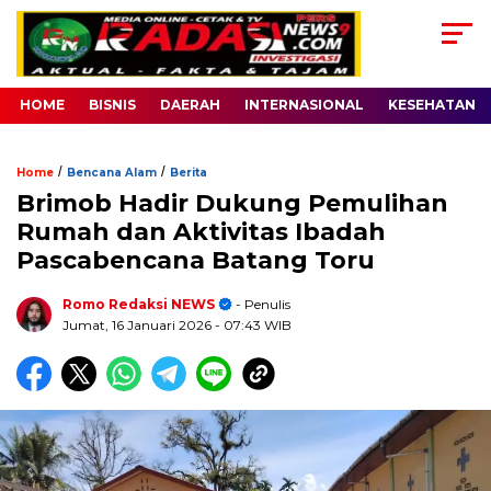
HOME
BISNIS
DAERAH
INTERNASIONAL
KESEHATAN
/
/
Home
Bencana Alam
Berita
Brimob Hadir Dukung Pemulihan
Rumah dan Aktivitas Ibadah
Pascabencana Batang Toru
Romo Redaksi NEWS
- Penulis
Jumat, 16 Januari 2026
- 07:43 WIB