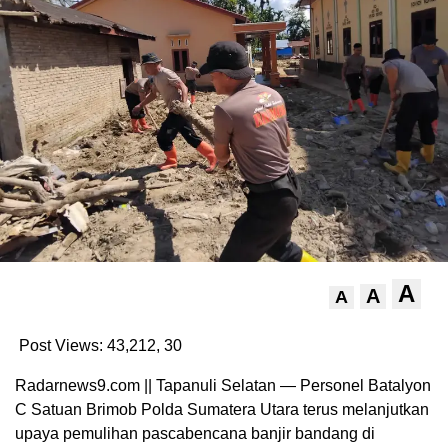
A
A
A
Post Views: 43,212,
30
Radarnews9.com || Tapanuli Selatan — Personel Batalyon
C Satuan Brimob Polda Sumatera Utara terus melanjutkan
upaya pemulihan pascabencana banjir bandang di