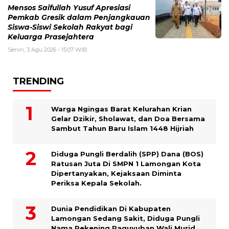
Mensos Saifullah Yusuf Apresiasi
Pemkab Gresik dalam Penjangkauan
Siswa-Siswi Sekolah Rakyat bagi
Keluarga Prasejahtera
Senin, 3 Agu 2026 - 15:07 WIB
TRENDING
Warga Ngingas Barat Kelurahan Krian
Gelar Dzikir, Sholawat, dan Doa Bersama
Sambut Tahun Baru Islam 1448 Hijriah
Diduga Pungli Berdalih (SPP) Dana (BOS)
Ratusan Juta Di SMPN 1 Lamongan Kota
Dipertanyakan, Kejaksaan Diminta
Periksa Kepala Sekolah.
Dunia Pendidikan Di Kabupaten
Lamongan Sedang Sakit, Diduga Pungli
Nama Rekening Paguyuban Wali Murid