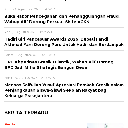
Kamis, 6 Agustus 2026 - 15:14 WIB
Buka Rakor Pencegahan dan Penanggulangan Fraud,
Wabup Alif Dorong Perkuat Sistem JKN
Rabu, 5 Agustus 2026 - 18:27 WIB
Hadiri Giri Pancasuar Awards 2026, Bupati Fandi
Akhmad Yani Dorong Pers Untuk Hadir dan Berdampak
Selasa, 4 Agustus 2026 - 16:10 WIB
DPC Abpednas Gresik Dilantik, Wabup Alif Dorong
BPD Jadi Mitra Strategis Bangun Desa
Senin, 3 Agustus 2026 - 15:07 WIB
Mensos Saifullah Yusuf Apresiasi Pemkab Gresik dalam
Penjangkauan Siswa-Siswi Sekolah Rakyat bagi
Keluarga Prasejahtera
BERITA TERBARU
Berita