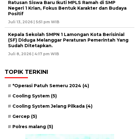
Ratusan Siswa Baru Ikuti MPLS Ramah di SMP
Negeri 1 Krian, Fokus Bentuk Karakter dan Budaya
Positif
Juli 13, 2026 | 5:51 pm WIB
Kepala Sekolah SMPN 1 Lamongan Kota Berisinial
(SF) Diduga Melanggar Peraturan Pemerintah Yang
Sudah Ditetapkan.
Juli 8, 2026 | 4:17 pm WIB
TOPIK TERKINI
*Operasi Patuh Semeru 2024
(4)
Cooling System
(5)
Cooling System Jelang Pilkada
(4)
Gercep
(5)
Polres malang
(5)