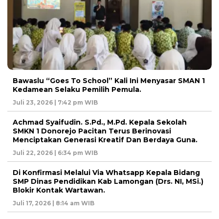
Bawaslu “Goes To School” Kali Ini Menyasar SMAN 1
Kedamean Selaku Pemilih Pemula.
Juli 23, 2026 | 7:42 pm WIB
Achmad Syaifudin. S.Pd., M.Pd. Kepala Sekolah
SMKN 1 Donorejo Pacitan Terus Berinovasi
Menciptakan Generasi Kreatif Dan Berdaya Guna.
Juli 22, 2026 | 6:34 pm WIB
Di Konfirmasi Melalui Via Whatsapp Kepala Bidang
SMP Dinas Pendidikan Kab Lamongan (Drs. NI, MSi.)
Blokir Kontak Wartawan.
Juli 17, 2026 | 8:14 am WIB