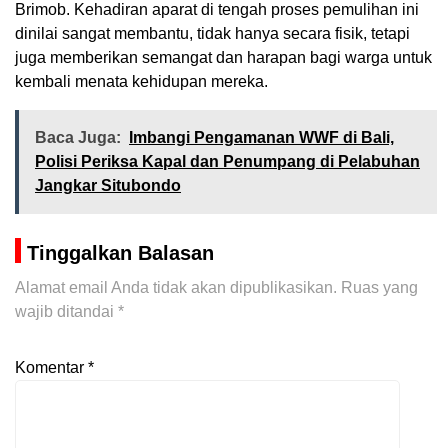
Brimob. Kehadiran aparat di tengah proses pemulihan ini
dinilai sangat membantu, tidak hanya secara fisik, tetapi
juga memberikan semangat dan harapan bagi warga untuk
kembali menata kehidupan mereka.
Baca Juga:
Imbangi Pengamanan WWF di Bali,
Polisi Periksa Kapal dan Penumpang di Pelabuhan
Jangkar Situbondo
Tinggalkan Balasan
Alamat email Anda tidak akan dipublikasikan.
Ruas yang
wajib ditandai
*
Komentar
*