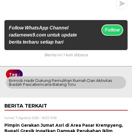
Follow WhatsApp Channel
Follow
radarnews9.com untuk update
berita terbaru setiap hari
Berita ini 1 kali dibaca
Tag :
Brimob Hadir Dukung Pemulihan Rumah Dan Aktivitas
Ibadah Pascabencana Batang Toru
BERITA TERKAIT
Jumat, 7 Agustus 2026 - 16:03 WIB
Pimpin Gerakan Jumat Asri di Area Pasar Krempyeng,
Bupati Gresik Ingatkan Dampak Perubahan Iklim