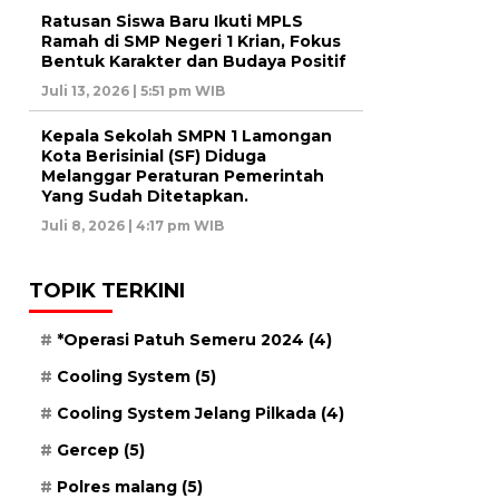
Ratusan Siswa Baru Ikuti MPLS
Ramah di SMP Negeri 1 Krian, Fokus
Bentuk Karakter dan Budaya Positif
Juli 13, 2026 | 5:51 pm WIB
Kepala Sekolah SMPN 1 Lamongan
Kota Berisinial (SF) Diduga
Melanggar Peraturan Pemerintah
Yang Sudah Ditetapkan.
Juli 8, 2026 | 4:17 pm WIB
TOPIK TERKINI
*Operasi Patuh Semeru 2024
(4)
Cooling System
(5)
Cooling System Jelang Pilkada
(4)
Gercep
(5)
Polres malang
(5)