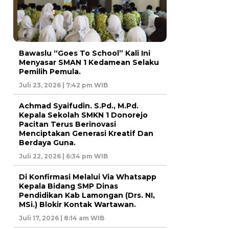
Bawaslu “Goes To School” Kali Ini
Menyasar SMAN 1 Kedamean Selaku
Pemilih Pemula.
Juli 23, 2026 | 7:42 pm WIB
Achmad Syaifudin. S.Pd., M.Pd.
Kepala Sekolah SMKN 1 Donorejo
Pacitan Terus Berinovasi
Menciptakan Generasi Kreatif Dan
Berdaya Guna.
Juli 22, 2026 | 6:34 pm WIB
Di Konfirmasi Melalui Via Whatsapp
Kepala Bidang SMP Dinas
Pendidikan Kab Lamongan (Drs. NI,
MSi.) Blokir Kontak Wartawan.
Juli 17, 2026 | 8:14 am WIB