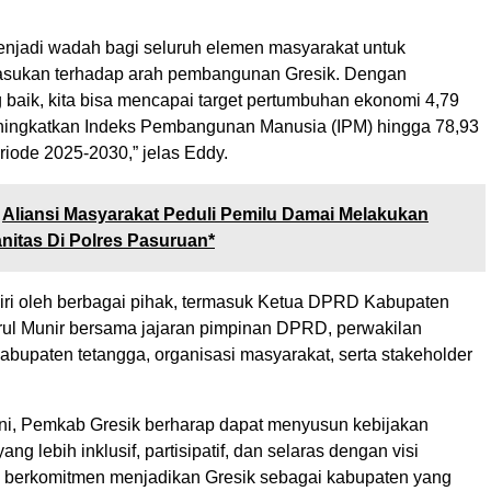
menjadi wadah bagi seluruh elemen masyarakat untuk
sukan terhadap arah pembangunan Gresik. Dengan
 baik, kita bisa mencapai target pertumbuhan ekonomi 4,79
ningkatkan Indeks Pembangunan Manusia (IPM) hingga 78,93
riode 2025-2030,” jelas Eddy.
Aliansi Masyarakat Peduli Pemilu Damai Melakukan
nitas Di Polres Pasuruan*
diri oleh berbagai pihak, termasuk Ketua DPRD Kabupaten
rul Munir bersama jajaran pimpinan DPRD, perwakilan
abupaten tetangga, organisasi masyarakat, serta stakeholder
ni, Pemkab Gresik berharap dapat menyusun kebijakan
g lebih inklusif, partisipatif, dan selaras dengan visi
i berkomitmen menjadikan Gresik sebagai kabupaten yang