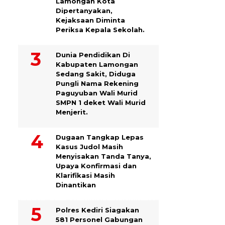
Lamongan Kota
Dipertanyakan,
Kejaksaan Diminta
Periksa Kepala Sekolah.
Dunia Pendidikan Di
Kabupaten Lamongan
Sedang Sakit, Diduga
Pungli Nama Rekening
Paguyuban Wali Murid
SMPN 1 deket Wali Murid
Menjerit.
Dugaan Tangkap Lepas
Kasus Judol Masih
Menyisakan Tanda Tanya,
Upaya Konfirmasi dan
Klarifikasi Masih
Dinantikan
Polres Kediri Siagakan
581 Personel Gabungan