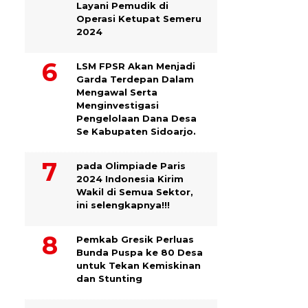
Layani Pemudik di
Operasi Ketupat Semeru
2024
LSM FPSR Akan Menjadi
Garda Terdepan Dalam
Mengawal Serta
Menginvestigasi
Pengelolaan Dana Desa
Se Kabupaten Sidoarjo.
pada Olimpiade Paris
2024 Indonesia Kirim
Wakil di Semua Sektor,
ini selengkapnya!!!
Pemkab Gresik Perluas
Bunda Puspa ke 80 Desa
untuk Tekan Kemiskinan
dan Stunting