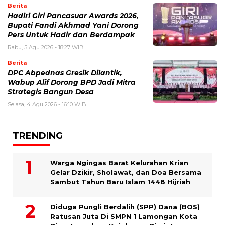
Berita
Hadiri Giri Pancasuar Awards 2026,
Bupati Fandi Akhmad Yani Dorong
Pers Untuk Hadir dan Berdampak
Rabu, 5 Agu 2026 - 18:27 WIB
Berita
DPC Abpednas Gresik Dilantik,
Wabup Alif Dorong BPD Jadi Mitra
Strategis Bangun Desa
Selasa, 4 Agu 2026 - 16:10 WIB
TRENDING
Warga Ngingas Barat Kelurahan Krian
Gelar Dzikir, Sholawat, dan Doa Bersama
Sambut Tahun Baru Islam 1448 Hijriah
Diduga Pungli Berdalih (SPP) Dana (BOS)
Ratusan Juta Di SMPN 1 Lamongan Kota