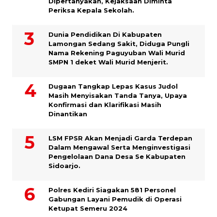
Dipertanyakan, Kejaksaan Diminta
Periksa Kepala Sekolah.
Dunia Pendidikan Di Kabupaten
Lamongan Sedang Sakit, Diduga Pungli
Nama Rekening Paguyuban Wali Murid
SMPN 1 deket Wali Murid Menjerit.
Dugaan Tangkap Lepas Kasus Judol
Masih Menyisakan Tanda Tanya, Upaya
Konfirmasi dan Klarifikasi Masih
Dinantikan
LSM FPSR Akan Menjadi Garda Terdepan
Dalam Mengawal Serta Menginvestigasi
Pengelolaan Dana Desa Se Kabupaten
Sidoarjo.
Polres Kediri Siagakan 581 Personel
Gabungan Layani Pemudik di Operasi
Ketupat Semeru 2024