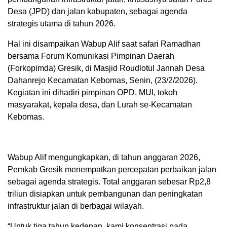
Desa (JPD) dan jalan kabupaten, sebagai agenda
strategis utama di tahun 2026.
Hal ini disampaikan Wabup Alif saat safari Ramadhan
bersama Forum Komunikasi Pimpinan Daerah
(Forkopimda) Gresik, di Masjid Roudlotul Jannah Desa
Dahanrejo Kecamatan Kebomas, Senin, (23/2/2026).
Kegiatan ini dihadiri pimpinan OPD, MUI, tokoh
masyarakat, kepala desa, dan Lurah se-Kecamatan
Kebomas.
Wabup Alif mengungkapkan, di tahun anggaran 2026,
Pemkab Gresik menempatkan percepatan perbaikan jalan
sebagai agenda strategis. Total anggaran sebesar Rp2,8
triliun disiapkan untuk pembangunan dan peningkatan
infrastruktur jalan di berbagai wilayah.
“Untuk tiga tahun kedepan, kami konsentrasi pada