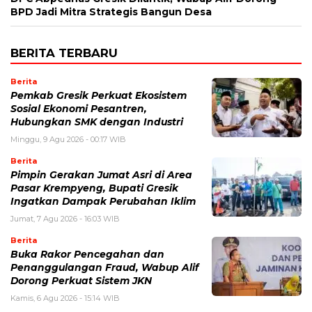
BPD Jadi Mitra Strategis Bangun Desa
BERITA TERBARU
Berita
Pemkab Gresik Perkuat Ekosistem
Sosial Ekonomi Pesantren,
Hubungkan SMK dengan Industri
Minggu, 9 Agu 2026 - 00:17 WIB
Berita
Pimpin Gerakan Jumat Asri di Area
Pasar Krempyeng, Bupati Gresik
Ingatkan Dampak Perubahan Iklim
Jumat, 7 Agu 2026 - 16:03 WIB
Berita
Buka Rakor Pencegahan dan
Penanggulangan Fraud, Wabup Alif
Dorong Perkuat Sistem JKN
Kamis, 6 Agu 2026 - 15:14 WIB