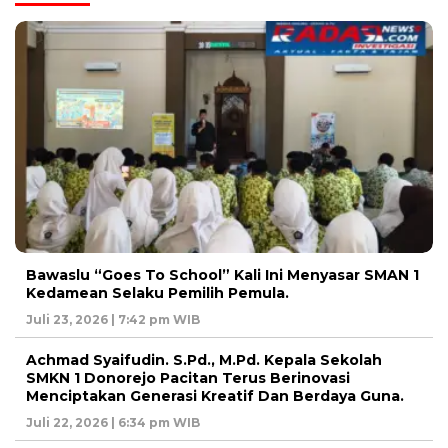
Bawaslu “Goes To School” Kali Ini Menyasar SMAN 1
Kedamean Selaku Pemilih Pemula.
Juli 23, 2026 | 7:42 pm WIB
Achmad Syaifudin. S.Pd., M.Pd. Kepala Sekolah
SMKN 1 Donorejo Pacitan Terus Berinovasi
Menciptakan Generasi Kreatif Dan Berdaya Guna.
Juli 22, 2026 | 6:34 pm WIB