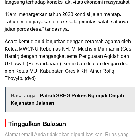
langsung terhadap koneksi aktivitas ekonomi masyarakat.
“Kami menargetkan tahun 2028 kondisi jalan mantap.
Tahun ini diupayakan untuk skala prioritas salah satunya
jalan poros desa,” tandasnya.
Acara kemudian dilanjutkan dengan ceramah agama oleh
Ketua MWCNU Kebomas KH. M. Muchsin Munhamir (Gus
Hamir) dengan mengangkat tema Penguatan Aqidah dan
Ukhuwah (Persaudaraan), kemudian ditutup dengan doa
oleh Ketua MUI Kabupaten Gresik KH. Ainur Rofiq
Thoyyib. (dvd)
Baca Juga:
Patroli SREG Polres Nganjuk Cegah
Kejahatan Jalanan
Tinggalkan Balasan
Alamat email Anda tidak akan dipublikasikan.
Ruas yang