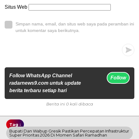
Situs Web
Simpan nama, email, dan situs web saya pada peramban ini
untuk komentar saya berikutnya.
Follow WhatsApp Channel
Follow
radarnews9.com untuk update
berita terbaru setiap hari
Berita ini 0 kali dibaca
Tag :
Bupati Dan Wabup Gresik Pastikan Percepatan Infrastruktur
Super Prioritas 2026 Di Momen Safari Ramadhan