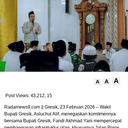
A
A
A
Post Views: 43,212,
15
Radarnews9.com || Gresik, 23 Februari 2026 – Wakil
Bupati Gresik, Asluchul Alif, menegaskan komitmennya
bersama Bupati Gresik, Fandi Akhmad Yani mempercepat
pembangunan infrastruktur jalan, khususnya Jalan Poros