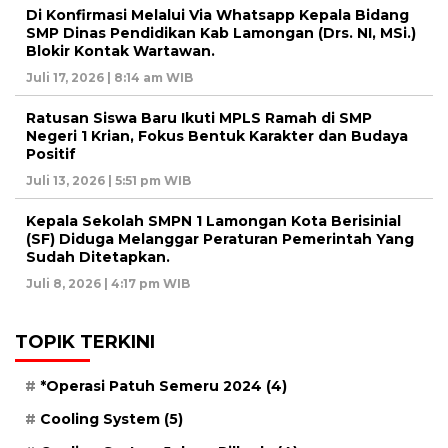
Di Konfirmasi Melalui Via Whatsapp Kepala Bidang
SMP Dinas Pendidikan Kab Lamongan (Drs. NI, MSi.)
Blokir Kontak Wartawan.
Juli 17, 2026 | 8:14 am WIB
Ratusan Siswa Baru Ikuti MPLS Ramah di SMP
Negeri 1 Krian, Fokus Bentuk Karakter dan Budaya
Positif
Juli 13, 2026 | 5:51 pm WIB
Kepala Sekolah SMPN 1 Lamongan Kota Berisinial
(SF) Diduga Melanggar Peraturan Pemerintah Yang
Sudah Ditetapkan.
Juli 8, 2026 | 4:17 pm WIB
TOPIK TERKINI
*Operasi Patuh Semeru 2024
(4)
Cooling System
(5)