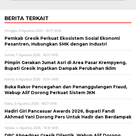
BERITA TERKAIT
Minggu, 9 Agustus 2026 - 00:17 WIB
Pemkab Gresik Perkuat Ekosistem Sosial Ekonomi
Pesantren, Hubungkan SMK dengan Industri
Jumat, 7 Agustus 2026 - 16:03 WIB
Pimpin Gerakan Jumat Asri di Area Pasar Krempyeng,
Bupati Gresik Ingatkan Dampak Perubahan Iklim
Kamis, 6 Agustus 2026 - 15:14 WIB
Buka Rakor Pencegahan dan Penanggulangan Fraud,
Wabup Alif Dorong Perkuat Sistem JKN
Rabu, 5 Agustus 2026 - 18:27 WIB
Hadiri Giri Pancasuar Awards 2026, Bupati Fandi
Akhmad Yani Dorong Pers Untuk Hadir dan Berdampak
Selasa, 4 Agustus 2026 - 16:10 WIB
DPC Abpednas Gresik Dilantik, Wabup Alif Dorong