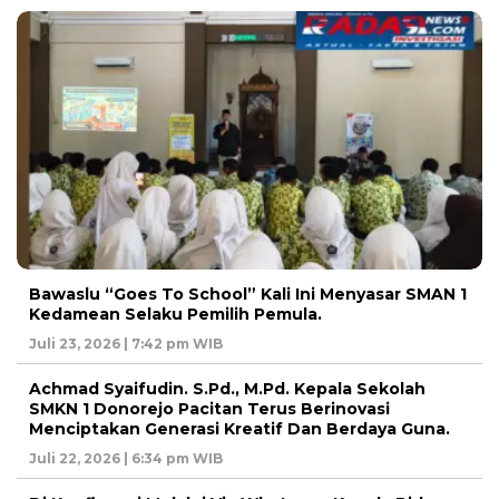
Bawaslu “Goes To School” Kali Ini Menyasar SMAN 1
Kedamean Selaku Pemilih Pemula.
Juli 23, 2026 | 7:42 pm WIB
Achmad Syaifudin. S.Pd., M.Pd. Kepala Sekolah
SMKN 1 Donorejo Pacitan Terus Berinovasi
Menciptakan Generasi Kreatif Dan Berdaya Guna.
Juli 22, 2026 | 6:34 pm WIB