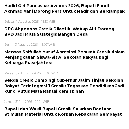
Hadiri Giri Pancasuar Awards 2026, Bupati Fandi
Akhmad Yani Dorong Pers Untuk Hadir dan Berdampak
Selasa, 4 Agustus 2026 - 16:10 WIB
DPC Abpednas Gresik Dilantik, Wabup Alif Dorong
BPD Jadi Mitra Strategis Bangun Desa
Senin, 3 Agustus 2026 - 15:07 WIB
Mensos Saifullah Yusuf Apresiasi Pemkab Gresik dalam
Penjangkauan Siswa-Siswi Sekolah Rakyat bagi
Keluarga Prasejahtera
Minggu, 2 Agustus 2026 - 10:09 WIB
Sekda Gresik Dampingi Gubernur Jatim Tinjau Sekolah
Rakyat Terintegrasi 1 Gresik: Tegaskan Pendidikan Jadi
Kunci Putus Mata Rantai Kemiskinan
Jumat, 31 Juli 2026 - 20:21 WIB
Bupati dan Wakil Bupati Gresik Salurkan Bantuan
Stimulan Material Untuk Korban Kebakaran Sembayat