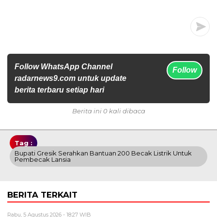
Follow WhatsApp Channel
Follow
radarnews9.com untuk update
berita terbaru setiap hari
Berita ini 0 kali dibaca
Tag :
Bupati Gresik Serahkan Bantuan 200 Becak Listrik Untuk
Pembecak Lansia
BERITA TERKAIT
Rabu, 5 Agustus 2026 - 18:27 WIB