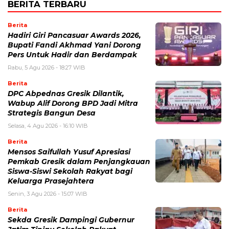
BERITA TERBARU
Berita
Hadiri Giri Pancasuar Awards 2026,
Bupati Fandi Akhmad Yani Dorong
Pers Untuk Hadir dan Berdampak
Rabu, 5 Agu 2026 - 18:27 WIB
Berita
DPC Abpednas Gresik Dilantik,
Wabup Alif Dorong BPD Jadi Mitra
Strategis Bangun Desa
Selasa, 4 Agu 2026 - 16:10 WIB
Berita
Mensos Saifullah Yusuf Apresiasi
Pemkab Gresik dalam Penjangkauan
Siswa-Siswi Sekolah Rakyat bagi
Keluarga Prasejahtera
Senin, 3 Agu 2026 - 15:07 WIB
Berita
Sekda Gresik Dampingi Gubernur