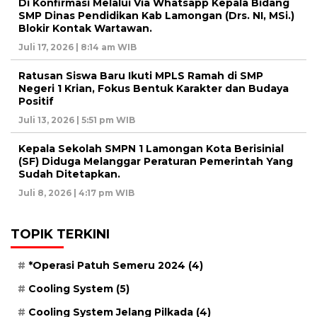
Di Konfirmasi Melalui Via Whatsapp Kepala Bidang
SMP Dinas Pendidikan Kab Lamongan (Drs. NI, MSi.)
Blokir Kontak Wartawan.
Juli 17, 2026 | 8:14 am WIB
Ratusan Siswa Baru Ikuti MPLS Ramah di SMP
Negeri 1 Krian, Fokus Bentuk Karakter dan Budaya
Positif
Juli 13, 2026 | 5:51 pm WIB
Kepala Sekolah SMPN 1 Lamongan Kota Berisinial
(SF) Diduga Melanggar Peraturan Pemerintah Yang
Sudah Ditetapkan.
Juli 8, 2026 | 4:17 pm WIB
TOPIK TERKINI
*Operasi Patuh Semeru 2024
(4)
Cooling System
(5)
Cooling System Jelang Pilkada
(4)