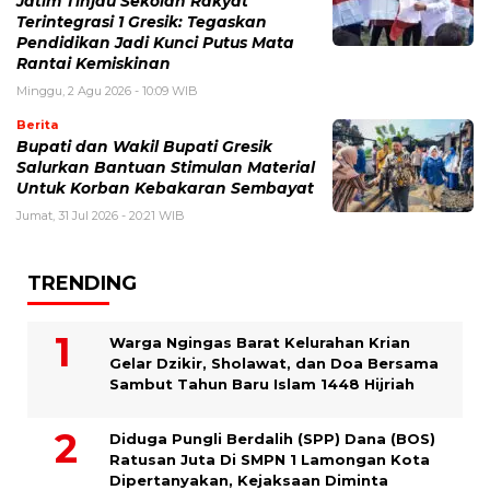
Jatim Tinjau Sekolah Rakyat
Terintegrasi 1 Gresik: Tegaskan
Pendidikan Jadi Kunci Putus Mata
Rantai Kemiskinan
Minggu, 2 Agu 2026 - 10:09 WIB
Berita
Bupati dan Wakil Bupati Gresik
Salurkan Bantuan Stimulan Material
Untuk Korban Kebakaran Sembayat
Jumat, 31 Jul 2026 - 20:21 WIB
TRENDING
Warga Ngingas Barat Kelurahan Krian
Gelar Dzikir, Sholawat, dan Doa Bersama
Sambut Tahun Baru Islam 1448 Hijriah
Diduga Pungli Berdalih (SPP) Dana (BOS)
Ratusan Juta Di SMPN 1 Lamongan Kota
Dipertanyakan, Kejaksaan Diminta