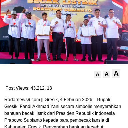
A
A
A
Post Views: 43,212,
13
Radarnews9.com || Gresik, 4 Februari 2026 – Bupati
Gresik, Fandi Akhmad Yani secara simbolis menyerahkan
bantuan becak listrik dari Presiden Republik Indonesia
Prabowo Subianto kepada para pembecak lansia di
Kabupaten Gresik. Penyerahan bantuan tersebut