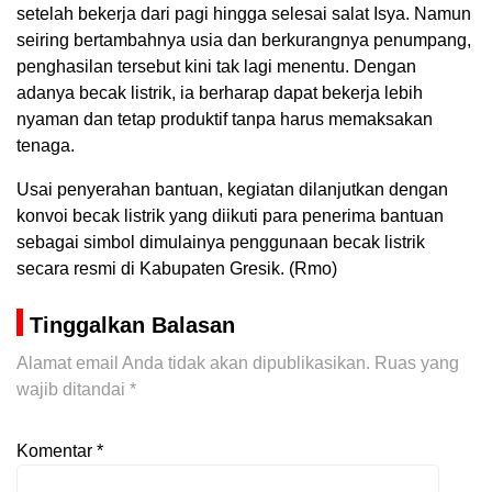
setelah bekerja dari pagi hingga selesai salat Isya. Namun
seiring bertambahnya usia dan berkurangnya penumpang,
penghasilan tersebut kini tak lagi menentu. Dengan
adanya becak listrik, ia berharap dapat bekerja lebih
nyaman dan tetap produktif tanpa harus memaksakan
tenaga.
Usai penyerahan bantuan, kegiatan dilanjutkan dengan
konvoi becak listrik yang diikuti para penerima bantuan
sebagai simbol dimulainya penggunaan becak listrik
secara resmi di Kabupaten Gresik. (Rmo)
Tinggalkan Balasan
Alamat email Anda tidak akan dipublikasikan.
Ruas yang
wajib ditandai
*
Komentar
*