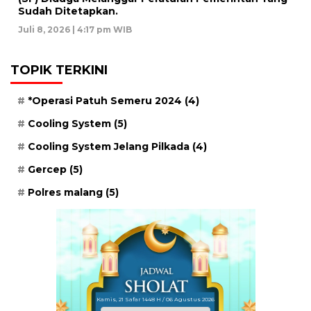
Sudah Ditetapkan.
Juli 8, 2026 | 4:17 pm WIB
TOPIK TERKINI
*Operasi Patuh Semeru 2024
(4)
Cooling System
(5)
Cooling System Jelang Pilkada
(4)
Gercep
(5)
Polres malang
(5)
Kamis, 21 Safar 1448 H / 06 Agustus 2026