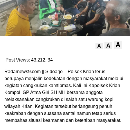
A
A
A
Post Views: 43,212,
34
Radarnews9.com || Sidoarjo – Polsek Krian terus
berupaya menjalin kedekatan dengan masyarakat melalui
kegiatan cangkrukan kamtibmas. Kali ini Kapolsek Krian
Kompol IGP Atma Giri SH MH bersama anggota
melaksanakan cangkrukan di salah satu warung kopi
wilayah Krian. Kegiatan tersebut berlangsung penuh
keakraban dengan suasana santai namun tetap serius
membahas situasi keamanan dan ketertiban masyarakat.