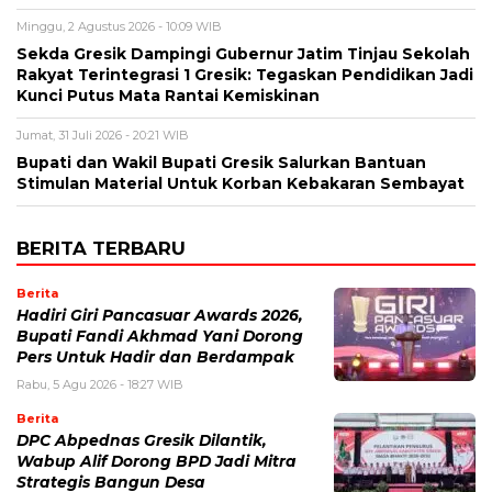
Minggu, 2 Agustus 2026 - 10:09 WIB
Sekda Gresik Dampingi Gubernur Jatim Tinjau Sekolah
Rakyat Terintegrasi 1 Gresik: Tegaskan Pendidikan Jadi
Kunci Putus Mata Rantai Kemiskinan
Jumat, 31 Juli 2026 - 20:21 WIB
Bupati dan Wakil Bupati Gresik Salurkan Bantuan
Stimulan Material Untuk Korban Kebakaran Sembayat
BERITA TERBARU
Berita
Hadiri Giri Pancasuar Awards 2026,
Bupati Fandi Akhmad Yani Dorong
Pers Untuk Hadir dan Berdampak
Rabu, 5 Agu 2026 - 18:27 WIB
Berita
DPC Abpednas Gresik Dilantik,
Wabup Alif Dorong BPD Jadi Mitra
Strategis Bangun Desa