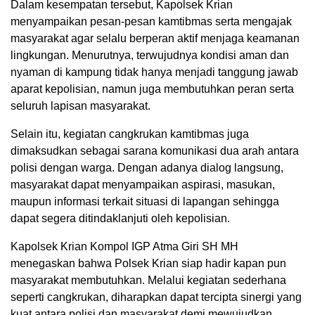
Dalam kesempatan tersebut, Kapolsek Krian
menyampaikan pesan-pesan kamtibmas serta mengajak
masyarakat agar selalu berperan aktif menjaga keamanan
lingkungan. Menurutnya, terwujudnya kondisi aman dan
nyaman di kampung tidak hanya menjadi tanggung jawab
aparat kepolisian, namun juga membutuhkan peran serta
seluruh lapisan masyarakat.
Selain itu, kegiatan cangkrukan kamtibmas juga
dimaksudkan sebagai sarana komunikasi dua arah antara
polisi dengan warga. Dengan adanya dialog langsung,
masyarakat dapat menyampaikan aspirasi, masukan,
maupun informasi terkait situasi di lapangan sehingga
dapat segera ditindaklanjuti oleh kepolisian.
Kapolsek Krian Kompol IGP Atma Giri SH MH
menegaskan bahwa Polsek Krian siap hadir kapan pun
masyarakat membutuhkan. Melalui kegiatan sederhana
seperti cangkrukan, diharapkan dapat tercipta sinergi yang
kuat antara polisi dan masyarakat demi mewujudkan