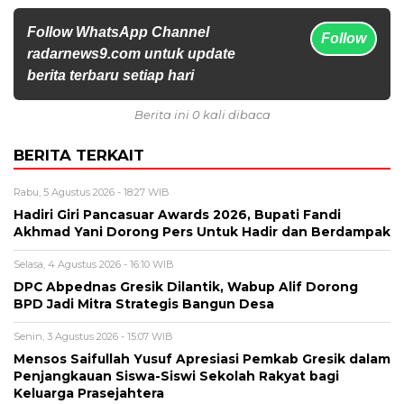
Follow WhatsApp Channel
Follow
radarnews9.com untuk update
berita terbaru setiap hari
Berita ini 0 kali dibaca
BERITA TERKAIT
Rabu, 5 Agustus 2026 - 18:27 WIB
Hadiri Giri Pancasuar Awards 2026, Bupati Fandi
Akhmad Yani Dorong Pers Untuk Hadir dan Berdampak
Selasa, 4 Agustus 2026 - 16:10 WIB
DPC Abpednas Gresik Dilantik, Wabup Alif Dorong
BPD Jadi Mitra Strategis Bangun Desa
Senin, 3 Agustus 2026 - 15:07 WIB
Mensos Saifullah Yusuf Apresiasi Pemkab Gresik dalam
Penjangkauan Siswa-Siswi Sekolah Rakyat bagi
Keluarga Prasejahtera