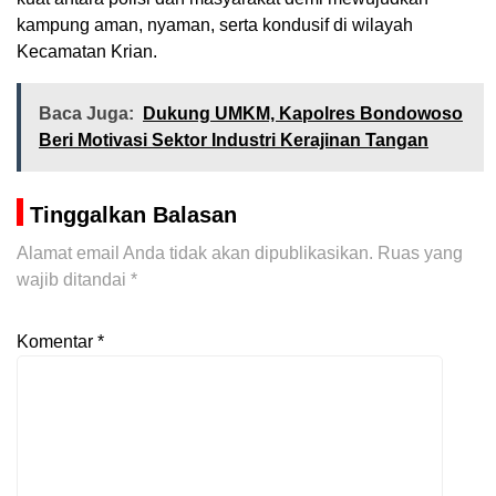
kampung aman, nyaman, serta kondusif di wilayah
Kecamatan Krian.
Baca Juga:
Dukung UMKM, Kapolres Bondowoso
Beri Motivasi Sektor Industri Kerajinan Tangan
Tinggalkan Balasan
Alamat email Anda tidak akan dipublikasikan.
Ruas yang
wajib ditandai
*
Komentar
*