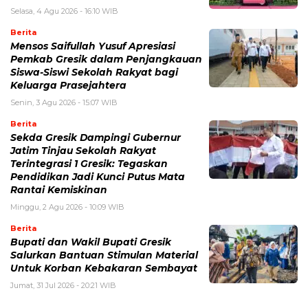
Selasa, 4 Agu 2026 - 16:10 WIB
Berita
Mensos Saifullah Yusuf Apresiasi
Pemkab Gresik dalam Penjangkauan
Siswa-Siswi Sekolah Rakyat bagi
Keluarga Prasejahtera
Senin, 3 Agu 2026 - 15:07 WIB
Berita
Sekda Gresik Dampingi Gubernur
Jatim Tinjau Sekolah Rakyat
Terintegrasi 1 Gresik: Tegaskan
Pendidikan Jadi Kunci Putus Mata
Rantai Kemiskinan
Minggu, 2 Agu 2026 - 10:09 WIB
Berita
Bupati dan Wakil Bupati Gresik
Salurkan Bantuan Stimulan Material
Untuk Korban Kebakaran Sembayat
Jumat, 31 Jul 2026 - 20:21 WIB