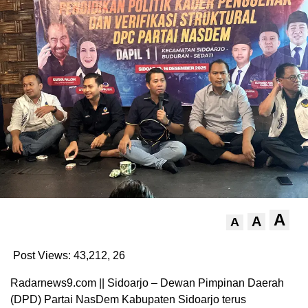
A
A
A
Post Views: 43,212,
26
Radarnews9.com || Sidoarjo – Dewan Pimpinan Daerah
(DPD) Partai NasDem Kabupaten Sidoarjo terus