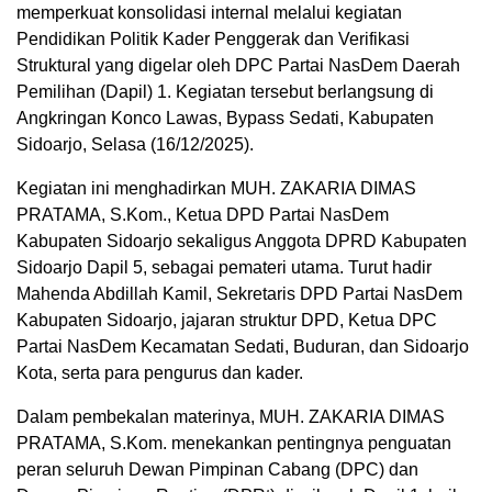
memperkuat konsolidasi internal melalui kegiatan
Pendidikan Politik Kader Penggerak dan Verifikasi
Struktural yang digelar oleh DPC Partai NasDem Daerah
Pemilihan (Dapil) 1. Kegiatan tersebut berlangsung di
Angkringan Konco Lawas, Bypass Sedati, Kabupaten
Sidoarjo, Selasa (16/12/2025).
Kegiatan ini menghadirkan MUH. ZAKARIA DIMAS
PRATAMA, S.Kom., Ketua DPD Partai NasDem
Kabupaten Sidoarjo sekaligus Anggota DPRD Kabupaten
Sidoarjo Dapil 5, sebagai pemateri utama. Turut hadir
Mahenda Abdillah Kamil, Sekretaris DPD Partai NasDem
Kabupaten Sidoarjo, jajaran struktur DPD, Ketua DPC
Partai NasDem Kecamatan Sedati, Buduran, dan Sidoarjo
Kota, serta para pengurus dan kader.
Dalam pembekalan materinya, MUH. ZAKARIA DIMAS
PRATAMA, S.Kom. menekankan pentingnya penguatan
peran seluruh Dewan Pimpinan Cabang (DPC) dan