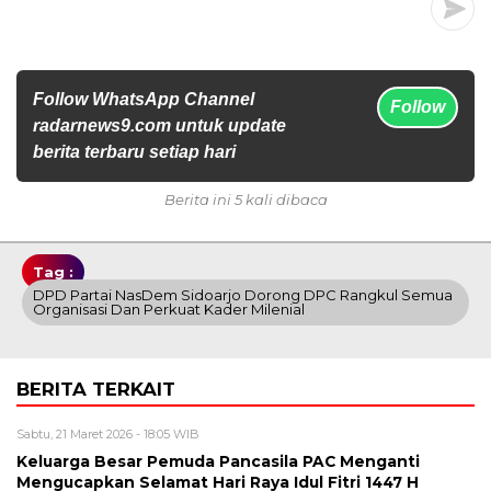
Follow WhatsApp Channel
Follow
radarnews9.com untuk update
berita terbaru setiap hari
Berita ini 5 kali dibaca
Tag :
DPD Partai NasDem Sidoarjo Dorong DPC Rangkul Semua
Organisasi Dan Perkuat Kader Milenial
BERITA TERKAIT
Sabtu, 21 Maret 2026 - 18:05 WIB
Keluarga Besar Pemuda Pancasila PAC Menganti
Mengucapkan Selamat Hari Raya Idul Fitri 1447 H