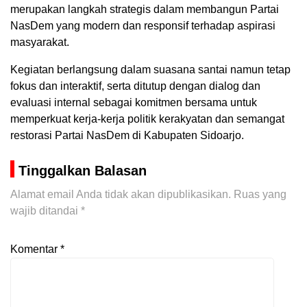
merupakan langkah strategis dalam membangun Partai
NasDem yang modern dan responsif terhadap aspirasi
masyarakat.
Kegiatan berlangsung dalam suasana santai namun tetap
fokus dan interaktif, serta ditutup dengan dialog dan
evaluasi internal sebagai komitmen bersama untuk
memperkuat kerja-kerja politik kerakyatan dan semangat
restorasi Partai NasDem di Kabupaten Sidoarjo.
Tinggalkan Balasan
Alamat email Anda tidak akan dipublikasikan.
Ruas yang
wajib ditandai
*
Komentar
*