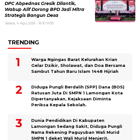
DPC Abpednas Gresik Dilantik,
Wabup Alif Dorong BPD Jadi Mitra
Strategis Bangun Desa
Selasa, 4 Agu 2026 - 16:10 WIB
TRENDING
Warga Ngingas Barat Kelurahan Krian
Gelar Dzikir, Sholawat, dan Doa Bersama
Sambut Tahun Baru Islam 1448 Hijriah
Diduga Pungli Berdalih (SPP) Dana (BOS)
Ratusan Juta Di SMPN 1 Lamongan Kota
Dipertanyakan, Kejaksaan Diminta
Periksa Kepala Sekolah.
Dunia Pendidikan Di Kabupaten
Lamongan Sedang Sakit, Diduga Pungli
Nama Rekening Paguyuban Wali Murid
SMPN 1 deket Wali Murid Menjerit.