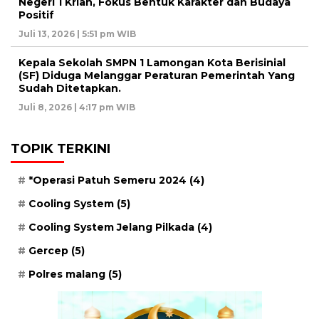
Negeri 1 Krian, Fokus Bentuk Karakter dan Budaya
Positif
Juli 13, 2026 | 5:51 pm WIB
Kepala Sekolah SMPN 1 Lamongan Kota Berisinial
(SF) Diduga Melanggar Peraturan Pemerintah Yang
Sudah Ditetapkan.
Juli 8, 2026 | 4:17 pm WIB
TOPIK TERKINI
*Operasi Patuh Semeru 2024
(4)
Cooling System
(5)
Cooling System Jelang Pilkada
(4)
Gercep
(5)
Polres malang
(5)