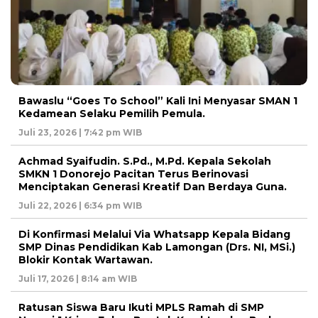
Bawaslu “Goes To School” Kali Ini Menyasar SMAN 1
Kedamean Selaku Pemilih Pemula.
Juli 23, 2026 | 7:42 pm WIB
Achmad Syaifudin. S.Pd., M.Pd. Kepala Sekolah
SMKN 1 Donorejo Pacitan Terus Berinovasi
Menciptakan Generasi Kreatif Dan Berdaya Guna.
Juli 22, 2026 | 6:34 pm WIB
Di Konfirmasi Melalui Via Whatsapp Kepala Bidang
SMP Dinas Pendidikan Kab Lamongan (Drs. NI, MSi.)
Blokir Kontak Wartawan.
Juli 17, 2026 | 8:14 am WIB
Ratusan Siswa Baru Ikuti MPLS Ramah di SMP