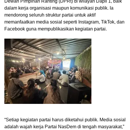
Dewan Pimpinan Ranting (DPRt) di wilayah Dapil 1, baik
dalam kerja organisasi maupun komunikasi publik. Ia
mendorong seluruh struktur partai untuk aktif
memanfaatkan media sosial seperti Instagram, TikTok, dan
Facebook guna mempublikasikan kegiatan partai.
“Setiap kegiatan partai harus diketahui publik. Media sosial
adalah wajah kerja Partai NasDem di tengah masyarakat,”