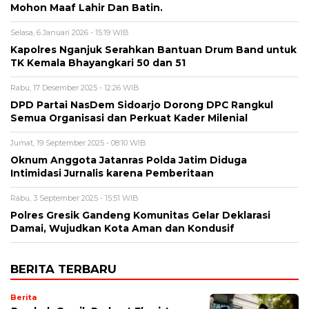
Mohon Maaf Lahir Dan Batin.
Selasa, 6 Januari 2026 - 15:19 WIB
Kapolres Nganjuk Serahkan Bantuan Drum Band untuk
TK Kemala Bhayangkari 50 dan 51
Rabu, 17 Desember 2025 - 12:26 WIB
DPD Partai NasDem Sidoarjo Dorong DPC Rangkul
Semua Organisasi dan Perkuat Kader Milenial
Jumat, 19 September 2025 - 08:10 WIB
Oknum Anggota Jatanras Polda Jatim Diduga
Intimidasi Jurnalis karena Pemberitaan
Rabu, 3 September 2025 - 15:51 WIB
Polres Gresik Gandeng Komunitas Gelar Deklarasi
Damai, Wujudkan Kota Aman dan Kondusif
BERITA TERBARU
Berita