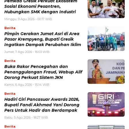
Pemkab Gresik Perkuat Ekosistem
Sosial Ekonomi Pesantren,
Hubungkan SMK dengan Industri
Minggu, 9 Agu 2026 - 00:17 WIB
Berita
Pimpin Gerakan Jumat Asri di Area
Pasar Krempyeng, Bupati Gresik
Ingatkan Dampak Perubahan Iklim
Jumat, 7 Agu 2026 - 16:03 WIB
Berita
Buka Rakor Pencegahan dan
Penanggulangan Fraud, Wabup Alif
Dorong Perkuat Sistem JKN
Kamis, 6 Agu 2026 - 15:14 WIB
Berita
Hadiri Giri Pancasuar Awards 2026,
Bupati Fandi Akhmad Yani Dorong
Pers Untuk Hadir dan Berdampak
Rabu, 5 Agu 2026 - 18:27 WIB
Berita