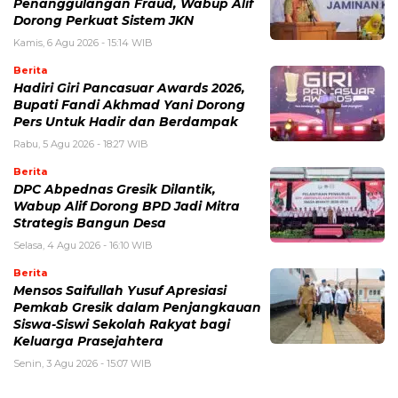
Penanggulangan Fraud, Wabup Alif
Dorong Perkuat Sistem JKN
Kamis, 6 Agu 2026 - 15:14 WIB
Berita
Hadiri Giri Pancasuar Awards 2026,
Bupati Fandi Akhmad Yani Dorong
Pers Untuk Hadir dan Berdampak
Rabu, 5 Agu 2026 - 18:27 WIB
Berita
DPC Abpednas Gresik Dilantik,
Wabup Alif Dorong BPD Jadi Mitra
Strategis Bangun Desa
Selasa, 4 Agu 2026 - 16:10 WIB
Berita
Mensos Saifullah Yusuf Apresiasi
Pemkab Gresik dalam Penjangkauan
Siswa-Siswi Sekolah Rakyat bagi
Keluarga Prasejahtera
Senin, 3 Agu 2026 - 15:07 WIB