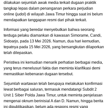
dilakukan sejumlah awak media terkait dugaan praktik
tangkap lepas dalam penanganan perkara perjudian
online (judol) di wilayah Jawa Timur hingga saat ini belum
mendapatkan tanggapan resmi dari pihak terkait.
Informasi yang beredar menyebutkan bahwa seorang
terduga pelaku diamankan di kawasan Simorame, Candi,
Sidoarjo, pada 13 Mei 2026. Namun, dua hari kemudian,
tepatnya pada 15 Mei 2026, yang bersangkutan dilaporkan
telah dilepaskan.
Peristiwa ini kemudian menarik perhatian berbagai media,
yang terus menelusuri fakta dan meminta klarifikasi demi
memastikan kebenaran dugaan tersebut.
Sejumlah wartawan telah berupaya melakukan konfirmasi
lewat berbagai saluran, termasuk mendatangi Subdit 2
Unit 1 Siber Polda Jawa Timur, untuk meminta penjelasan
mengenai oknum berinisial A dan D. Namun, hingga berita
ini dipublikasikan, belum ada respons resmi yang