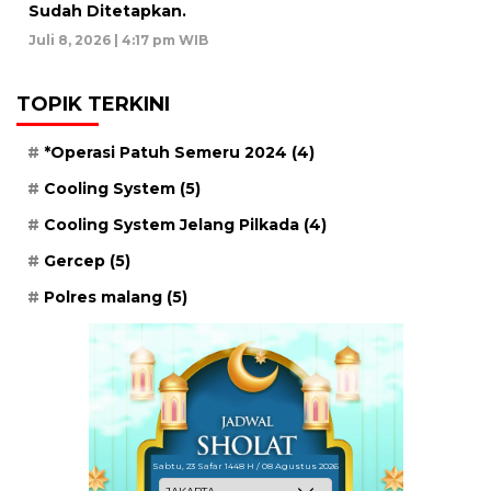
Sudah Ditetapkan.
Juli 8, 2026 | 4:17 pm WIB
TOPIK TERKINI
*Operasi Patuh Semeru 2024
(4)
Cooling System
(5)
Cooling System Jelang Pilkada
(4)
Gercep
(5)
Polres malang
(5)
Sabtu, 23 Safar 1448 H / 08 Agustus 2026