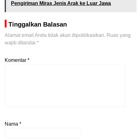
Pengiriman Miras Jenis Arak ke Luar Jawa
Tinggalkan Balasan
Alamat email Anda tidak akan dipublikasikan.
Ruas yang
wajib ditandai
*
Komentar
*
Nama
*