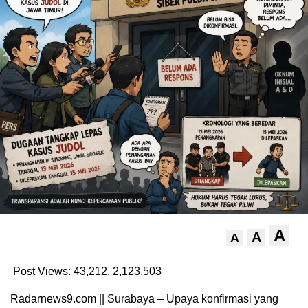
A
A
A
Post Views: 43,212,
2,123,503
Radarnews9.com || Surabaya – Upaya konfirmasi yang