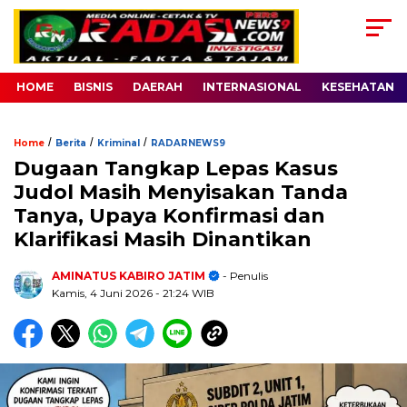
HOME
BISNIS
DAERAH
INTERNASIONAL
KESEHATAN
/
/
/
Home
Berita
Kriminal
RADARNEWS9
Dugaan Tangkap Lepas Kasus
Judol Masih Menyisakan Tanda
Tanya, Upaya Konfirmasi dan
Klarifikasi Masih Dinantikan
AMINATUS KABIRO JATIM
- Penulis
Kamis, 4 Juni 2026
- 21:24 WIB