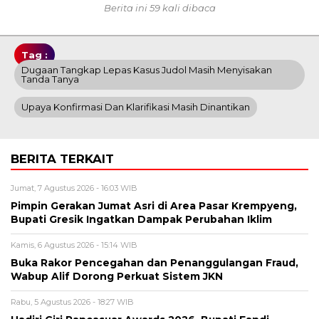
Berita ini 59 kali dibaca
Tag :
Dugaan Tangkap Lepas Kasus Judol Masih Menyisakan
Tanda Tanya
Upaya Konfirmasi Dan Klarifikasi Masih Dinantikan
BERITA TERKAIT
Jumat, 7 Agustus 2026 - 16:03 WIB
Pimpin Gerakan Jumat Asri di Area Pasar Krempyeng,
Bupati Gresik Ingatkan Dampak Perubahan Iklim
Kamis, 6 Agustus 2026 - 15:14 WIB
Buka Rakor Pencegahan dan Penanggulangan Fraud,
Wabup Alif Dorong Perkuat Sistem JKN
Rabu, 5 Agustus 2026 - 18:27 WIB