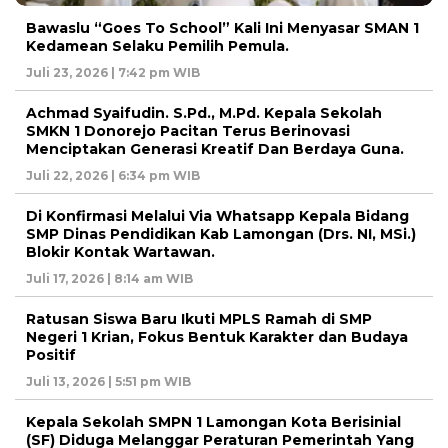
Bawaslu “Goes To School” Kali Ini Menyasar SMAN 1
Kedamean Selaku Pemilih Pemula.
Juli 23, 2026 | 7:42 pm WIB
Achmad Syaifudin. S.Pd., M.Pd. Kepala Sekolah
SMKN 1 Donorejo Pacitan Terus Berinovasi
Menciptakan Generasi Kreatif Dan Berdaya Guna.
Juli 22, 2026 | 6:34 pm WIB
Di Konfirmasi Melalui Via Whatsapp Kepala Bidang
SMP Dinas Pendidikan Kab Lamongan (Drs. NI, MSi.)
Blokir Kontak Wartawan.
Juli 17, 2026 | 8:14 am WIB
Ratusan Siswa Baru Ikuti MPLS Ramah di SMP
Negeri 1 Krian, Fokus Bentuk Karakter dan Budaya
Positif
Juli 13, 2026 | 5:51 pm WIB
Kepala Sekolah SMPN 1 Lamongan Kota Berisinial
(SF) Diduga Melanggar Peraturan Pemerintah Yang