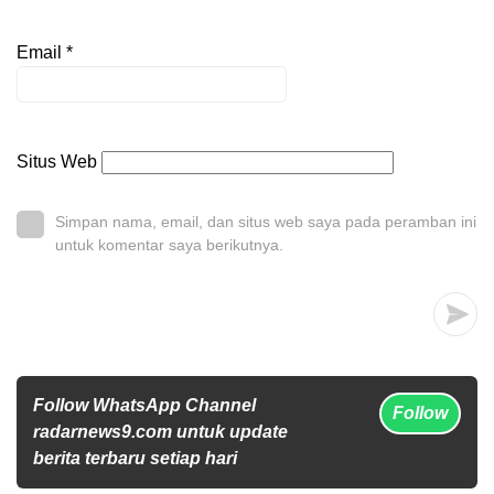
Email
*
Situs Web
Simpan nama, email, dan situs web saya pada peramban ini
untuk komentar saya berikutnya.
Follow WhatsApp Channel
Follow
radarnews9.com untuk update
berita terbaru setiap hari