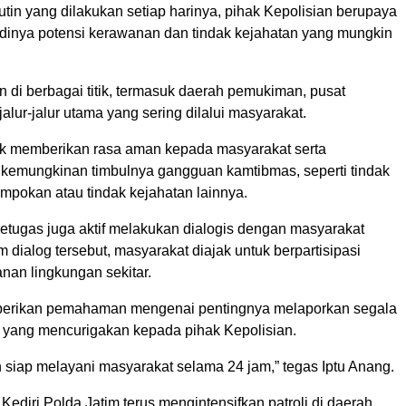
 rutin yang dilakukan setiap harinya, pihak Kepolisian berupaya
dinya potensi kerawanan dan tindak kejahatan yang mungkin
an di berbagai titik, termasuk daerah pemukiman, pusat
alur-jalur utama yang sering dilalui masyarakat.
k memberikan rasa aman kepada masyarakat serta
 kemungkinan timbulnya gangguan kamtibmas, seperti tindak
mpokan atau tindak kejahatan lainnya.
 petugas juga aktif melakukan dialogis dengan masyarakat
 dialog tersebut, masyarakat diajak untuk berpartisipasi
an lingkungan sekitar.
iberikan pemahaman mengenai pentingnya melaporkan segala
as yang mencurigakan kepada pihak Kepolisian.
 siap melayani masyarakat selama 24 jam,” tegas Iptu Anang.
Kediri Polda Jatim terus mengintensifkan patroli di daerah