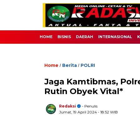
HOME
BISNIS
DAERAH
INTERNASIONAL
K
Home
Berita
POLRI
/
/
Jaga Kamtibmas, Polre
Rutin Obyek Vital*
Redaksi
- Penulis
Jumat, 19 April 2024
- 18:52 WIB