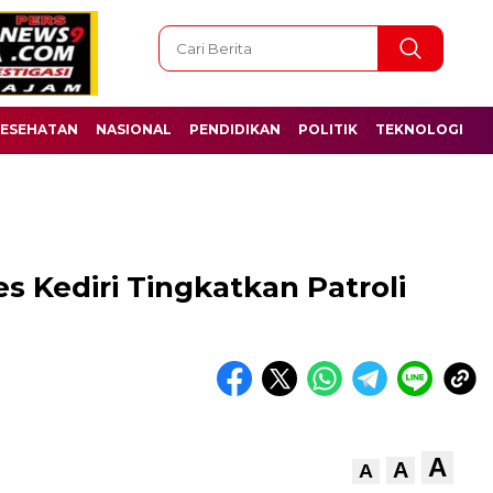
ESEHATAN
NASIONAL
PENDIDIKAN
POLITIK
TEKNOLOGI
s Kediri Tingkatkan Patroli
A
A
A