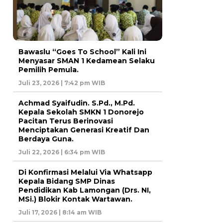
Bawaslu “Goes To School” Kali Ini
Menyasar SMAN 1 Kedamean Selaku
Pemilih Pemula.
Juli 23, 2026 | 7:42 pm WIB
Achmad Syaifudin. S.Pd., M.Pd.
Kepala Sekolah SMKN 1 Donorejo
Pacitan Terus Berinovasi
Menciptakan Generasi Kreatif Dan
Berdaya Guna.
Juli 22, 2026 | 6:34 pm WIB
Di Konfirmasi Melalui Via Whatsapp
Kepala Bidang SMP Dinas
Pendidikan Kab Lamongan (Drs. NI,
MSi.) Blokir Kontak Wartawan.
Juli 17, 2026 | 8:14 am WIB