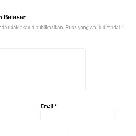
n Balasan
da tidak akan dipublikasikan.
Ruas yang wajib ditandai
*
Email
*