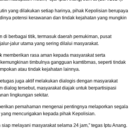
 rutin yang dilakukan setiap harinya, pihak Kepolisian berupaya
dinya potensi kerawanan dan tindak kejahatan yang mungkin
an di berbagai titik, termasuk daerah pemukiman, pusat
alur-jalur utama yang sering dilalui masyarakat.
k memberikan rasa aman kepada masyarakat serta
 kemungkinan timbulnya gangguan kamtibmas, seperti tindak
mpokan atau tindak kejahatan lainnya.
 petugas juga aktif melakukan dialogis dengan masyarakat
 dialog tersebut, masyarakat diajak untuk berpartisipasi
an lingkungan sekitar.
iberikan pemahaman mengenai pentingnya melaporkan segala
as yang mencurigakan kepada pihak Kepolisian.
 siap melayani masyarakat selama 24 jam,” tegas Iptu Anang.