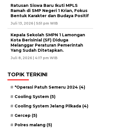
Ratusan Siswa Baru Ikuti MPLS
Ramah di SMP Negeri 1 Krian, Fokus
Bentuk Karakter dan Budaya Positif
Juli 13, 2026 | 5:51 pm WIB
Kepala Sekolah SMPN 1 Lamongan
Kota Berisinial (SF) Diduga
Melanggar Peraturan Pemerintah
Yang Sudah Ditetapkan.
Juli 8, 2026 | 4:17 pm WIB
TOPIK TERKINI
*Operasi Patuh Semeru 2024
(4)
Cooling System
(5)
Cooling System Jelang Pilkada
(4)
Gercep
(5)
Polres malang
(5)