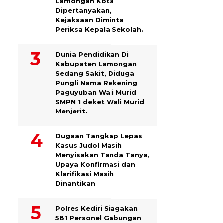
Lamongan Kota
Dipertanyakan,
Kejaksaan Diminta
Periksa Kepala Sekolah.
Dunia Pendidikan Di
Kabupaten Lamongan
Sedang Sakit, Diduga
Pungli Nama Rekening
Paguyuban Wali Murid
SMPN 1 deket Wali Murid
Menjerit.
Dugaan Tangkap Lepas
Kasus Judol Masih
Menyisakan Tanda Tanya,
Upaya Konfirmasi dan
Klarifikasi Masih
Dinantikan
Polres Kediri Siagakan
581 Personel Gabungan