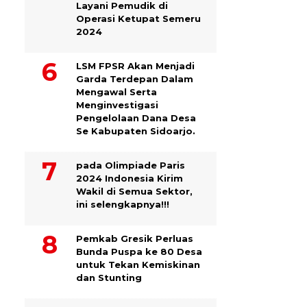
Layani Pemudik di
Operasi Ketupat Semeru
2024
LSM FPSR Akan Menjadi
Garda Terdepan Dalam
Mengawal Serta
Menginvestigasi
Pengelolaan Dana Desa
Se Kabupaten Sidoarjo.
pada Olimpiade Paris
2024 Indonesia Kirim
Wakil di Semua Sektor,
ini selengkapnya!!!
Pemkab Gresik Perluas
Bunda Puspa ke 80 Desa
untuk Tekan Kemiskinan
dan Stunting