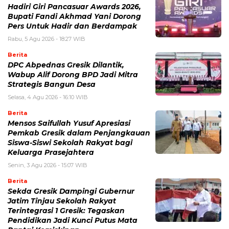
Hadiri Giri Pancasuar Awards 2026,
Bupati Fandi Akhmad Yani Dorong
Pers Untuk Hadir dan Berdampak
Rabu, 5 Agu 2026 - 18:27 WIB
Berita
DPC Abpednas Gresik Dilantik,
Wabup Alif Dorong BPD Jadi Mitra
Strategis Bangun Desa
Selasa, 4 Agu 2026 - 16:10 WIB
Berita
Mensos Saifullah Yusuf Apresiasi
Pemkab Gresik dalam Penjangkauan
Siswa-Siswi Sekolah Rakyat bagi
Keluarga Prasejahtera
Senin, 3 Agu 2026 - 15:07 WIB
Berita
Sekda Gresik Dampingi Gubernur
Jatim Tinjau Sekolah Rakyat
Terintegrasi 1 Gresik: Tegaskan
Pendidikan Jadi Kunci Putus Mata