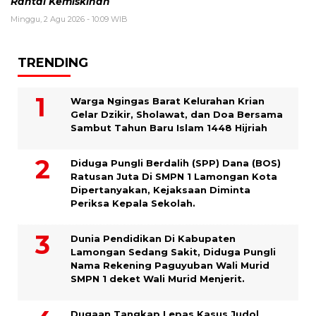
Rantai Kemiskinan
Minggu, 2 Agu 2026 - 10:09 WIB
TRENDING
Warga Ngingas Barat Kelurahan Krian
Gelar Dzikir, Sholawat, dan Doa Bersama
Sambut Tahun Baru Islam 1448 Hijriah
Diduga Pungli Berdalih (SPP) Dana (BOS)
Ratusan Juta Di SMPN 1 Lamongan Kota
Dipertanyakan, Kejaksaan Diminta
Periksa Kepala Sekolah.
Dunia Pendidikan Di Kabupaten
Lamongan Sedang Sakit, Diduga Pungli
Nama Rekening Paguyuban Wali Murid
SMPN 1 deket Wali Murid Menjerit.
Dugaan Tangkap Lepas Kasus Judol