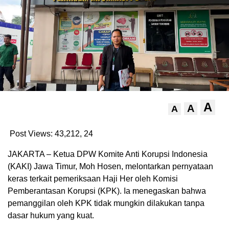
A
A
A
Post Views: 43,212,
24
JAKARTA – Ketua DPW Komite Anti Korupsi Indonesia
(KAKI) Jawa Timur, Moh Hosen, melontarkan pernyataan
keras terkait pemeriksaan Haji Her oleh Komisi
Pemberantasan Korupsi (KPK). Ia menegaskan bahwa
pemanggilan oleh KPK tidak mungkin dilakukan tanpa
dasar hukum yang kuat.