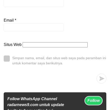
Email
*
Situs Web
Simpan nama, email, dan situs web saya pada peramban ini
untuk komentar saya berikutnya.
Follow WhatsApp Channel
Follow
radarnews9.com untuk update