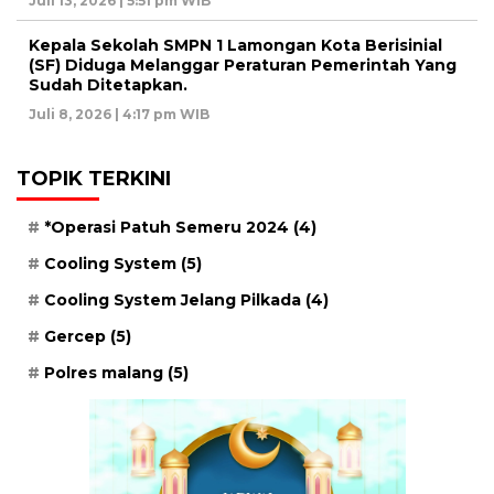
Juli 13, 2026 | 5:51 pm WIB
Kepala Sekolah SMPN 1 Lamongan Kota Berisinial
(SF) Diduga Melanggar Peraturan Pemerintah Yang
Sudah Ditetapkan.
Juli 8, 2026 | 4:17 pm WIB
TOPIK TERKINI
*Operasi Patuh Semeru 2024
(4)
Cooling System
(5)
Cooling System Jelang Pilkada
(4)
Gercep
(5)
Polres malang
(5)