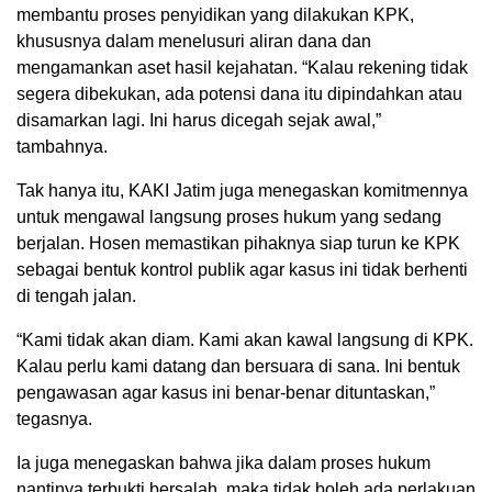
membantu proses penyidikan yang dilakukan KPK,
khususnya dalam menelusuri aliran dana dan
mengamankan aset hasil kejahatan. “Kalau rekening tidak
segera dibekukan, ada potensi dana itu dipindahkan atau
disamarkan lagi. Ini harus dicegah sejak awal,”
tambahnya.
Tak hanya itu, KAKI Jatim juga menegaskan komitmennya
untuk mengawal langsung proses hukum yang sedang
berjalan. Hosen memastikan pihaknya siap turun ke KPK
sebagai bentuk kontrol publik agar kasus ini tidak berhenti
di tengah jalan.
“Kami tidak akan diam. Kami akan kawal langsung di KPK.
Kalau perlu kami datang dan bersuara di sana. Ini bentuk
pengawasan agar kasus ini benar-benar dituntaskan,”
tegasnya.
Ia juga menegaskan bahwa jika dalam proses hukum
nantinya terbukti bersalah, maka tidak boleh ada perlakuan