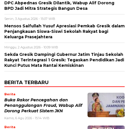
DPC Abpednas Gresik Dilantik, Wabup Alif Dorong
BPD Jadi Mitra Strategis Bangun Desa
Senin, 3 Agustus 2026 - 15:07 WIB
Mensos Saifullah Yusuf Apresiasi Pemkab Gresik dalam
Penjangkauan Siswa-Siswi Sekolah Rakyat bagi
Keluarga Prasejahtera
Minggu, 2 Agustus 2026 - 10:09 WIB
Sekda Gresik Dampingi Gubernur Jatim Tinjau Sekolah
Rakyat Terintegrasi 1 Gresik: Tegaskan Pendidikan Jadi
Kunci Putus Mata Rantai Kemiskinan
BERITA TERBARU
Berita
Buka Rakor Pencegahan dan
Penanggulangan Fraud, Wabup Alif
Dorong Perkuat Sistem JKN
Kamis, 6 Agu 2026 - 15:14 WIB
Berita