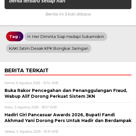
berita terbaru setiap hari
Berita ini 5 kali dibaca
Tag :
H. Her Diminta Siap Hadapi Sukamiskin
KAKI Jatim Desak KPK Bongkar Jaringan
BERITA TERKAIT
Kamis, 6 Agustus 2026 - 15:14 WIB
Buka Rakor Pencegahan dan Penanggulangan Fraud,
Wabup Alif Dorong Perkuat Sistem JKN
Rabu, 5 Agustus 2026 - 18:27 WIB
Hadiri Giri Pancasuar Awards 2026, Bupati Fandi
Akhmad Yani Dorong Pers Untuk Hadir dan Berdampak
Selasa, 4 Agustus 2026 - 16:10 WIB