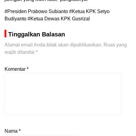
#Presiden Prabowo Subianto #Ketua KPK Setyo
Budiyanto #Ketua Dewas KPK Gusrizal
Tinggalkan Balasan
Alamat email Anda tidak akan dipublikasikan.
Ruas yang
wajib ditandai
*
Komentar
*
Nama
*