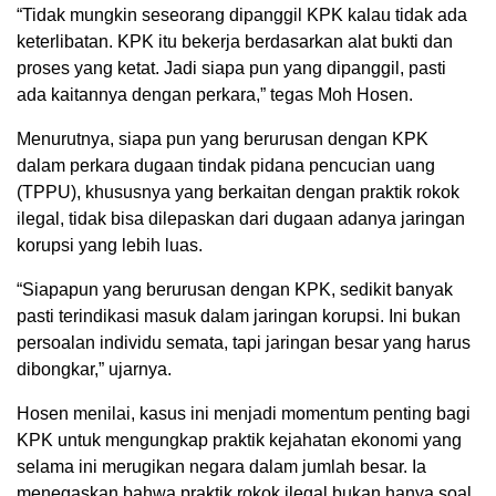
“Tidak mungkin seseorang dipanggil KPK kalau tidak ada
keterlibatan. KPK itu bekerja berdasarkan alat bukti dan
proses yang ketat. Jadi siapa pun yang dipanggil, pasti
ada kaitannya dengan perkara,” tegas Moh Hosen.
Menurutnya, siapa pun yang berurusan dengan KPK
dalam perkara dugaan tindak pidana pencucian uang
(TPPU), khususnya yang berkaitan dengan praktik rokok
ilegal, tidak bisa dilepaskan dari dugaan adanya jaringan
korupsi yang lebih luas.
“Siapapun yang berurusan dengan KPK, sedikit banyak
pasti terindikasi masuk dalam jaringan korupsi. Ini bukan
persoalan individu semata, tapi jaringan besar yang harus
dibongkar,” ujarnya.
Hosen menilai, kasus ini menjadi momentum penting bagi
KPK untuk mengungkap praktik kejahatan ekonomi yang
selama ini merugikan negara dalam jumlah besar. Ia
menegaskan bahwa praktik rokok ilegal bukan hanya soal