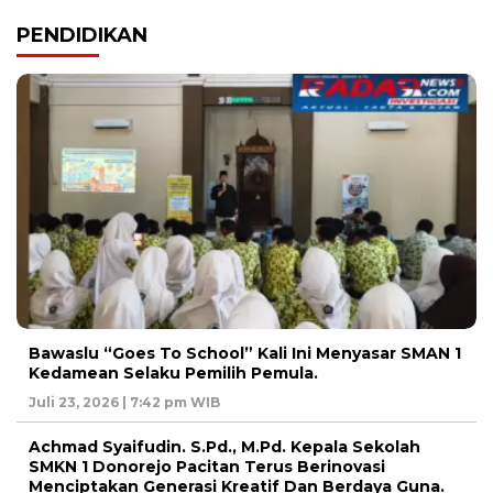
PENDIDIKAN
Bawaslu “Goes To School” Kali Ini Menyasar SMAN 1
Kedamean Selaku Pemilih Pemula.
Juli 23, 2026 | 7:42 pm WIB
Achmad Syaifudin. S.Pd., M.Pd. Kepala Sekolah
SMKN 1 Donorejo Pacitan Terus Berinovasi
Menciptakan Generasi Kreatif Dan Berdaya Guna.