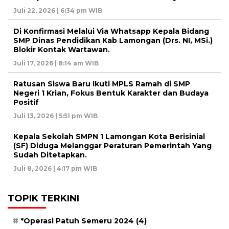
Juli 22, 2026 | 6:34 pm WIB
Di Konfirmasi Melalui Via Whatsapp Kepala Bidang
SMP Dinas Pendidikan Kab Lamongan (Drs. NI, MSi.)
Blokir Kontak Wartawan.
Juli 17, 2026 | 8:14 am WIB
Ratusan Siswa Baru Ikuti MPLS Ramah di SMP
Negeri 1 Krian, Fokus Bentuk Karakter dan Budaya
Positif
Juli 13, 2026 | 5:51 pm WIB
Kepala Sekolah SMPN 1 Lamongan Kota Berisinial
(SF) Diduga Melanggar Peraturan Pemerintah Yang
Sudah Ditetapkan.
Juli 8, 2026 | 4:17 pm WIB
TOPIK TERKINI
*Operasi Patuh Semeru 2024
(4)