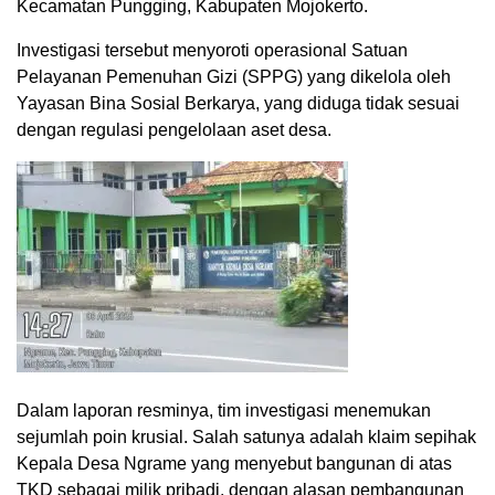
Kecamatan Pungging, Kabupaten Mojokerto.
Investigasi tersebut menyoroti operasional Satuan
Pelayanan Pemenuhan Gizi (SPPG) yang dikelola oleh
Yayasan Bina Sosial Berkarya, yang diduga tidak sesuai
dengan regulasi pengelolaan aset desa.
Dalam laporan resminya, tim investigasi menemukan
sejumlah poin krusial. Salah satunya adalah klaim sepihak
Kepala Desa Ngrame yang menyebut bangunan di atas
TKD sebagai milik pribadi, dengan alasan pembangunan