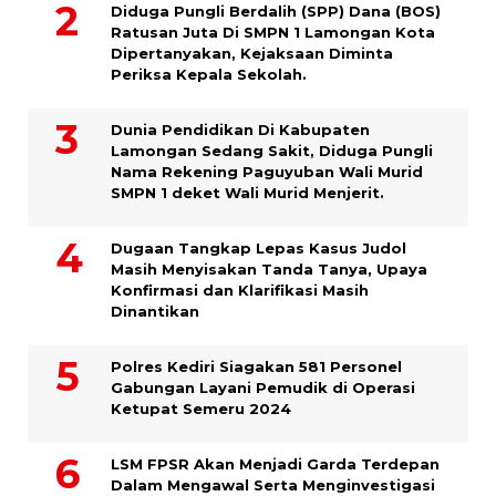
Diduga Pungli Berdalih (SPP) Dana (BOS)
Ratusan Juta Di SMPN 1 Lamongan Kota
Dipertanyakan, Kejaksaan Diminta
Periksa Kepala Sekolah.
Dunia Pendidikan Di Kabupaten
Lamongan Sedang Sakit, Diduga Pungli
Nama Rekening Paguyuban Wali Murid
SMPN 1 deket Wali Murid Menjerit.
Dugaan Tangkap Lepas Kasus Judol
Masih Menyisakan Tanda Tanya, Upaya
Konfirmasi dan Klarifikasi Masih
Dinantikan
Polres Kediri Siagakan 581 Personel
Gabungan Layani Pemudik di Operasi
Ketupat Semeru 2024
LSM FPSR Akan Menjadi Garda Terdepan
Dalam Mengawal Serta Menginvestigasi