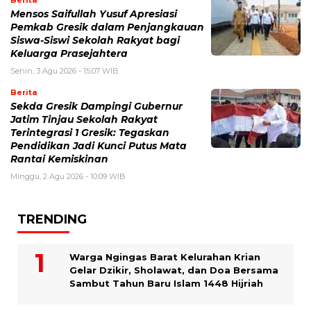
Berita
Mensos Saifullah Yusuf Apresiasi
Pemkab Gresik dalam Penjangkauan
Siswa-Siswi Sekolah Rakyat bagi
Keluarga Prasejahtera
Senin, 3 Agu 2026 - 15:07 WIB
Berita
Sekda Gresik Dampingi Gubernur
Jatim Tinjau Sekolah Rakyat
Terintegrasi 1 Gresik: Tegaskan
Pendidikan Jadi Kunci Putus Mata
Rantai Kemiskinan
Minggu, 2 Agu 2026 - 10:09 WIB
TRENDING
Warga Ngingas Barat Kelurahan Krian
Gelar Dzikir, Sholawat, dan Doa Bersama
Sambut Tahun Baru Islam 1448 Hijriah