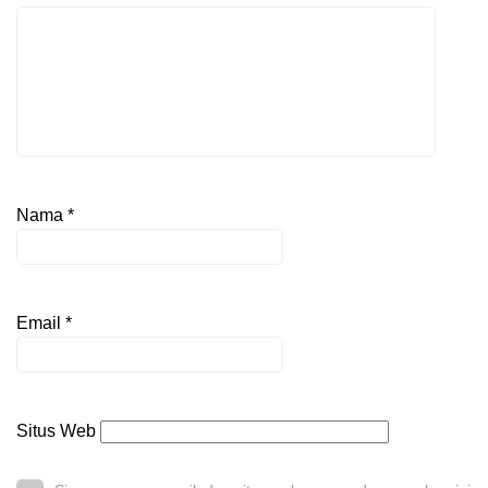
Nama
*
Email
*
Situs Web