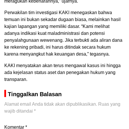
meragukan kebenarannya,” ujarnya.
Perwakilan tim investigasi KAKI menegaskan bahwa
temuan ini bukan sekadar dugaan biasa, melainkan hasil
kajian lapangan yang memiliki dasar. “Kami melihat
adanya indikasi kuat maladministrasi dan potensi
penyalahgunaan wewenang. Jika terbukti ada aliran dana
ke rekening pribadi, ini harus ditindak secara hukum
karena menyangkut hak keuangan desa,” tegasnya.
KAKI menyatakan akan terus mengawal kasus ini hingga
ada kejelasan status aset dan penegakan hukum yang
transparan.
Tinggalkan Balasan
Alamat email Anda tidak akan dipublikasikan.
Ruas yang
wajib ditandai
*
Komentar
*