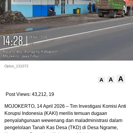
Oplus_131072
A
A
A
Post Views: 43,212,
19
MOJOKERTO, 14 April 2026 – Tim Investigasi Komisi Anti
Korupsi Indonesia (KAKI) merilis temuan dugaan
penyalahgunaan wewenang dan maladministrasi dalam
pengelolaan Tanah Kas Desa (TKD) di Desa Ngrame,