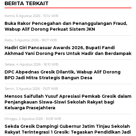
BERITA TERKAIT
Kamis, 6 Agustus 2026 - 15:14 WIB
Buka Rakor Pencegahan dan Penanggulangan Fraud,
Wabup Alif Dorong Perkuat Sistem JKN
Rabu, 5 Agustus 2026 - 18:27 WIB
Hadiri Giri Pancasuar Awards 2026, Bupati Fandi
Akhmad Yani Dorong Pers Untuk Hadir dan Berdampak
Selasa, 4 Agustus 2026 - 16:10 WIB
DPC Abpednas Gresik Dilantik, Wabup Alif Dorong
BPD Jadi Mitra Strategis Bangun Desa
Senin, 3 Agustus 2026 - 15:07 WIB
Mensos Saifullah Yusuf Apresiasi Pemkab Gresik dalam
Penjangkauan Siswa-Siswi Sekolah Rakyat bagi
Keluarga Prasejahtera
Minggu, 2 Agustus 2026 - 10:09 WIB
Sekda Gresik Dampingi Gubernur Jatim Tinjau Sekolah
Rakyat Terintegrasi 1 Gresik: Tegaskan Pendidikan Jadi