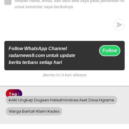
Simpan nama, email, dan situs web saya pada peramban ini
untuk komentar saya berikutnya.
Follow WhatsApp Channel
Follow
radarnews9.com untuk update
berita terbaru setiap hari
Berita ini 0 kali dibaca
Tag :
KAKI Ungkap Dugaan Maladministrasi Aset Desa Ngrame
Warga Bantah Klaim Kades