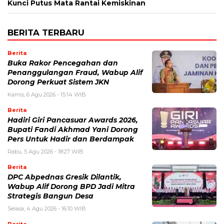
Kunci Putus Mata Rantai Kemiskinan
BERITA TERBARU
Berita
Buka Rakor Pencegahan dan
Penanggulangan Fraud, Wabup Alif
Dorong Perkuat Sistem JKN
Kamis, 6 Agu 2026 - 15:14 WIB
Berita
Hadiri Giri Pancasuar Awards 2026,
Bupati Fandi Akhmad Yani Dorong
Pers Untuk Hadir dan Berdampak
Rabu, 5 Agu 2026 - 18:27 WIB
Berita
DPC Abpednas Gresik Dilantik,
Wabup Alif Dorong BPD Jadi Mitra
Strategis Bangun Desa
Selasa, 4 Agu 2026 - 16:10 WIB