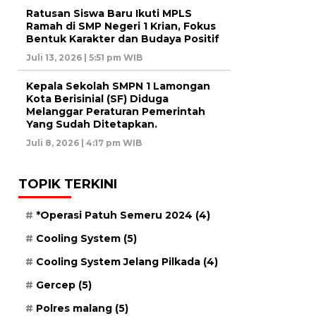
Ratusan Siswa Baru Ikuti MPLS
Ramah di SMP Negeri 1 Krian, Fokus
Bentuk Karakter dan Budaya Positif
Juli 13, 2026 | 5:51 pm WIB
Kepala Sekolah SMPN 1 Lamongan
Kota Berisinial (SF) Diduga
Melanggar Peraturan Pemerintah
Yang Sudah Ditetapkan.
Juli 8, 2026 | 4:17 pm WIB
TOPIK TERKINI
*Operasi Patuh Semeru 2024
(4)
Cooling System
(5)
Cooling System Jelang Pilkada
(4)
Gercep
(5)
Polres malang
(5)