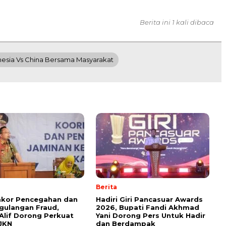
Berita ini 1 kali dibaca
nesia Vs China Bersama Masyarakat
Berita
akor Pencegahan dan
Hadiri Giri Pancasuar Awards
gulangan Fraud,
2026, Bupati Fandi Akhmad
lif Dorong Perkuat
Yani Dorong Pers Untuk Hadir
JKN
dan Berdampak