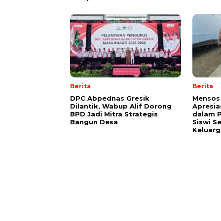
Berita
Berita
DPC Abpednas Gresik
Mensos 
Dilantik, Wabup Alif Dorong
Apresia
BPD Jadi Mitra Strategis
dalam P
Bangun Desa
Siswi S
Keluarg