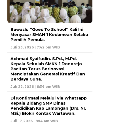
Bawaslu “Goes To School” Kali Ini
Menyasar SMAN 1 Kedamean Selaku
Pemilih Pemula.
Juli 23, 2026 | 7:42 pm WIB
Achmad Syaifudin. S.Pd., M.Pd.
Kepala Sekolah SMKN 1 Donorejo
Pacitan Terus Berinovasi
Menciptakan Generasi Kreatif Dan
Berdaya Guna.
Juli 22, 2026 | 6:34 pm WIB
Di Konfirmasi Melalui Via Whatsapp
Kepala Bidang SMP Dinas
Pendidikan Kab Lamongan (Drs. NI,
MSi.) Blokir Kontak Wartawan.
Juli 17, 2026 | 8:14 am WIB