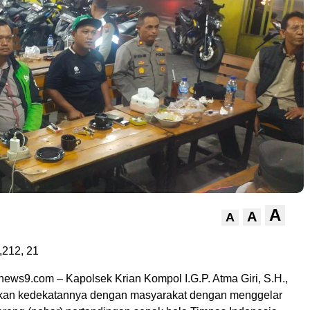
A
A
A
,212,
21
news9.com – Kapolsek Krian Kompol I.G.P. Atma Giri, S.H.,
kan kedekatannya dengan masyarakat dengan menggelar