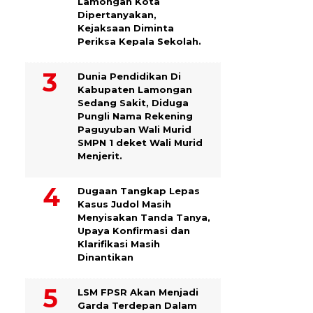
Lamongan Kota
Dipertanyakan,
Kejaksaan Diminta
Periksa Kepala Sekolah.
Dunia Pendidikan Di
Kabupaten Lamongan
Sedang Sakit, Diduga
Pungli Nama Rekening
Paguyuban Wali Murid
SMPN 1 deket Wali Murid
Menjerit.
Dugaan Tangkap Lepas
Kasus Judol Masih
Menyisakan Tanda Tanya,
Upaya Konfirmasi dan
Klarifikasi Masih
Dinantikan
LSM FPSR Akan Menjadi
Garda Terdepan Dalam