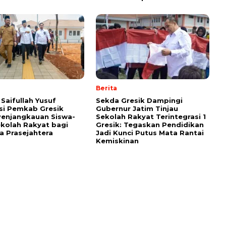
Berita
Saifullah Yusuf
Sekda Gresik Dampingi
si Pemkab Gresik
Gubernur Jatim Tinjau
enjangkauan Siswa-
Sekolah Rakyat Terintegrasi 1
ekolah Rakyat bagi
Gresik: Tegaskan Pendidikan
a Prasejahtera
Jadi Kunci Putus Mata Rantai
Kemiskinan