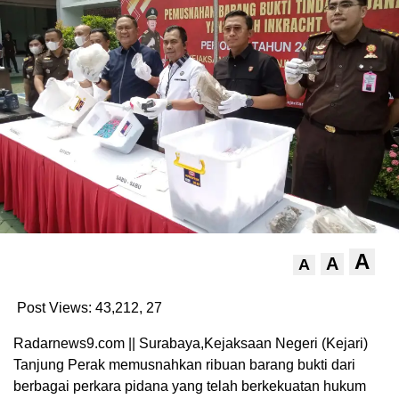
A
A
A
Post Views: 43,212,
27
Radarnews9.com || Surabaya,Kejaksaan Negeri (Kejari)
Tanjung Perak memusnahkan ribuan barang bukti dari
berbagai perkara pidana yang telah berkekuatan hukum