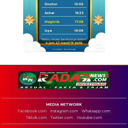
Dzuhur
12:02
Ashar
15:23
Maghrib
17:58
Isya
19:09
Waktu sholat berikutnya dalam:
4 jam 43 menit 18 detik
Sumber: Kemenag
MEDIA NETWORK
Facebook.com
Instagram.com
Whatsapp.com
Tiktok.com
Twitter.com
Youtube.com