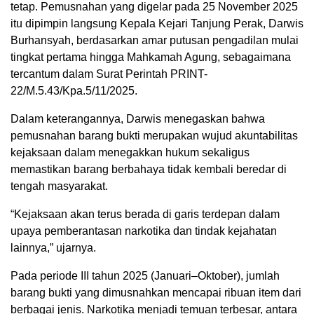
tetap. Pemusnahan yang digelar pada 25 November 2025
itu dipimpin langsung Kepala Kejari Tanjung Perak, Darwis
Burhansyah, berdasarkan amar putusan pengadilan mulai
tingkat pertama hingga Mahkamah Agung, sebagaimana
tercantum dalam Surat Perintah PRINT-
22/M.5.43/Kpa.5/11/2025.
Dalam keterangannya, Darwis menegaskan bahwa
pemusnahan barang bukti merupakan wujud akuntabilitas
kejaksaan dalam menegakkan hukum sekaligus
memastikan barang berbahaya tidak kembali beredar di
tengah masyarakat.
“Kejaksaan akan terus berada di garis terdepan dalam
upaya pemberantasan narkotika dan tindak kejahatan
lainnya,” ujarnya.
Pada periode III tahun 2025 (Januari–Oktober), jumlah
barang bukti yang dimusnahkan mencapai ribuan item dari
berbagai jenis. Narkotika menjadi temuan terbesar, antara