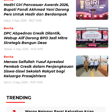
Hadiri Giri Pancasuar Awards 2026,
Bupati Fandi Akhmad Yani Dorong
Pers Untuk Hadir dan Berdampak
Rabu, 5 Agu 2026 - 18:27 WIB
Berita
DPC Abpednas Gresik Dilantik,
Wabup Alif Dorong BPD Jadi Mitra
Strategis Bangun Desa
Selasa, 4 Agu 2026 - 16:10 WIB
Berita
Mensos Saifullah Yusuf Apresiasi
Pemkab Gresik dalam Penjangkauan
Siswa-Siswi Sekolah Rakyat bagi
Keluarga Prasejahtera
Senin, 3 Agu 2026 - 15:07 WIB
TRENDING
Warga Ngingas Barat Kelurahan Krian