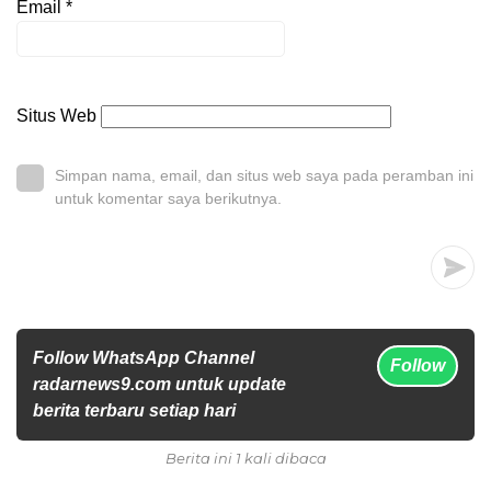
Email
*
Situs Web
Simpan nama, email, dan situs web saya pada peramban ini
untuk komentar saya berikutnya.
Follow WhatsApp Channel
Follow
radarnews9.com untuk update
berita terbaru setiap hari
Berita ini 1 kali dibaca