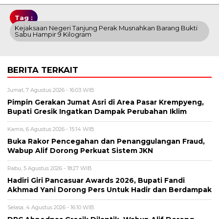
Tag :
Kejaksaan Negeri Tanjung Perak Musnahkan Barang Bukti
Sabu Hampir 9 Kilogram
BERITA TERKAIT
Jumat, 7 Agustus 2026 - 16:03 WIB
Pimpin Gerakan Jumat Asri di Area Pasar Krempyeng,
Bupati Gresik Ingatkan Dampak Perubahan Iklim
Kamis, 6 Agustus 2026 - 15:14 WIB
Buka Rakor Pencegahan dan Penanggulangan Fraud,
Wabup Alif Dorong Perkuat Sistem JKN
Rabu, 5 Agustus 2026 - 18:27 WIB
Hadiri Giri Pancasuar Awards 2026, Bupati Fandi
Akhmad Yani Dorong Pers Untuk Hadir dan Berdampak
Selasa, 4 Agustus 2026 - 16:10 WIB