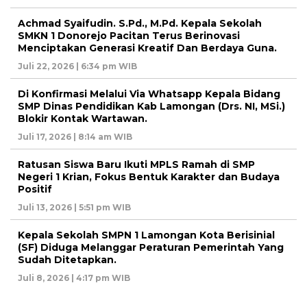
Achmad Syaifudin. S.Pd., M.Pd. Kepala Sekolah
SMKN 1 Donorejo Pacitan Terus Berinovasi
Menciptakan Generasi Kreatif Dan Berdaya Guna.
Juli 22, 2026 | 6:34 pm WIB
Di Konfirmasi Melalui Via Whatsapp Kepala Bidang
SMP Dinas Pendidikan Kab Lamongan (Drs. NI, MSi.)
Blokir Kontak Wartawan.
Juli 17, 2026 | 8:14 am WIB
Ratusan Siswa Baru Ikuti MPLS Ramah di SMP
Negeri 1 Krian, Fokus Bentuk Karakter dan Budaya
Positif
Juli 13, 2026 | 5:51 pm WIB
Kepala Sekolah SMPN 1 Lamongan Kota Berisinial
(SF) Diduga Melanggar Peraturan Pemerintah Yang
Sudah Ditetapkan.
Juli 8, 2026 | 4:17 pm WIB