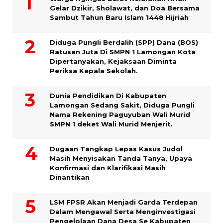
Gelar Dzikir, Sholawat, dan Doa Bersama
Sambut Tahun Baru Islam 1448 Hijriah
Diduga Pungli Berdalih (SPP) Dana (BOS)
Ratusan Juta Di SMPN 1 Lamongan Kota
Dipertanyakan, Kejaksaan Diminta
Periksa Kepala Sekolah.
Dunia Pendidikan Di Kabupaten
Lamongan Sedang Sakit, Diduga Pungli
Nama Rekening Paguyuban Wali Murid
SMPN 1 deket Wali Murid Menjerit.
Dugaan Tangkap Lepas Kasus Judol
Masih Menyisakan Tanda Tanya, Upaya
Konfirmasi dan Klarifikasi Masih
Dinantikan
LSM FPSR Akan Menjadi Garda Terdepan
Dalam Mengawal Serta Menginvestigasi
Pengelolaan Dana Desa Se Kabupaten