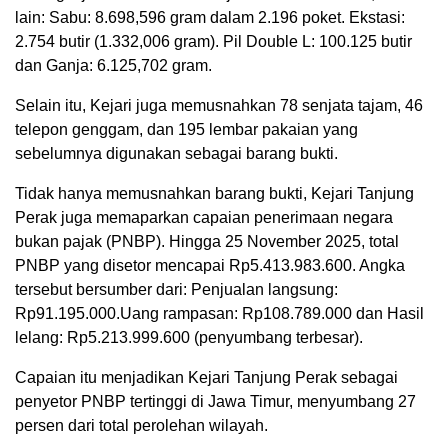
lain: Sabu: 8.698,596 gram dalam 2.196 poket. Ekstasi:
2.754 butir (1.332,006 gram). Pil Double L: 100.125 butir
dan Ganja: 6.125,702 gram.
Selain itu, Kejari juga memusnahkan 78 senjata tajam, 46
telepon genggam, dan 195 lembar pakaian yang
sebelumnya digunakan sebagai barang bukti.
Tidak hanya memusnahkan barang bukti, Kejari Tanjung
Perak juga memaparkan capaian penerimaan negara
bukan pajak (PNBP). Hingga 25 November 2025, total
PNBP yang disetor mencapai Rp5.413.983.600. Angka
tersebut bersumber dari: Penjualan langsung:
Rp91.195.000.Uang rampasan: Rp108.789.000 dan Hasil
lelang: Rp5.213.999.600 (penyumbang terbesar).
Capaian itu menjadikan Kejari Tanjung Perak sebagai
penyetor PNBP tertinggi di Jawa Timur, menyumbang 27
persen dari total perolehan wilayah.