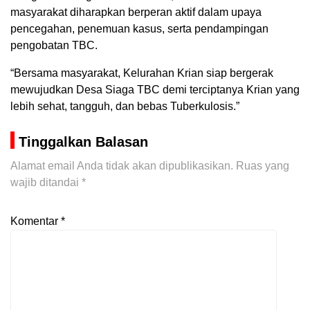
masyarakat diharapkan berperan aktif dalam upaya
pencegahan, penemuan kasus, serta pendampingan
pengobatan TBC.
“Bersama masyarakat, Kelurahan Krian siap bergerak
mewujudkan Desa Siaga TBC demi terciptanya Krian yang
lebih sehat, tangguh, dan bebas Tuberkulosis.”
Tinggalkan Balasan
Alamat email Anda tidak akan dipublikasikan.
Ruas yang
wajib ditandai
*
Komentar
*