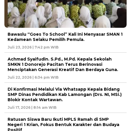
Bawaslu “Goes To School” Kali Ini Menyasar SMAN 1
Kedamean Selaku Pemilih Pemula.
Juli 23, 2026 | 7:42 pm WIB
Achmad Syaifudin. S.Pd., M.Pd. Kepala Sekolah
SMKN 1 Donorejo Pacitan Terus Berinovasi
Menciptakan Generasi Kreatif Dan Berdaya Guna.
Juli 22, 2026 | 6:34 pm WIB
Di Konfirmasi Melalui Via Whatsapp Kepala Bidang
SMP Dinas Pendidikan Kab Lamongan (Drs. NI, MSi.)
Blokir Kontak Wartawan.
Juli 17, 2026 | 8:14 am WIB
Ratusan Siswa Baru Ikuti MPLS Ramah di SMP
Negeri 1 Krian, Fokus Bentuk Karakter dan Budaya
Positif