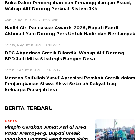
Buka Rakor Pencegahan dan Penanggulangan Fraud,
Wabup Alif Dorong Perkuat Sistem JKN
Rabu, 5 Agustus 2026 - 18:27 WIB
Hadiri Giri Pancasuar Awards 2026, Bupati Fandi
Akhmad Yani Dorong Pers Untuk Hadir dan Berdampak
Selasa, 4 Agustus 2026 - 16:10 WIB
DPC Abpednas Gresik Dilantik, Wabup Alif Dorong
BPD Jadi Mitra Strategis Bangun Desa
Senin, 3 Agustus 2026 - 15:07 WIB
Mensos Saifullah Yusuf Apresiasi Pemkab Gresik dalam
Penjangkauan Siswa-Siswi Sekolah Rakyat bagi
Keluarga Prasejahtera
BERITA TERBARU
Berita
Pimpin Gerakan Jumat Asri di Area
Pasar Krempyeng, Bupati Gresik
Ingatkan Dampak Perubahan Iklim