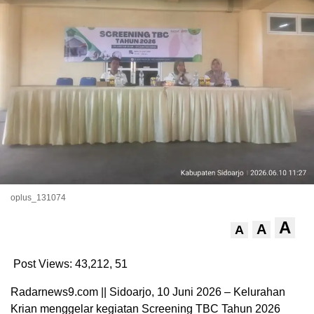
oplus_131074
A
A
A
Post Views: 43,212,
51
Radarnews9.com || Sidoarjo, 10 Juni 2026 – Kelurahan
Krian menggelar kegiatan Screening TBC Tahun 2026