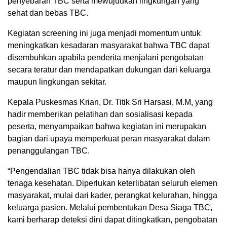
penyebaran TBC serta mewujudkan lingkungan yang
sehat dan bebas TBC.
Kegiatan screening ini juga menjadi momentum untuk
meningkatkan kesadaran masyarakat bahwa TBC dapat
disembuhkan apabila penderita menjalani pengobatan
secara teratur dan mendapatkan dukungan dari keluarga
maupun lingkungan sekitar.
Kepala Puskesmas Krian, Dr. Titik Sri Harsasi, M.M, yang
hadir memberikan pelatihan dan sosialisasi kepada
peserta, menyampaikan bahwa kegiatan ini merupakan
bagian dari upaya memperkuat peran masyarakat dalam
penanggulangan TBC.
“Pengendalian TBC tidak bisa hanya dilakukan oleh
tenaga kesehatan. Diperlukan keterlibatan seluruh elemen
masyarakat, mulai dari kader, perangkat kelurahan, hingga
keluarga pasien. Melalui pembentukan Desa Siaga TBC,
kami berharap deteksi dini dapat ditingkatkan, pengobatan