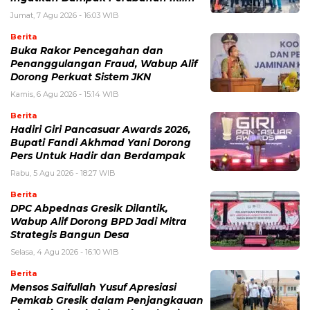
Jumat, 7 Agu 2026 - 16:03 WIB
Berita
Buka Rakor Pencegahan dan
Penanggulangan Fraud, Wabup Alif
Dorong Perkuat Sistem JKN
Kamis, 6 Agu 2026 - 15:14 WIB
Berita
Hadiri Giri Pancasuar Awards 2026,
Bupati Fandi Akhmad Yani Dorong
Pers Untuk Hadir dan Berdampak
Rabu, 5 Agu 2026 - 18:27 WIB
Berita
DPC Abpednas Gresik Dilantik,
Wabup Alif Dorong BPD Jadi Mitra
Strategis Bangun Desa
Selasa, 4 Agu 2026 - 16:10 WIB
Berita
Mensos Saifullah Yusuf Apresiasi
Pemkab Gresik dalam Penjangkauan