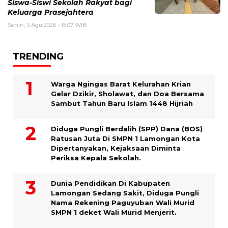
Siswa-Siswi Sekolah Rakyat bagi
Keluarga Prasejahtera
Senin, 3 Agu 2026 - 15:07 WIB
TRENDING
Warga Ngingas Barat Kelurahan Krian
Gelar Dzikir, Sholawat, dan Doa Bersama
Sambut Tahun Baru Islam 1448 Hijriah
Diduga Pungli Berdalih (SPP) Dana (BOS)
Ratusan Juta Di SMPN 1 Lamongan Kota
Dipertanyakan, Kejaksaan Diminta
Periksa Kepala Sekolah.
Dunia Pendidikan Di Kabupaten
Lamongan Sedang Sakit, Diduga Pungli
Nama Rekening Paguyuban Wali Murid
SMPN 1 deket Wali Murid Menjerit.