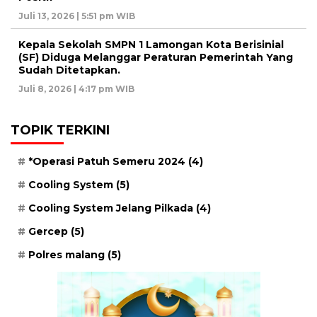
Juli 13, 2026 | 5:51 pm WIB
Kepala Sekolah SMPN 1 Lamongan Kota Berisinial
(SF) Diduga Melanggar Peraturan Pemerintah Yang
Sudah Ditetapkan.
Juli 8, 2026 | 4:17 pm WIB
TOPIK TERKINI
*Operasi Patuh Semeru 2024
(4)
Cooling System
(5)
Cooling System Jelang Pilkada
(4)
Gercep
(5)
Polres malang
(5)