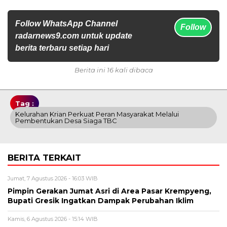
Follow WhatsApp Channel
Follow
radarnews9.com untuk update
berita terbaru setiap hari
Berita ini 16 kali dibaca
Tag :
Kelurahan Krian Perkuat Peran Masyarakat Melalui
Pembentukan Desa Siaga TBC
BERITA TERKAIT
Jumat, 7 Agustus 2026 - 16:03 WIB
Pimpin Gerakan Jumat Asri di Area Pasar Krempyeng,
Bupati Gresik Ingatkan Dampak Perubahan Iklim
Kamis, 6 Agustus 2026 - 15:14 WIB