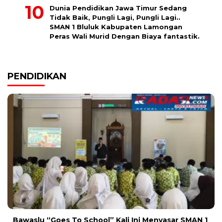
Dunia Pendidikan Jawa Timur Sedang
Tidak Baik, Pungli Lagi, Pungli Lagi..
SMAN 1 Bluluk Kabupaten Lamongan
Peras Wali Murid Dengan Biaya fantastik.
PENDIDIKAN
Bawaslu “Goes To School” Kali Ini Menyasar SMAN 1