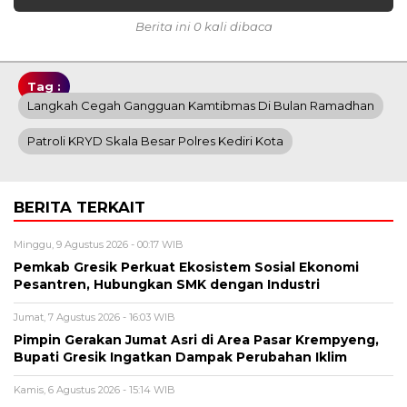
Berita ini 0 kali dibaca
Tag :
Langkah Cegah Gangguan Kamtibmas Di Bulan Ramadhan
Patroli KRYD Skala Besar Polres Kediri Kota
BERITA TERKAIT
Minggu, 9 Agustus 2026 - 00:17 WIB
Pemkab Gresik Perkuat Ekosistem Sosial Ekonomi
Pesantren, Hubungkan SMK dengan Industri
Jumat, 7 Agustus 2026 - 16:03 WIB
Pimpin Gerakan Jumat Asri di Area Pasar Krempyeng,
Bupati Gresik Ingatkan Dampak Perubahan Iklim
Kamis, 6 Agustus 2026 - 15:14 WIB