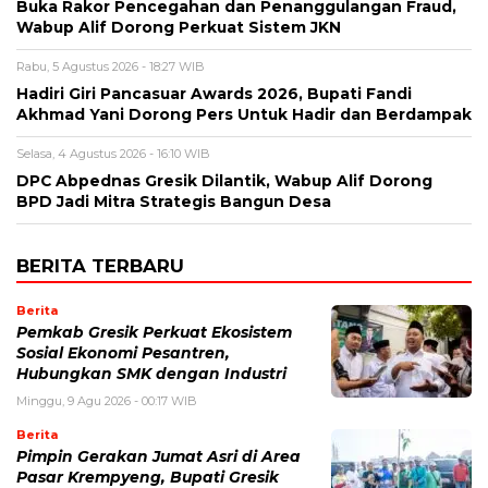
Buka Rakor Pencegahan dan Penanggulangan Fraud,
Wabup Alif Dorong Perkuat Sistem JKN
Rabu, 5 Agustus 2026 - 18:27 WIB
Hadiri Giri Pancasuar Awards 2026, Bupati Fandi
Akhmad Yani Dorong Pers Untuk Hadir dan Berdampak
Selasa, 4 Agustus 2026 - 16:10 WIB
DPC Abpednas Gresik Dilantik, Wabup Alif Dorong
BPD Jadi Mitra Strategis Bangun Desa
BERITA TERBARU
Berita
Pemkab Gresik Perkuat Ekosistem
Sosial Ekonomi Pesantren,
Hubungkan SMK dengan Industri
Minggu, 9 Agu 2026 - 00:17 WIB
Berita
Pimpin Gerakan Jumat Asri di Area
Pasar Krempyeng, Bupati Gresik