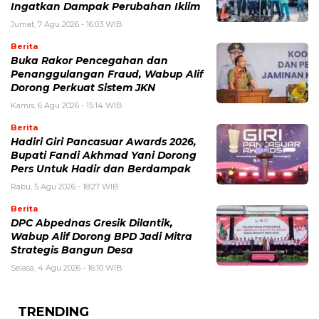
Ingatkan Dampak Perubahan Iklim
Jumat, 7 Agu 2026 - 16:03 WIB
Berita
Buka Rakor Pencegahan dan
Penanggulangan Fraud, Wabup Alif
Dorong Perkuat Sistem JKN
Kamis, 6 Agu 2026 - 15:14 WIB
Berita
Hadiri Giri Pancasuar Awards 2026,
Bupati Fandi Akhmad Yani Dorong
Pers Untuk Hadir dan Berdampak
Rabu, 5 Agu 2026 - 18:27 WIB
Berita
DPC Abpednas Gresik Dilantik,
Wabup Alif Dorong BPD Jadi Mitra
Strategis Bangun Desa
Selasa, 4 Agu 2026 - 16:10 WIB
TRENDING