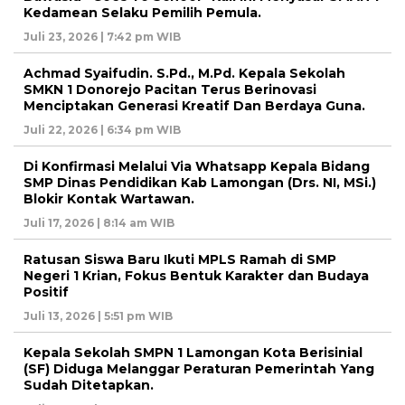
Kedamean Selaku Pemilih Pemula.
Juli 23, 2026 | 7:42 pm WIB
Achmad Syaifudin. S.Pd., M.Pd. Kepala Sekolah
SMKN 1 Donorejo Pacitan Terus Berinovasi
Menciptakan Generasi Kreatif Dan Berdaya Guna.
Juli 22, 2026 | 6:34 pm WIB
Di Konfirmasi Melalui Via Whatsapp Kepala Bidang
SMP Dinas Pendidikan Kab Lamongan (Drs. NI, MSi.)
Blokir Kontak Wartawan.
Juli 17, 2026 | 8:14 am WIB
Ratusan Siswa Baru Ikuti MPLS Ramah di SMP
Negeri 1 Krian, Fokus Bentuk Karakter dan Budaya
Positif
Juli 13, 2026 | 5:51 pm WIB
Kepala Sekolah SMPN 1 Lamongan Kota Berisinial
(SF) Diduga Melanggar Peraturan Pemerintah Yang
Sudah Ditetapkan.