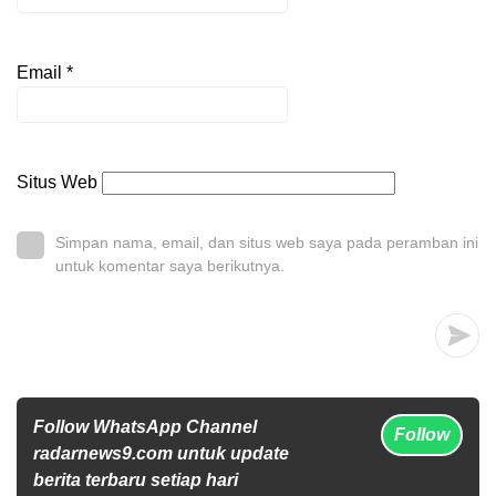
Email
*
Situs Web
Simpan nama, email, dan situs web saya pada peramban ini
untuk komentar saya berikutnya.
Follow WhatsApp Channel
Follow
radarnews9.com untuk update
berita terbaru setiap hari