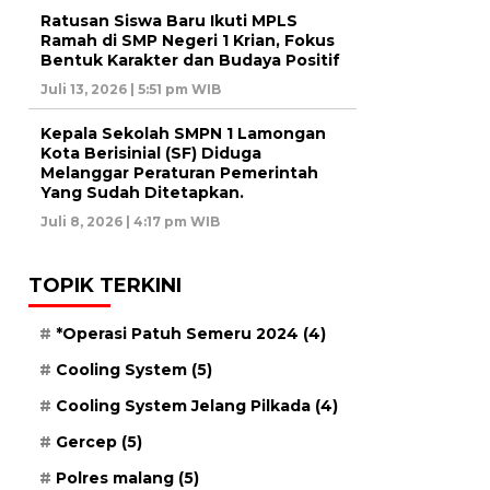
Ratusan Siswa Baru Ikuti MPLS
Ramah di SMP Negeri 1 Krian, Fokus
Bentuk Karakter dan Budaya Positif
Juli 13, 2026 | 5:51 pm WIB
Kepala Sekolah SMPN 1 Lamongan
Kota Berisinial (SF) Diduga
Melanggar Peraturan Pemerintah
Yang Sudah Ditetapkan.
Juli 8, 2026 | 4:17 pm WIB
TOPIK TERKINI
*Operasi Patuh Semeru 2024
(4)
Cooling System
(5)
Cooling System Jelang Pilkada
(4)
Gercep
(5)
Polres malang
(5)