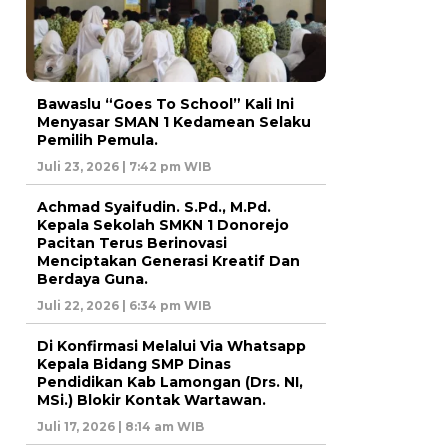
Bawaslu “Goes To School” Kali Ini
Menyasar SMAN 1 Kedamean Selaku
Pemilih Pemula.
Juli 23, 2026 | 7:42 pm WIB
Achmad Syaifudin. S.Pd., M.Pd.
Kepala Sekolah SMKN 1 Donorejo
Pacitan Terus Berinovasi
Menciptakan Generasi Kreatif Dan
Berdaya Guna.
Juli 22, 2026 | 6:34 pm WIB
Di Konfirmasi Melalui Via Whatsapp
Kepala Bidang SMP Dinas
Pendidikan Kab Lamongan (Drs. NI,
MSi.) Blokir Kontak Wartawan.
Juli 17, 2026 | 8:14 am WIB