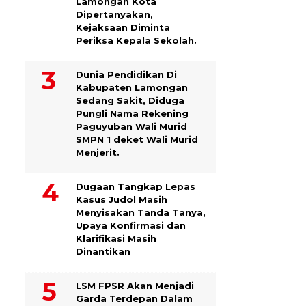
Lamongan Kota
Dipertanyakan,
Kejaksaan Diminta
Periksa Kepala Sekolah.
Dunia Pendidikan Di
Kabupaten Lamongan
Sedang Sakit, Diduga
Pungli Nama Rekening
Paguyuban Wali Murid
SMPN 1 deket Wali Murid
Menjerit.
Dugaan Tangkap Lepas
Kasus Judol Masih
Menyisakan Tanda Tanya,
Upaya Konfirmasi dan
Klarifikasi Masih
Dinantikan
LSM FPSR Akan Menjadi
Garda Terdepan Dalam