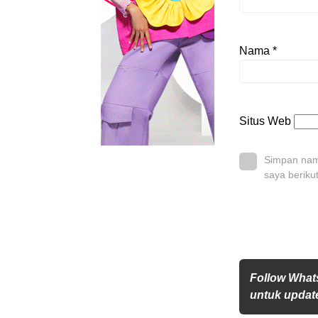
Nama
*
Situs Web
Simpan nama
saya beriku
Follow Wha
untuk update