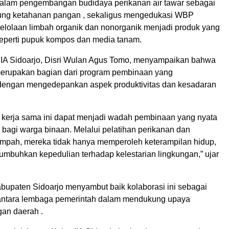
alam pengembangan budidaya perikanan air tawar sebagai
ng ketahanan pangan , sekaligus mengedukasi WBP
lolaan limbah organik dan nonorganik menjadi produk yang
 seperti pupuk kompos dan media tanam.
IIA Sidoarjo, Disri Wulan Agus Tomo, menyampaikan bahwa
 merupakan bagian dari program pembinaan yang
 dengan mengedepankan aspek produktivitas dan kesadaran
 kerja sama ini dapat menjadi wadah pembinaan yang nyata
 bagi warga binaan. Melalui pelatihan perikanan dan
mpah, mereka tidak hanya memperoleh keterampilan hidup,
umbuhkan kepedulian terhadap kelestarian lingkungan,” ujar
upaten Sidoarjo menyambut baik kolaborasi ini sebagai
 antara lembaga pemerintah dalam mendukung upaya
an daerah .