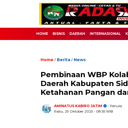
HOME
BISNIS
DAERAH
INTERNASIONAL
K
Home
Berita
News
/
/
Pembinaan WBP Kolab
Daerah Kabupaten Sid
Ketahanan Pangan da
AMINATUS KABIRO JATIM
- Penulis
Rabu, 29 Oktober 2025
- 08:55 WIB