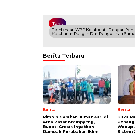
Tag :
Pembinaan WBP Kolaboratif Dengan Peme
Ketahanan Pangan Dan Pengolahan Sam
Berita Terbaru
Berita
Berita
Pimpin Gerakan Jumat Asri di
Buka R
Area Pasar Krempyeng,
Penang
Bupati Gresik Ingatkan
Wabup A
Dampak Perubahan Iklim
Sistem 