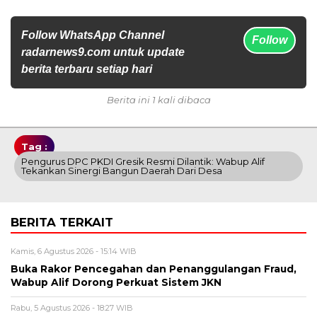
Follow WhatsApp Channel
Follow
radarnews9.com untuk update
berita terbaru setiap hari
Berita ini 1 kali dibaca
Tag :
Pengurus DPC PKDI Gresik Resmi Dilantik: Wabup Alif
Tekankan Sinergi Bangun Daerah Dari Desa
BERITA TERKAIT
Kamis, 6 Agustus 2026 - 15:14 WIB
Buka Rakor Pencegahan dan Penanggulangan Fraud,
Wabup Alif Dorong Perkuat Sistem JKN
Rabu, 5 Agustus 2026 - 18:27 WIB