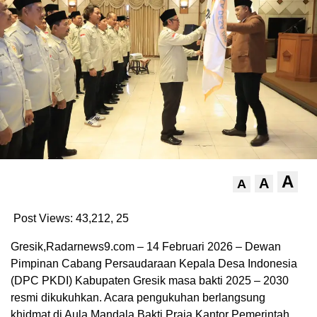
A
A
A
Post Views: 43,212,
25
Gresik,Radarnews9.com – 14 Februari 2026 – Dewan
Pimpinan Cabang Persaudaraan Kepala Desa Indonesia
(DPC PKDI) Kabupaten Gresik masa bakti 2025 – 2030
resmi dikukuhkan. Acara pengukuhan berlangsung
khidmat di Aula Mandala Bakti Praja Kantor Pemerintah