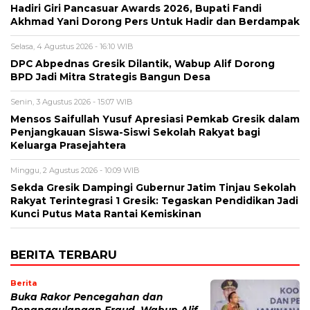
Hadiri Giri Pancasuar Awards 2026, Bupati Fandi
Akhmad Yani Dorong Pers Untuk Hadir dan Berdampak
Selasa, 4 Agustus 2026 - 16:10 WIB
DPC Abpednas Gresik Dilantik, Wabup Alif Dorong
BPD Jadi Mitra Strategis Bangun Desa
Senin, 3 Agustus 2026 - 15:07 WIB
Mensos Saifullah Yusuf Apresiasi Pemkab Gresik dalam
Penjangkauan Siswa-Siswi Sekolah Rakyat bagi
Keluarga Prasejahtera
Minggu, 2 Agustus 2026 - 10:09 WIB
Sekda Gresik Dampingi Gubernur Jatim Tinjau Sekolah
Rakyat Terintegrasi 1 Gresik: Tegaskan Pendidikan Jadi
Kunci Putus Mata Rantai Kemiskinan
BERITA TERBARU
Berita
Buka Rakor Pencegahan dan
Penanggulangan Fraud, Wabup Alif