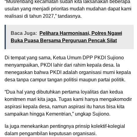
“Musrenbang kecamatan sudah kita laksanakan beberapa
usulan yang menjadi prioritas mudah mudahan dapat kami
realisasi di tahun 2027,” tandasnya.
Baca Juga:
Pelihara Harmonisasi, Polres Ngawi
Buka Puasa Bersama Perguruan Pencak Silat
Di tempat yang sama, Ketua Umum DPP PKDI Sujiono
menyampaikan, PKDI lahir dari rahim kepala desa. Ia
menegaskan bahwa PKDI adalah organisasi murni kepala
desa tanpa campur tangan politisi maupun partai politik.
“Dua hal yang dibutuhkan pertama loyalitas dan kedua
komitmen mari kita jaga. Tugas kami hanya mengakomodir
aspirasi kepala desa, namun aspirasi itu harus bisa kita
sampaikan hingga Kementrian,” ungkap Sujiono.
Ia juga menekankan pentingnya prinsip kolektif-kolegial
dalam pengambilan keputusan organisasi.