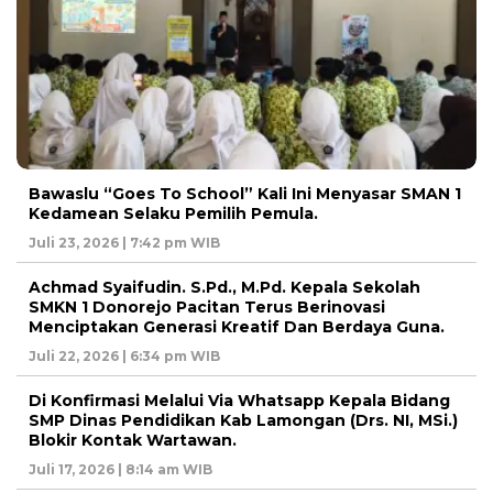
Bawaslu “Goes To School” Kali Ini Menyasar SMAN 1
Kedamean Selaku Pemilih Pemula.
Juli 23, 2026 | 7:42 pm WIB
Achmad Syaifudin. S.Pd., M.Pd. Kepala Sekolah
SMKN 1 Donorejo Pacitan Terus Berinovasi
Menciptakan Generasi Kreatif Dan Berdaya Guna.
Juli 22, 2026 | 6:34 pm WIB
Di Konfirmasi Melalui Via Whatsapp Kepala Bidang
SMP Dinas Pendidikan Kab Lamongan (Drs. NI, MSi.)
Blokir Kontak Wartawan.
Juli 17, 2026 | 8:14 am WIB