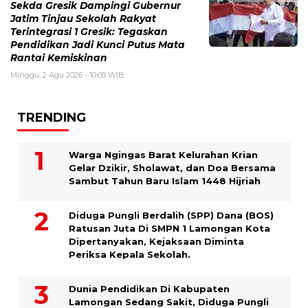
Sekda Gresik Dampingi Gubernur
Jatim Tinjau Sekolah Rakyat
Terintegrasi 1 Gresik: Tegaskan
Pendidikan Jadi Kunci Putus Mata
Rantai Kemiskinan
Minggu, 2 Agu 2026 - 10:09 WIB
TRENDING
Warga Ngingas Barat Kelurahan Krian
Gelar Dzikir, Sholawat, dan Doa Bersama
Sambut Tahun Baru Islam 1448 Hijriah
Diduga Pungli Berdalih (SPP) Dana (BOS)
Ratusan Juta Di SMPN 1 Lamongan Kota
Dipertanyakan, Kejaksaan Diminta
Periksa Kepala Sekolah.
Dunia Pendidikan Di Kabupaten
Lamongan Sedang Sakit, Diduga Pungli