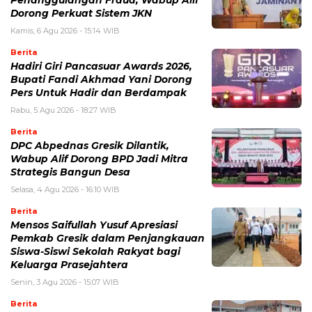
Dorong Perkuat Sistem JKN
Kamis, 6 Agu 2026 - 15:14 WIB
Berita
Hadiri Giri Pancasuar Awards 2026,
Bupati Fandi Akhmad Yani Dorong
Pers Untuk Hadir dan Berdampak
Rabu, 5 Agu 2026 - 18:27 WIB
Berita
DPC Abpednas Gresik Dilantik,
Wabup Alif Dorong BPD Jadi Mitra
Strategis Bangun Desa
Selasa, 4 Agu 2026 - 16:10 WIB
Berita
Mensos Saifullah Yusuf Apresiasi
Pemkab Gresik dalam Penjangkauan
Siswa-Siswi Sekolah Rakyat bagi
Keluarga Prasejahtera
Senin, 3 Agu 2026 - 15:07 WIB
Berita