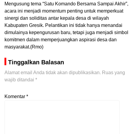
Mengusung tema “Satu Komando Bersama Sampai Akhir”,
acara ini menjadi momentum penting untuk memperkuat
sinergi dan soliditas antar kepala desa di wilayah
Kabupaten Gresik. Pelantikan ini tidak hanya menandai
dimulainya kepengurusan baru, tetapi juga menjadi simbol
komitmen dalam memperjuangkan aspirasi desa dan
masyarakat.(Rmo)
Tinggalkan Balasan
Alamat email Anda tidak akan dipublikasikan.
Ruas yang
wajib ditandai
*
Komentar
*