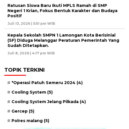
Ratusan Siswa Baru Ikuti MPLS Ramah di SMP
Negeri 1 Krian, Fokus Bentuk Karakter dan Budaya
Positif
Juli 13, 2026 | 5:51 pm WIB
Kepala Sekolah SMPN 1 Lamongan Kota Berisinial
(SF) Diduga Melanggar Peraturan Pemerintah Yang
Sudah Ditetapkan.
Juli 8, 2026 | 4:17 pm WIB
TOPIK TERKINI
*Operasi Patuh Semeru 2024
(4)
Cooling System
(5)
Cooling System Jelang Pilkada
(4)
Gercep
(5)
Polres malang
(5)