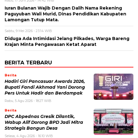
Rabu, 17 Juni 2026 - 14:42 WIB
Iuran Bulanan Wajib Dengan Dalih Nama Rekening
Paguyuban Wali Murid, Dinas Pendidikan Kabupaten
Lamongan Tutup Mata.
Sabtu, 9 Mei 2026 - 23:14 WIB
Diduga Ada Intimidasi Jelang Pilkades, Warga Bareng
Krajan Minta Pengawasan Ketat Aparat
BERITA TERBARU
Berita
Hadiri Giri Pancasuar Awards 2026,
Bupati Fandi Akhmad Yani Dorong
Pers Untuk Hadir dan Berdampak
Rabu, 5 Agu 2026 - 18:27 WIB
Berita
DPC Abpednas Gresik Dilantik,
Wabup Alif Dorong BPD Jadi Mitra
Strategis Bangun Desa
Selasa, 4 Agu 2026 - 16:10 WIB