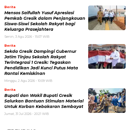
Berita
Mensos Saifullah Yusuf Apresiasi
Pemkab Gresik dalam Penjangkauan
Siswa-Siswi Sekolah Rakyat bagi
Keluarga Prasejahtera
Senin, 3 Agu 2026 - 15:07 WIB
Berita
Sekda Gresik Dampingi Gubernur
Jatim Tinjau Sekolah Rakyat
Terintegrasi 1 Gresik: Tegaskan
Pendidikan Jadi Kunci Putus Mata
Rantai Kemiskinan
Minggu, 2 Agu 2026 - 10:09 WIB
Berita
Bupati dan Wakil Bupati Gresik
Salurkan Bantuan Stimulan Material
Untuk Korban Kebakaran Sembayat
Jumat, 31 Jul 2026 - 20:21 WIB