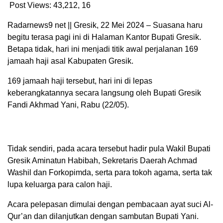
Post Views: 43,212,
16
Radarnews9 net || Gresik, 22 Mei 2024 – Suasana haru
begitu terasa pagi ini di Halaman Kantor Bupati Gresik.
Betapa tidak, hari ini menjadi titik awal perjalanan 169
jamaah haji asal Kabupaten Gresik.
169 jamaah haji tersebut, hari ini di lepas
keberangkatannya secara langsung oleh Bupati Gresik
Fandi Akhmad Yani, Rabu (22/05).
Tidak sendiri, pada acara tersebut hadir pula Wakil Bupati
Gresik Aminatun Habibah, Sekretaris Daerah Achmad
Washil dan Forkopimda, serta para tokoh agama, serta tak
lupa keluarga para calon haji.
Acara pelepasan dimulai dengan pembacaan ayat suci Al-
Qur’an dan dilanjutkan dengan sambutan Bupati Yani.