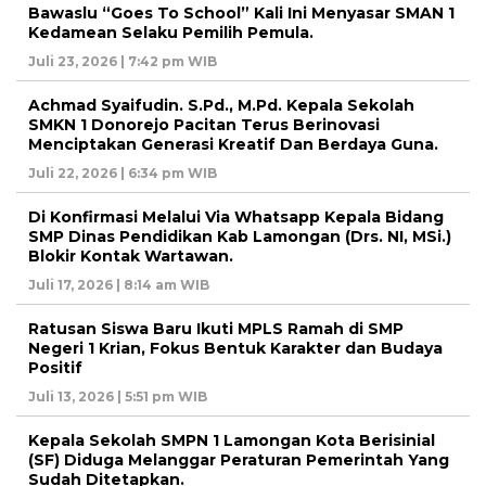
Bawaslu “Goes To School” Kali Ini Menyasar SMAN 1
Kedamean Selaku Pemilih Pemula.
Juli 23, 2026 | 7:42 pm WIB
Achmad Syaifudin. S.Pd., M.Pd. Kepala Sekolah
SMKN 1 Donorejo Pacitan Terus Berinovasi
Menciptakan Generasi Kreatif Dan Berdaya Guna.
Juli 22, 2026 | 6:34 pm WIB
Di Konfirmasi Melalui Via Whatsapp Kepala Bidang
SMP Dinas Pendidikan Kab Lamongan (Drs. NI, MSi.)
Blokir Kontak Wartawan.
Juli 17, 2026 | 8:14 am WIB
Ratusan Siswa Baru Ikuti MPLS Ramah di SMP
Negeri 1 Krian, Fokus Bentuk Karakter dan Budaya
Positif
Juli 13, 2026 | 5:51 pm WIB
Kepala Sekolah SMPN 1 Lamongan Kota Berisinial
(SF) Diduga Melanggar Peraturan Pemerintah Yang
Sudah Ditetapkan.