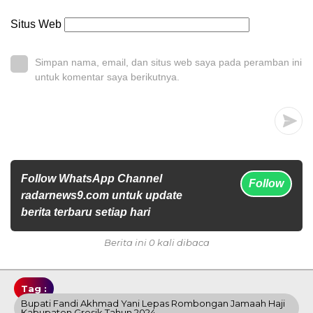
Situs Web
Simpan nama, email, dan situs web saya pada peramban ini
untuk komentar saya berikutnya.
Follow WhatsApp Channel
Follow
radarnews9.com untuk update
berita terbaru setiap hari
Berita ini 0 kali dibaca
Tag :
Bupati Fandi Akhmad Yani Lepas Rombongan Jamaah Haji
Kabupaten Gresik Tahun 2024