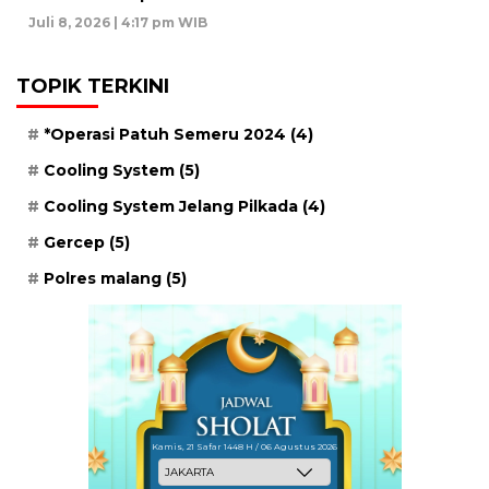
Juli 8, 2026 | 4:17 pm WIB
TOPIK TERKINI
*Operasi Patuh Semeru 2024
(4)
Cooling System
(5)
Cooling System Jelang Pilkada
(4)
Gercep
(5)
Polres malang
(5)
Kamis, 21 Safar 1448 H / 06 Agustus 2026