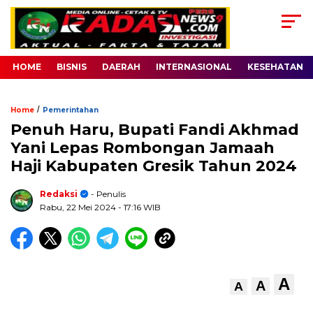
HOME
BISNIS
DAERAH
INTERNASIONAL
KESEHATAN
/
Home
Pemerintahan
Penuh Haru, Bupati Fandi Akhmad
Yani Lepas Rombongan Jamaah
Haji Kabupaten Gresik Tahun 2024
Redaksi
- Penulis
Rabu, 22 Mei 2024
- 17:16 WIB
A
A
A